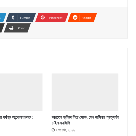
n
Tumblr
Pinterest
Reddit
Print
া পর্যন্ত আন্দোলন চলবে :
ভারতের ভূমিকা নিয়ে ক্ষোভ, শেখ হাসিনার প্রত্যর্পণ
চাইল এনসিপি
৭ আগস্ট, ২০২৬