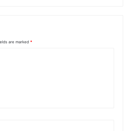
ields are marked
*