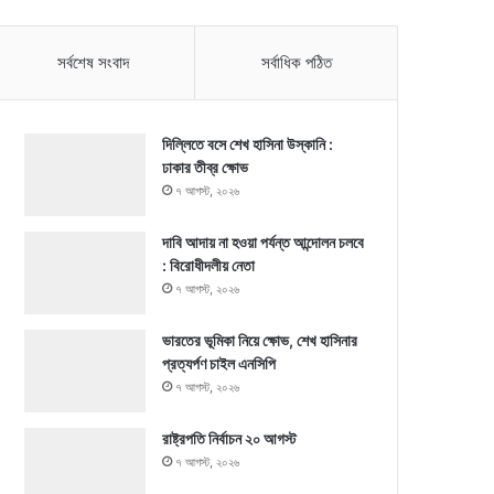
সর্বশেষ সংবাদ
সর্বাধিক পঠিত
দিল্লিতে বসে শেখ হাসিনা উস্কানি :
ঢাকার তীব্র ক্ষোভ
৭ আগস্ট, ২০২৬
দাবি আদায় না হওয়া পর্যন্ত আন্দোলন চলবে
: বিরোধীদলীয় নেতা
৭ আগস্ট, ২০২৬
ভারতের ভূমিকা নিয়ে ক্ষোভ, শেখ হাসিনার
প্রত্যর্পণ চাইল এনসিপি
৭ আগস্ট, ২০২৬
রাষ্ট্রপতি নির্বাচন ২০ আগস্ট
৭ আগস্ট, ২০২৬