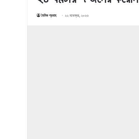
দৈনিক প্রবাহ
২২ নভেম্বর, ২০২৩