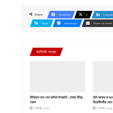
Share
Facebook
X
LinkedI
Skype
Messenger
Share via Email
সংশ্লিষ্ট সংবাদ
দিল্লিতে বসে শেখ হাসিনা উস্কানি : ঢাকার তীব্র
দাবি আদায় না হওয়
ক্ষোভ
বিরোধীদলীয় নেতা
৭ আগস্ট, ২০২৬
৭ আগস্ট, ২০২৬