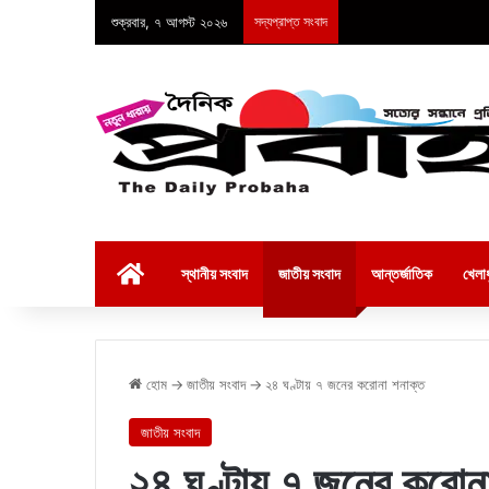
শুক্রবার, ৭ আগস্ট ২০২৬
সদ্যপ্রাপ্ত সংবাদ
হোম
স্থানীয় সংবাদ
জাতীয় সংবাদ
আন্তর্জাতিক
খেলাধ
হোম
→
জাতীয় সংবাদ
→
২৪ ঘণ্টায় ৭ জনের করোনা শনাক্ত
জাতীয় সংবাদ
২৪ ঘণ্টায় ৭ জনের করোন