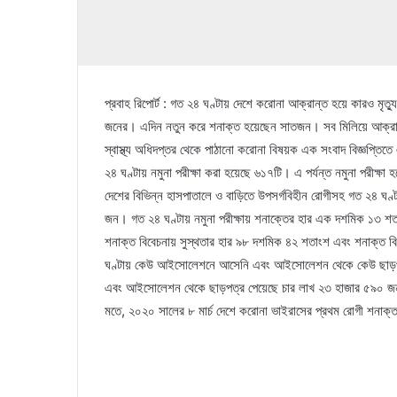
প্রবাহ রিপোর্ট : গত ২৪ ঘণ্টায় দেশে করোনা আক্রান্ত হয়ে কারও মৃত
জনের। এদিন নতুন করে শনাক্ত হয়েছেন সাতজন। সব মিলিয়ে আক্রান্
স্বাস্থ্য অধিদপ্তর থেকে পাঠানো করোনা বিষয়ক এক সংবাদ বিজ্ঞপ্তিত
২৪ ঘণ্টায় নমুনা পরীক্ষা করা হয়েছে ৬১৭টি। এ পর্যন্ত নমুনা পরীক্
দেশের বিভিন্ন হাসপাতালে ও বাড়িতে উপসর্গবিহীন রোগীসহ গত ২৪ ঘণ্
জন। গত ২৪ ঘণ্টায় নমুনা পরীক্ষায় শনাক্তের হার এক দশমিক ১৩ শতা
শনাক্ত বিবেচনায় সুস্থতার হার ৯৮ দশমিক ৪২ শতাংশ এবং শনাক্ত 
ঘণ্টায় কেউ আইসোলেশনে আসেনি এবং আইসোলেশন থেকে কেউ ছাড়পত
এবং আইসোলেশন থেকে ছাড়পত্র পেয়েছে চার লাখ ২৩ হাজার ৫৯০ জন।
মতে, ২০২০ সালের ৮ মার্চ দেশে করোনা ভাইরাসের প্রথম রোগী শনাক্