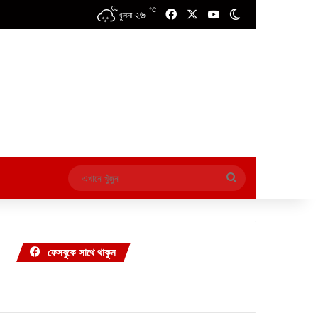
℃
২৬
Facebook
X
YouTube
Switch skin
খুলনা
এখানে
খুঁজুন
ফেসবুকে সাথে থাকুন