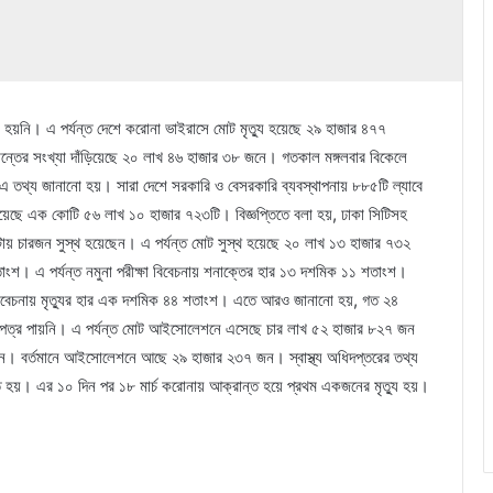
্যু হয়নি। এ পর্যন্ত দেশে করোনা ভাইরাসে মোট মৃত্যু হয়েছে ২৯ হাজার ৪৭৭
তের সংখ্যা দাঁড়িয়েছে ২০ লাখ ৪৬ হাজার ৩৮ জনে। গতকাল মঙ্গলবার বিকেলে
ে এ তথ্য জানানো হয়। সারা দেশে সরকারি ও বেসরকারি ব্যবস্থাপনায় ৮৮৫টি ল্যাবে
ষা হয়েছে এক কোটি ৫৬ লাখ ১০ হাজার ৭২৩টি। বিজ্ঞপ্তিতে বলা হয়, ঢাকা সিটিসহ
টায় চারজন সুস্থ হয়েছেন। এ পর্যন্ত মোট সুস্থ হয়েছে ২০ লাখ ১৩ হাজার ৭৩২
ংশ। এ পর্যন্ত নমুনা পরীক্ষা বিবেচনায় শনাক্তের হার ১৩ দশমিক ১১ শতাংশ।
বিবেচনায় মৃত্যুর হার এক দশমিক ৪৪ শতাংশ। এতে আরও জানানো হয়, গত ২৪
্র পায়নি। এ পর্যন্ত মোট আইসোলেশনে এসেছে চার লাখ ৫২ হাজার ৮২৭ জন
 বর্তমানে আইসোলেশনে আছে ২৯ হাজার ২৩৭ জন। স্বাস্থ্য অধিদপ্তরের তথ্য
ত হয়। এর ১০ দিন পর ১৮ মার্চ করোনায় আক্রান্ত হয়ে প্রথম একজনের মৃত্যু হয়।