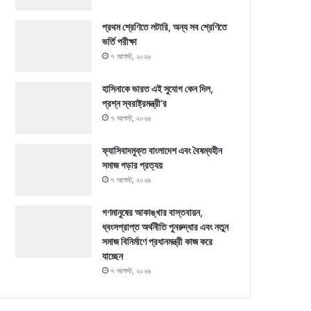
প্রথম শ্রেণিতে লটারি, অন্য সব শ্রেণিতে
ভর্তি পরীক্ষা
৭ আগস্ট, ২০২৬
হাসিনাকে ভারত এই সুযোগ কেন দিল,
প্রশ্ন স্বরাষ্ট্রমন্ত্রী’র
৭ আগস্ট, ২০২৬
ফ্যাসিবাদমুক্ত বাংলাদেশ এবং বৈষম্যহীন
সমাজ গড়ার প্রত্যয়
৭ আগস্ট, ২০২৬
গণমানুষের আকাঙ্খার বাস্তবায়ন,
ধ্বংসপ্রাপ্ত অর্থনীতি পুনরুদ্ধার এবং নতুন
সমাজ বিনির্মাণে প্রধানমন্ত্রী কাজ করে
যাচ্ছেন
৭ আগস্ট, ২০২৬