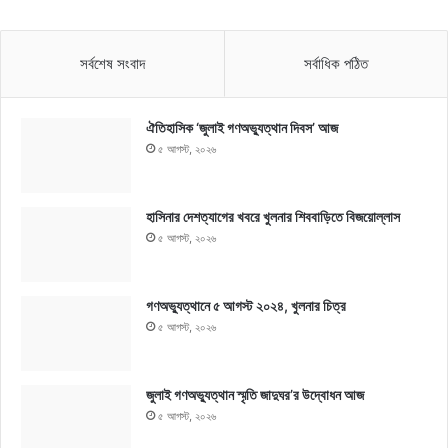
সর্বশেষ সংবাদ
সর্বাধিক পঠিত
ঐতিহাসিক ‘জুলাই গণঅভ্যুত্থান দিবস’ আজ
৫ আগস্ট, ২০২৬
হাসিনার দেশত্যাগের খবরে খুলনার শিববাড়িতে বিজয়োল্লাস
৫ আগস্ট, ২০২৬
গণঅভ্যুত্থানে ৫ আগস্ট ২০২৪, খুলনার চিত্র
৫ আগস্ট, ২০২৬
জুলাই গণঅভ্যুত্থান স্মৃতি জাদুঘর’র উদ্বোধন আজ
৫ আগস্ট, ২০২৬