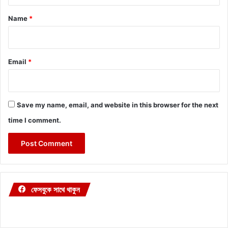
t
*
Name
*
Email
*
Save my name, email, and website in this browser for the next
time I comment.
ফেসবুকে সাথে থাকুন