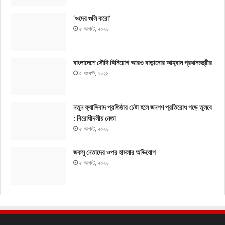
‘ওদের গুলি করো’
৫ আগস্ট, ২০২৬
বাংলাদেশে সৌদি বিনিয়োগ আরও বাড়ানোর আহ্বান প্রধানমন্ত্রীর
৫ আগস্ট, ২০২৬
নতুন ফ্যাসিবাদ প্রতিষ্ঠার চেষ্টা হলে জনগণ প্রতিরোধ গড়ে তুলবে
: বিরোধীদলীয় নেতা
৫ আগস্ট, ২০২৬
জকসু নেতাদের ওপর হামলার অভিযোগ
৫ আগস্ট, ২০২৬