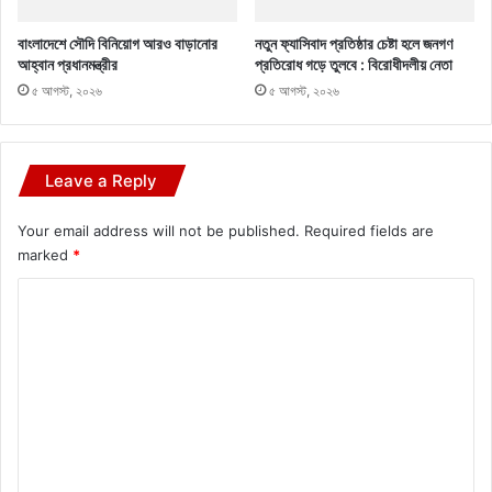
বাংলাদেশে সৌদি বিনিয়োগ আরও বাড়ানোর
নতুন ফ্যাসিবাদ প্রতিষ্ঠার চেষ্টা হলে জনগণ
আহ্বান প্রধানমন্ত্রীর
প্রতিরোধ গড়ে তুলবে : বিরোধীদলীয় নেতা
৫ আগস্ট, ২০২৬
৫ আগস্ট, ২০২৬
Leave a Reply
Your email address will not be published.
Required fields are
marked
*
C
o
m
m
e
n