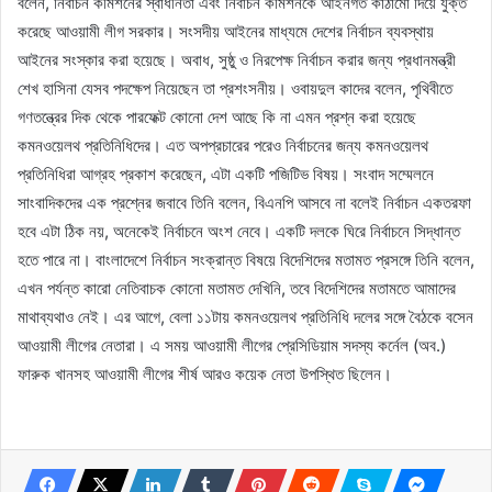
বলেন, নির্বাচন কমিশনের স্বাধীনতা এবং নির্বাচন কমিশনকে আইনগত কাঠামো দিয়ে যুক্ত
করেছে আওয়ামী লীগ সরকার। সংসদীয় আইনের মাধ্যমে দেশের নির্বাচন ব্যবস্থায়
আইনের সংস্কার করা হয়েছে। অবাধ, সুষ্ঠু ও নিরপেক্ষ নির্বাচন করার জন্য প্রধানমন্ত্রী
শেখ হাসিনা যেসব পদক্ষেপ নিয়েছেন তা প্রশংসনীয়। ওবায়দুল কাদের বলেন, পৃথিবীতে
গণতন্ত্রের দিক থেকে পারফেক্ট কোনো দেশ আছে কি না এমন প্রশ্ন করা হয়েছে
কমনওয়েলথ প্রতিনিধিদের। এত অপপ্রচারের পরেও নির্বাচনের জন্য কমনওয়েলথ
প্রতিনিধিরা আগ্রহ প্রকাশ করেছেন, এটা একটি পজিটিভ বিষয়। সংবাদ সম্মেলনে
সাংবাদিকদের এক প্রশ্নের জবাবে তিনি বলেন, বিএনপি আসবে না বলেই নির্বাচন একতরফা
হবে এটা ঠিক নয়, অনেকেই নির্বাচনে অংশ নেবে। একটি দলকে ঘিরে নির্বাচনে সিদ্ধান্ত
হতে পারে না। বাংলাদেশে নির্বাচন সংক্রান্ত বিষয়ে বিদেশিদের মতামত প্রসঙ্গে তিনি বলেন,
এখন পর্যন্ত কারো নেতিবাচক কোনো মতামত দেখিনি, তবে বিদেশিদের মতামতে আমাদের
মাথাব্যথাও নেই। এর আগে, বেলা ১১টায় কমনওয়েলথ প্রতিনিধি দলের সঙ্গে বৈঠকে বসেন
আওয়ামী লীগের নেতারা। এ সময় আওয়ামী লীগের প্রেসিডিয়াম সদস্য কর্নেল (অব.)
ফারুক খানসহ আওয়ামী লীগের শীর্ষ আরও কয়েক নেতা উপস্থিত ছিলেন।