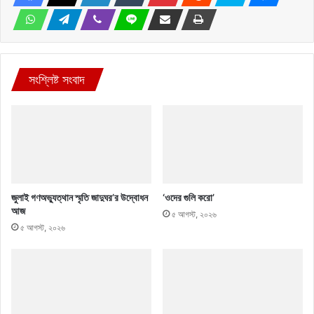
সংশ্লিষ্ট সংবাদ
জুলাই গণঅভ্যুত্থান স্মৃতি জাদুঘর’র উদ্বোধন
‘ওদের গুলি করো’
আজ
৫ আগস্ট, ২০২৬
৫ আগস্ট, ২০২৬