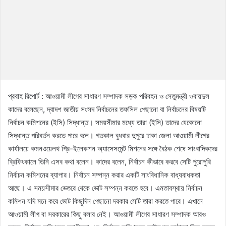
প্রবাহ রিপোর্ট : আওয়ামী লীগের সাধারণ সম্পাদক সড়ক পরিবহন ও সেতুমন্ত্রী ওবায়দুল
কাদের বলেছেন, দ্বাদশ জাতীয় সংসদ নির্বাচনের তফসিল পেছানো বা নির্বাচনের বিষয়টি
নির্বাচন কমিশনের (ইসি) সিদ্ধান্ত। সময়সীমার মধ্যে তারা (ইসি) তাদের যেকোনো
সিদ্ধান্ত পরিবর্তন করতে পারে বলে। গতকাল বুধবার দুপুরে ঢাকা জেলা আওয়ামী লীগের
কার্যালয়ে কমনওয়েলথ প্রি-ইলেকশন অ্যাসেসমেন্ট মিশনের সঙ্গে বৈঠক শেষে সাংবাদিকদের
ব্রিফিংকালে তিনি এসব কথা বলেন। কাদের বলেন, নির্বাচন কীভাবে করবে সেটি পুরোপুরি
নির্বাচন কমিশনের ব্যাপার। নির্বাচন সম্পন্ন করার একটি সাংবিধানিক বাধ্যবাধকতা
আছে। এ সময়সীমার ভেতরে থেকে ভোট সম্পন্ন করতে হবে। এমতাবস্থায় নির্বাচন
কমিশন যদি মনে করে ভোট কিছুদিন পেছানো দরকার সেটি তারা করতে পারে। এখানে
আওয়ামী লীগ বা সরকারের কিছু বলার নেই। আওয়ামী লীগের সাধারণ সম্পাদক আরও