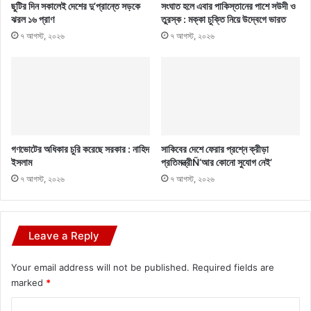
ছুটির দিন সকালেই দেশের দু’প্রান্তে সড়কে
সংঘাত হলে এবার পাকিস্তানের পাশে সউদী ও
ঝরল ১৬ প্রাণ
তুরস্ক : মক্কা চুক্তি নিয়ে উদ্বেগে ভারত
৭ আগস্ট, ২০২৬
৭ আগস্ট, ২০২৬
গণভোটের অধিকার চুরি করেছে সরকার : নাহিদ
সাকিবের দেশে ফেরার প্রশ্নে ক্রীড়া
ইসলাম
প্রতিমন্ত্রীÑ‘আর কোনো সুযোগ নেই’
৭ আগস্ট, ২০২৬
৭ আগস্ট, ২০২৬
Leave a Reply
Your email address will not be published.
Required fields are
marked
*
C