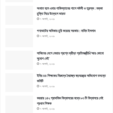
সংঘাত হলে এবার পাকিস্তানের পাশে সউদী ও তুরস্ক : মক্কা
চুক্তি নিয়ে উদ্বেগে ভারত
৭ আগস্ট, ২০২৬
গণভোটের অধিকার চুরি করেছে সরকার : নাহিদ ইসলাম
৭ আগস্ট, ২০২৬
সাকিবের দেশে ফেরার প্রশ্নে ক্রীড়া প্রতিমন্ত্রীÑ‘আর কোনো
সুযোগ নেই’
৭ আগস্ট, ২০২৬
ইবির ৪৪ শিক্ষকের বিরুদ্ধে নৈরাজ্য ষড়যন্ত্রের অভিযোগ তদন্তে
কমিটি
৭ আগস্ট, ২০২৬
কয়রার ১৪২ প্রাথমিক বিদ্যালয়ের মধ্যে ৮৩ টি বিদ্যালয়ে নেই
প্রধান শিক্ষক
৭ আগস্ট, ২০২৬