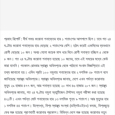
প্রবাহ রিপোর্ট : দীর্ঘ সময় করোনা শনাক্তের হার ১ শতাংশের আশপাশে ছিল। তবে গত ২৪
ঘণ্টায় করোনা শনাক্তের হার বেড়েছে ২ শতাংশের বেশি। হঠাৎ করেই একদিনের ব্যবধানে
রোগী বেড়েছে ১০ জন। অথচ গেলো কয়েক মাস ধরে দিনে রোগী শনাক্ত হচ্ছিল ৫ থেকে
৮ জন। গত ২৪ ঘণ্টায় করোনা শনাক্ত হয়েছে ১০ জনের, তবে এই সময়ের মধ্যে কেউ
মারা যাননি। গতকাল রোববার স্বাস্থ্য অধিদপ্তর থেকে পাঠানো সংবাদ বিজ্ঞপ্তিতে এই
তথ্য জানানো হয়। এদিন প্রতি ১০০ নমুনায় শনাক্তের হার ২ দশমিক ৩৮ শতাংশ বলে
জানিয়েছে স্বাস্থ্য অধিদপ্তর। স্বাস্থ্য অধিদপ্তর জানায়, দেশে এখন পর্যন্ত করোনায়
মৃত্যু ২৯ হাজার ৪৭৭ জন, আর শনাক্ত হয়েছে ২০ লাখ ৪৬ হাজার ২০৭ জন। স্বাস্থ্য
অধিদপ্তর জানায়, গত ২৪ ঘণ্টায় নমুনা অ্যান্টিজেন টেস্টসহ নমুনা পরীক্ষা করা হয়েছে
৪২১টি। এখন পর্যন্ত মোট শনাক্তের হার ১৩ দশমিক শূন্য ৯ শতাংশ। আর মৃত্যুর হার
১ দশমিক ৪৪ শতাংশ। উল্লেখ্য, বিশ্ব স্বাস্থ্য সংস্থা (ডব্লিউএইচও) বলছে, বিশ্বজুড়ে
ফের শুরু হয়েছে প্রাণঘাতী করোনার প্রকোপ। বিভিন্ন দেশে শুরু হয়েছে করোনার নতুন