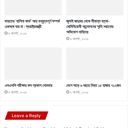
ভারতের ‘হাসিনা কার্ড’ আর বন্ধুত্বপূর্ণ সম্পর্ক
জুলাই জাদুঘর থেকে সীমান্ত হত্যা-
একসঙ্গে যায় না : স্বরাষ্ট্রমন্ত্রী
মোদিবিরোধী আন্দোলনের স্মৃতি সরানোর
অভিযোগ নাহিদের
৯ আগস্ট, ২০২৬
৯ আগস্ট, ২০২৬
এসএসসি পরীক্ষার ফল প্রকাশ সোমবার
দেশে সাড়ে ৬ বছরে নিহত ১৫ হাজার ৭১২জন
৯ আগস্ট, ২০২৬
৯ আগস্ট, ২০২৬
Leave a Reply