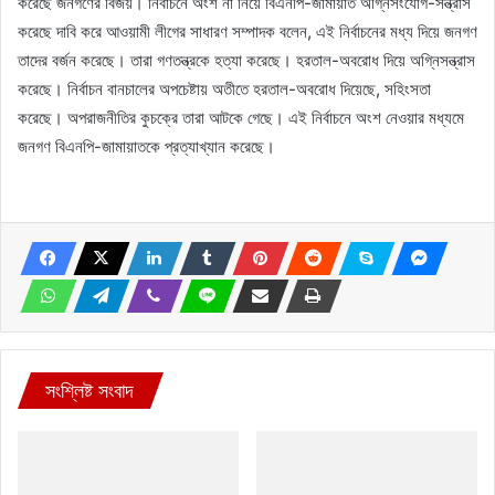
করেছে জনগণের বিজয়। নির্বাচনে অংশ না নিয়ে বিএনপি-জামায়াত অগ্নিসংযোগ-সন্ত্রাস
করেছে দাবি করে আওয়ামী লীগের সাধারণ সম্পাদক বলেন, এই নির্বাচনের মধ্য দিয়ে জনগণ
তাদের বর্জন করেছে। তারা গণতন্ত্রকে হত্যা করেছে। হরতাল-অবরোধ দিয়ে অগ্নিসন্ত্রাস
করেছে। নির্বাচন বানচালের অপচেষ্টায় অতীতে হরতাল-অবরোধ দিয়েছে, সহিংসতা
করেছে। অপরাজনীতির কুচক্রে তারা আটকে গেছে। এই নির্বাচনে অংশ নেওয়ার মধ্যমে
জনগণ বিএনপি-জামায়াতকে প্রত্যাখ্যান করেছে।
সংশ্লিষ্ট সংবাদ