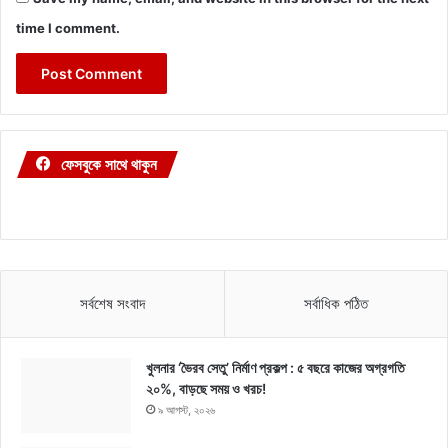
time I comment.
ফেসবুকে সাথে থাকুন
সর্বশেষ সংবাদ
সর্বাধিক পঠিত
খুলনার ‘ভৈরব সেতু’ নির্মাণ প্রকল্প : ৫ বছরে কাজের অগ্রগতি
২০%, বাড়ছে সময় ও খরচ!
৯ আগস্ট, ২০২৬