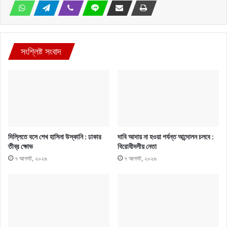
সংশ্লিষ্ট সংবাদ
দিল্লিতে বসে শেখ হাসিনা উস্কানি : ঢাকার
দাবি আদায় না হওয়া পর্যন্ত আন্দোলন চলবে :
তীব্র ক্ষোভ
বিরোধীদলীয় নেতা
৭ আগস্ট, ২০২৬
৭ আগস্ট, ২০২৬