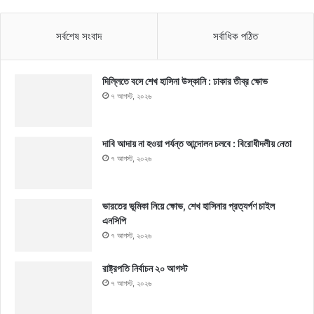
সর্বশেষ সংবাদ
সর্বাধিক পঠিত
দিল্লিতে বসে শেখ হাসিনা উস্কানি : ঢাকার তীব্র ক্ষোভ
৭ আগস্ট, ২০২৬
দাবি আদায় না হওয়া পর্যন্ত আন্দোলন চলবে : বিরোধীদলীয় নেতা
৭ আগস্ট, ২০২৬
ভারতের ভূমিকা নিয়ে ক্ষোভ, শেখ হাসিনার প্রত্যর্পণ চাইল
এনসিপি
৭ আগস্ট, ২০২৬
রাষ্ট্রপতি নির্বাচন ২০ আগস্ট
৭ আগস্ট, ২০২৬