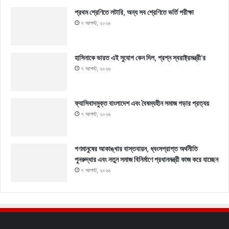
প্রথম শ্রেণিতে লটারি, অন্য সব শ্রেণিতে ভর্তি পরীক্ষা
৭ আগস্ট, ২০২৬
হাসিনাকে ভারত এই সুযোগ কেন দিল, প্রশ্ন স্বরাষ্ট্রমন্ত্রী’র
৭ আগস্ট, ২০২৬
ফ্যাসিবাদমুক্ত বাংলাদেশ এবং বৈষম্যহীন সমাজ গড়ার প্রত্যয়
৭ আগস্ট, ২০২৬
গণমানুষের আকাঙ্খার বাস্তবায়ন, ধ্বংসপ্রাপ্ত অর্থনীতি
পুনরুদ্ধার এবং নতুন সমাজ বিনির্মাণে প্রধানমন্ত্রী কাজ করে যাচ্ছেন
৭ আগস্ট, ২০২৬