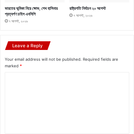
ভারতের ভূমিকা নিয়ে ক্ষোভ, শেখ হাসিনার
রাষ্ট্রপতি নির্বাচন ২০ আগস্ট
প্রত্যর্পণ চাইল এনসিপি
৭ আগস্ট, ২০২৬
৭ আগস্ট, ২০২৬
Leave a Reply
Your email address will not be published.
Required fields are
marked
*
C
o
m
m
e
n
t