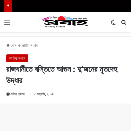
Menu
Switch
এখা
হোম
→
জাতীয় সংবাদ
জাতীয় সংবাদ
রাজধানীতে বস্তিতে আগুন : দু’জনের মৃতদেহ
উদ্ধার
দৈনিক প্রবাহ
১৩ জানুয়ারি, ২০২৪