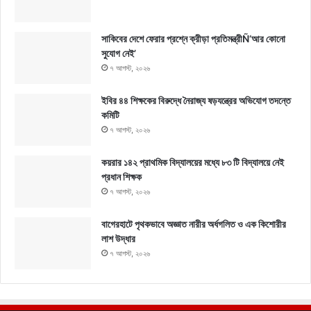
সাকিবের দেশে ফেরার প্রশ্নে ক্রীড়া প্রতিমন্ত্রীÑ‘আর কোনো
সুযোগ নেই’
৭ আগস্ট, ২০২৬
ইবির ৪৪ শিক্ষকের বিরুদ্ধে নৈরাজ্য ষড়যন্ত্রের অভিযোগ তদন্তে
কমিটি
৭ আগস্ট, ২০২৬
কয়রার ১৪২ প্রাথমিক বিদ্যালয়ের মধ্যে ৮৩ টি বিদ্যালয়ে নেই
প্রধান শিক্ষক
৭ আগস্ট, ২০২৬
বাগেরহাটে পৃথকভাবে অজ্ঞাত নারীর অর্ধগলিত ও এক কিশোরীর
লাশ উদ্ধার
৭ আগস্ট, ২০২৬