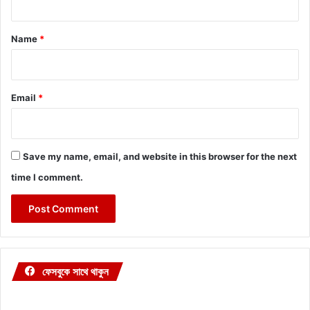
t
*
Name
*
Email
*
Save my name, email, and website in this browser for the next
time I comment.
ফেসবুকে সাথে থাকুন