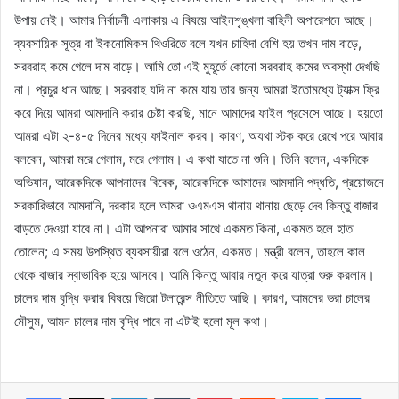
উপায় নেই। আমার নির্বাচনী এলাকায় এ বিষয়ে আইনশৃঙ্খলা বাহিনী অপারেশনে আছে।
ব্যবসায়িক সূত্র বা ইকনোমিকস থিওরিতে বলে যখন চাহিদা বেশি হয় তখন দাম বাড়ে,
সরবরাহ কমে গেলে দাম বাড়ে। আমি তো এই মুহূর্তে কোনো সরবরাহ কমের অবস্থা দেখছি
না। প্রচুর ধান আছে। সরবরাহ যদি না কমে যায় তার জন্য আমরা ইতোমধ্যে ট্যাক্স ফ্রি
করে দিয়ে আমরা আমদানি করার চেষ্টা করছি, মানে আমাদের ফাইল প্রসেসে আছে। হয়তো
আমরা এটা ২-৪-৫ দিনের মধ্যে ফাইনাল করব। কারণ, অযথা স্টক করে রেখে পরে আবার
বলবেন, আমরা মরে গেলাম, মরে গেলাম। এ কথা যাতে না শুনি। তিনি বলেন, একদিকে
অভিযান, আরেকদিকে আপনাদের বিবেক, আরেকদিকে আমাদের আমদানি পদ্ধতি, প্রয়োজনে
সরকারিভাবে আমদানি, দরকার হলে আমরা ওএমএস থানায় থানায় ছেড়ে দেব কিন্তু বাজার
বাড়তে দেওয়া যাবে না। এটা আপনারা আমার সাথে একমত কিনা, একমত হলে হাত
তোলেন; এ সময় উপস্থিত ব্যবসায়ীরা বলে ওঠেন, একমত। মন্ত্রী বলেন, তাহলে কাল
থেকে বাজার স্বাভাবিক হয়ে আসবে। আমি কিন্তু আবার নতুন করে যাত্রা শুরু করলাম।
চালের দাম বৃদ্ধি করার বিষয়ে জিরো টলারেন্স নীতিতে আছি। কারণ, আমনের ভরা চালের
মৌসুম, আমন চালের দাম বৃদ্ধি পাবে না এটাই হলো মূল কথা।