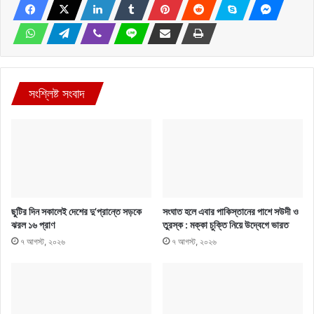
সংশ্লিষ্ট সংবাদ
ছুটির দিন সকালেই দেশের দু’প্রান্তে সড়কে
সংঘাত হলে এবার পাকিস্তানের পাশে সউদী ও
ঝরল ১৬ প্রাণ
তুরস্ক : মক্কা চুক্তি নিয়ে উদ্বেগে ভারত
৭ আগস্ট, ২০২৬
৭ আগস্ট, ২০২৬