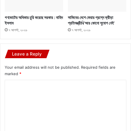
গণভোটের অধিকার চুরি করেছে সরকার : নাহিদ
সাকিবের দেশে ফেরার প্রশ্নে ক্রীড়া
ইসলাম
প্রতিমন্ত্রীÑ‘আর কোনো সুযোগ নেই’
৭ আগস্ট, ২০২৬
৭ আগস্ট, ২০২৬
Leave a Reply
Your email address will not be published.
Required fields are
marked
*
C
o
m
m
e
n