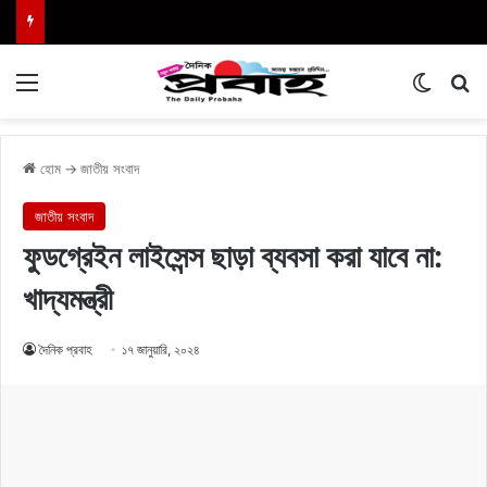
Menu
Switch
এখা
হোম
→
জাতীয় সংবাদ
জাতীয় সংবাদ
ফুডগ্রেইন লাইসেন্স ছাড়া ব্যবসা করা যাবে না:
খাদ্যমন্ত্রী
দৈনিক প্রবাহ
১৭ জানুয়ারি, ২০২৪