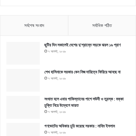
সর্বশেষ সংবাদ
সর্বাধিক পঠিত
ছুটির দিন সকালেই দেশের দু’প্রান্তে সড়কে ঝরল ১৬ প্রাণ
৭ আগস্ট, ২০২৬
শেখ হাসিনাকে সরকার কেন নিজ দায়িত্বে ফিরিয়ে আনছে না
৭ আগস্ট, ২০২৬
সংঘাত হলে এবার পাকিস্তানের পাশে সউদী ও তুরস্ক : মক্কা
চুক্তি নিয়ে উদ্বেগে ভারত
৭ আগস্ট, ২০২৬
গণভোটের অধিকার চুরি করেছে সরকার : নাহিদ ইসলাম
৭ আগস্ট, ২০২৬