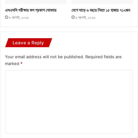
এসএসসি পরীক্ষার ফল প্রকাশ সোমবার
দেশে সাড়ে ৬ বছরে নিহত ১৫ হাজার ৭১২জন
৯ আগস্ট, ২০২৬
৯ আগস্ট, ২০২৬
Leave a Reply
Your email address will not be published.
Required fields are
marked
*
C
o
m
m
e
n
t