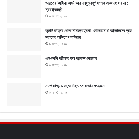
ভারতের ‘হাসিনা কার্ড’ আর বন্ধুত্বপূর্ণ সম্পর্ক একসঙ্গে যায় না :
স্বরাষ্ট্রমন্ত্রী
৯ আগস্ট, ২০২৬
জুলাই জাদুঘর থেকে সীমান্ত হত্যা-মোদিবিরোধী আন্দোলনের স্মৃতি
সরানোর অভিযোগ নাহিদের
৯ আগস্ট, ২০২৬
এসএসসি পরীক্ষার ফল প্রকাশ সোমবার
৯ আগস্ট, ২০২৬
দেশে সাড়ে ৬ বছরে নিহত ১৫ হাজার ৭১২জন
৯ আগস্ট, ২০২৬