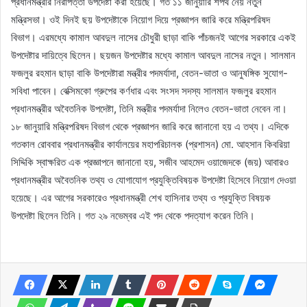
প্রধানমন্ত্রীর নিরাপত্তা উপদেষ্টা করা হয়েছে। গত ১১ জানুয়ারি শপথ নেয় নতুন
মন্ত্রিসভা। ওই দিনই ছয় উপদেষ্টাকে নিয়োগ দিয়ে প্রজ্ঞাপন জারি করে মন্ত্রিপরিষদ
বিভাগ। এরমধ্যে কামাল আবদুল নাসের চৌধুরী ছাড়া বাকি পাঁচজনই আগের সরকারে একই
উপদেষ্টার দায়িত্বে ছিলেন। ছয়জন উপদেষ্টার মধ্যে কামাল আবদুল নাসের নতুন। সালমান
ফজলুর রহমান ছাড়া বাকি উপদেষ্টারা মন্ত্রীর পদমর্যাদা, বেতন-ভাতা ও আনুষঙ্গিক সুযোগ-
সবিধা পাবেন। বেক্সিমকো গ্রুপের কর্ণধার এবং সংসদ সদস্য সালমান ফজলুর রহমান
প্রধানমন্ত্রীর অবৈতনিক উপদেষ্টা, তিনি মন্ত্রীর পদমর্যাদা নিলেও বেতন-ভাতা নেবেন না।
১৮ জানুয়ারি মন্ত্রিপরিষদ বিভাগ থেকে প্রজ্ঞাপন জারি করে জানানো হয় এ তথ্য। এদিকে
গতকাল রোববার প্রধানমন্ত্রীর কার্যালয়ের মহাপরিচালক (প্রশাসন) মো. আহসান কিবরিয়া
সিদ্দিকি স্বাক্ষরিত এক প্রজ্ঞাপনে জানানো হয়, সজীব আহমেদ ওয়াজেদকে (জয়) আবারও
প্রধানমন্ত্রীর অবৈতনিক তথ্য ও যোগাযোগ প্রযুক্তিবিষয়ক উপদেষ্টা হিসেবে নিয়োগ দেওয়া
হয়েছে। এর আগের সরকারেও প্রধানমন্ত্রী শেখ হাসিনার তথ্য ও প্রযুক্তি বিষয়ক
উপদেষ্টা ছিলেন তিনি। গত ২৯ নভেম্বর এই পদ থেকে পদত্যাগ করেন তিনি।