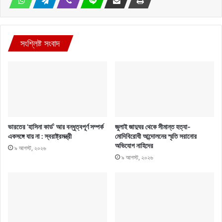
সংশ্লিষ্ট সংবাদ
ভারতের ‘হাসিনা কার্ড’ আর বন্ধুত্বপূর্ণ সম্পর্ক
জুলাই জাদুঘর থেকে সীমান্ত হত্যা-
একসঙ্গে যায় না : স্বরাষ্ট্রমন্ত্রী
মোদিবিরোধী আন্দোলনের স্মৃতি সরানোর
অভিযোগ নাহিদের
৯ আগস্ট, ২০২৬
৯ আগস্ট, ২০২৬