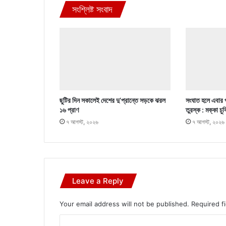
সংশ্লিষ্ট সংবাদ
ছুটির দিন সকালেই দেশের দু’প্রান্তে সড়কে ঝরল
সংঘাত হলে এবার 
১৬ প্রাণ
তুরস্ক : মক্কা চু
৭ আগস্ট, ২০২৬
৭ আগস্ট, ২০২৬
Leave a Reply
Your email address will not be published.
Required f
C