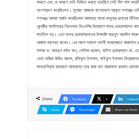
কারণে এবং যে কারণে সেই নির্বাচন করতে হয়েছিল সেই বিল পাস করেই
অংশগ্রহণ করেছিলেন। সুতরাং আজকে বাংলাদেশে প্রকৃত গণতন্ত্র নেই
গণতন্ত্র আমরা অর্জন করেছিলাম আমাদের লাখো মানুষের রক্তের বিনিময়
কেন্দ্রীয় কার্যালয়ের নিচতলায় বিএনপির উদ্যোগে দলের চেয়ারপারসন খ
মাহফিল হয়। এতে দলের চেয়ারপারসনের উপদেষ্টা জয়নুল আবদিন ফারুক,
আজাদ বক্তব্য রাখেন। এর আগে সকালে বনানী কবরস্থানে আরাফাত রহম
সদস্য ড. আবদুল মঈন খান, সেলিমা রহমান, ভাইস চেয়ারম্যান ডা. এজ
নেতা নাজিম উদ্দিন আলম, রফিকুল ইসলাম, সাইফুল ইসলাম ফিরোজসহ কেন
মালয়েশিয়ায় হৃদরোগে আক্রান্ত হয়ে মারা যান আরাফাত রহমান কোক
Share
Facebook
X
LinkedI
Skype
Messenger
Share via Email