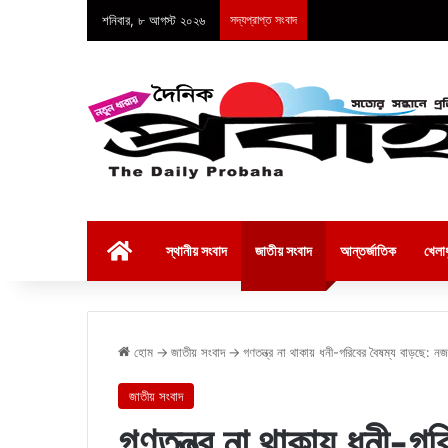
শনিবার, ৮ আগস্ট ২০২৬
সদ্যপ্রাপ্ত সংবাদ
হোম
স্থানীয় সংবাদ
জাতীয় সংবাদ
আন্তর্জাতিক
খেলাধ
হোম
→
জাতীয় সংবাদ
→
গণতন্ত্র না থাকায় ধনী-গরিবের বৈষম্য বাড়ছে: ন
জাতীয় সংবাদ
গণতন্ত্র না থাকায় ধনী-গ