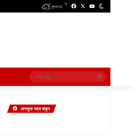
℃
৩১
Facebook
X
YouTube
Switch skin
খুলনা
এখানে
খুঁজুন
ফেসবুকে সাথে থাকুন