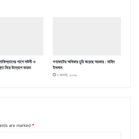
পাকিস্তানের পাশে সউদী ও
গণভোটের অধিকার চুরি করেছে সরকার : নাহিদ
ক্তি নিয়ে উদ্বেগে ভারত
ইসলাম
৭ আগস্ট, ২০২৬
ields are marked
*