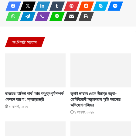
সংশ্লিষ্ট সংবাদ
ভারতের ‘হাসিনা কার্ড’ আর বন্ধুত্বপূর্ণ সম্পর্ক
জুলাই জাদুঘর থেকে সীমান্ত হত্যা-
একসঙ্গে যায় না : স্বরাষ্ট্রমন্ত্রী
মোদিবিরোধী আন্দোলনের স্মৃতি সরানোর
অভিযোগ নাহিদের
৯ আগস্ট, ২০২৬
৯ আগস্ট, ২০২৬