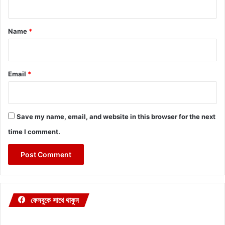
t
*
Name
*
Email
*
Save my name, email, and website in this browser for the next
time I comment.
ফেসবুকে সাথে থাকুন