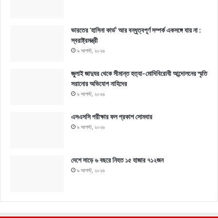
ভারতের ‘হাসিনা কার্ড’ আর বন্ধুত্বপূর্ণ সম্পর্ক একসঙ্গে যায় না :
স্বরাষ্ট্রমন্ত্রী
৯ আগস্ট, ২০২৬
জুলাই জাদুঘর থেকে সীমান্ত হত্যা-মোদিবিরোধী আন্দোলনের স্মৃতি
সরানোর অভিযোগ নাহিদের
৯ আগস্ট, ২০২৬
এসএসসি পরীক্ষার ফল প্রকাশ সোমবার
৯ আগস্ট, ২০২৬
দেশে সাড়ে ৬ বছরে নিহত ১৫ হাজার ৭১২জন
৯ আগস্ট, ২০২৬