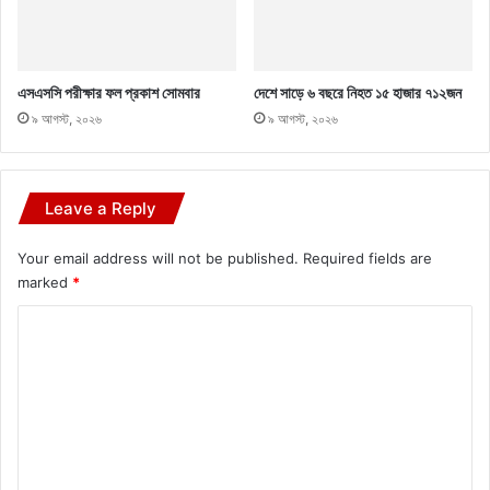
এসএসসি পরীক্ষার ফল প্রকাশ সোমবার
দেশে সাড়ে ৬ বছরে নিহত ১৫ হাজার ৭১২জন
৯ আগস্ট, ২০২৬
৯ আগস্ট, ২০২৬
Leave a Reply
Your email address will not be published.
Required fields are
marked
*
C
o
m
m
e
n