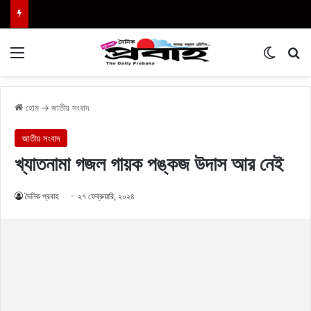
Menu
Switch
এখা
হোম
→
জাতীয় সংবাদ
জাতীয় সংবাদ
খ্যাতনামা গজল গায়ক পঙ্কজ উদাস আর নেই
দৈনিক প্রবাহ
২৭ ফেব্রুয়ারি, ২০২৪