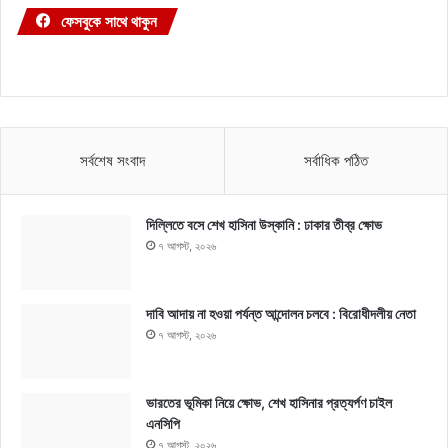
ফেসবুকে সাথে থাকুন
সর্বশেষ সংবাদ
সর্বাধিক পঠিত
দিল্লিতে বসে শেখ হাসিনা উস্কানি : ঢাকার তীব্র ক্ষোভ
৭ আগস্ট, ২০২৬
দাবি আদায় না হওয়া পর্যন্ত আন্দোলন চলবে : বিরোধীদলীয় নেতা
৭ আগস্ট, ২০২৬
ভারতের ভূমিকা নিয়ে ক্ষোভ, শেখ হাসিনার প্রত্যর্পণ চাইল
এনসিপি
৭ আগস্ট, ২০২৬