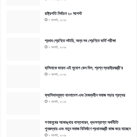
রাষ্ট্রপতি নির্বাচন ২০ আগস্ট
৭ আগস্ট, ২০২৬
প্রথম শ্রেণিতে লটারি, অন্য সব শ্রেণিতে ভর্তি পরীক্ষা
৭ আগস্ট, ২০২৬
হাসিনাকে ভারত এই সুযোগ কেন দিল, প্রশ্ন স্বরাষ্ট্রমন্ত্রী’র
৭ আগস্ট, ২০২৬
ফ্যাসিবাদমুক্ত বাংলাদেশ এবং বৈষম্যহীন সমাজ গড়ার প্রত্যয়
৭ আগস্ট, ২০২৬
গণমানুষের আকাঙ্খার বাস্তবায়ন, ধ্বংসপ্রাপ্ত অর্থনীতি
পুনরুদ্ধার এবং নতুন সমাজ বিনির্মাণে প্রধানমন্ত্রী কাজ করে যাচ্ছেন
৭ আগস্ট, ২০২৬