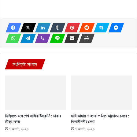
সংশ্লিষ্ট সংবাদ
দিল্লিতে বসে শেখ হাসিনা উস্কানি : ঢাকার
দাবি আদায় না হওয়া পর্যন্ত আন্দোলন চলবে :
তীব্র ক্ষোভ
বিরোধীদলীয় নেতা
৭ আগস্ট, ২০২৬
৭ আগস্ট, ২০২৬