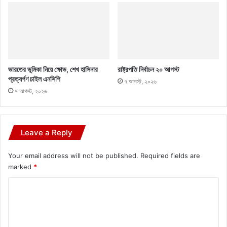
ভারতের ভূমিকা নিয়ে ক্ষোভ, শেখ হাসিনার
রাষ্ট্রপতি নির্বাচন ২০ আগস্ট
প্রত্যর্পণ চাইল এনসিপি
৭ আগস্ট, ২০২৬
৭ আগস্ট, ২০২৬
Leave a Reply
Your email address will not be published.
Required fields are
marked
*
C
o
m