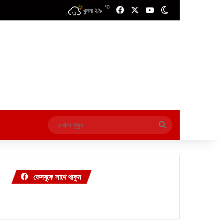
℃
২৯
Facebook
X
YouTube
Switch skin
খুলনা
এখানে
খুঁজুন
ফেসবুকে সাথে থাকুন