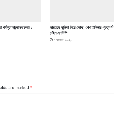
া পর্যন্ত আন্দোলন চলবে :
ভারতের ভূমিকা নিয়ে ক্ষোভ, শেখ হাসিনার প্রত্যর্পণ
চাইল এনসিপি
৭ আগস্ট, ২০২৬
ields are marked
*