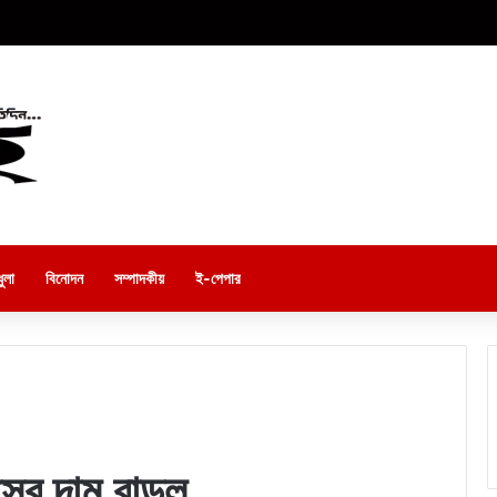
ুলা
বিনোদন
সম্পাদকীয়
ই-পেপার
াসের দাম বাড়ল