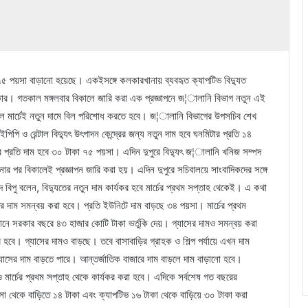
ারে ৭৫ পয়সা বাড়ানো হয়েছে। একইসঙ্গে কলকারখানায় ব্যবহৃত ক্যাপটিভ বিদ্যুত
কার। গতকাল মঙ্গলবার বিকালে জারি করা এক প্রজ্ঞাপনে জ¦ালানি বিভাগ নতুন এই
 ফলে মার্চেই নতুন দামে বিল পরিশোধ করতে হবে। জ¦ালানি বিভাগের উপসচিব শেখ
পিপি ও রেন্টাল বিদ্যুৎ উৎপাদন কেন্দ্রের জন্য নতুন দাম হবে ঘনমিটার প্রতি ১৪
টার প্রতি দাম হবে ৩০ টাকা ৭৫ পয়সা। এদিন দুপুরে বিদ্যুৎ জ¦ালানি খনিজ সম্পদ
ানোর পর বিকালেই প্রজ্ঞাপন জারি করা হয়। এদিন দুপুরে সচিবালয়ে সাংবাদিকদের সঙ্গে
 বিপু বলেন, বিদ্যুতের নতুন দাম কার্যকর হবে মার্চের প্রথম সপ্তাহ থেকেই। এ কথা
ুতের দাম সমন্বয় করা হবে। প্রতি ইউনিটে দাম বাড়ছে ৩৪ পয়সা। মার্চের প্রথম
তমানে সরকার বছরে ৪৩ হাজার কোটি টাকা ভর্তুকি দেয়। গ্যাসের দামও সমন্বয় করা
কর হবে। গ্যাসের দামও বাড়ছে। তবে বাসাবাড়ির গ্রাহক ও শিল্প পর্যায়ে এখন দাম
গ্যাসের দাম বাড়তে পারে। আন্তর্জাতিক বাজারে দাম বাড়লে দাম বাড়ানো হবে।
মার্চের প্রথম সপ্তাহ থেকে কার্যকর করা হবে। এদিকে সর্বশেষ গত বছরের
পয়সা থেকে বাড়িতে ১৪ টাকা এবং ক্যাপটিভ ১৬ টাকা থেকে বাড়িয়ে ৩০ টাকা করা