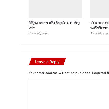
দিল্লিতে বসে শেখ হাসিনা উস্কানি : ঢাকার তীব্র
দাবি আদায় না হওয়
ক্ষোভ
বিরোধীদলীয় নেতা
৭ আগস্ট, ২০২৬
৭ আগস্ট, ২০২৬
Leave a Reply
Your email address will not be published.
Required f
C
o
m
m