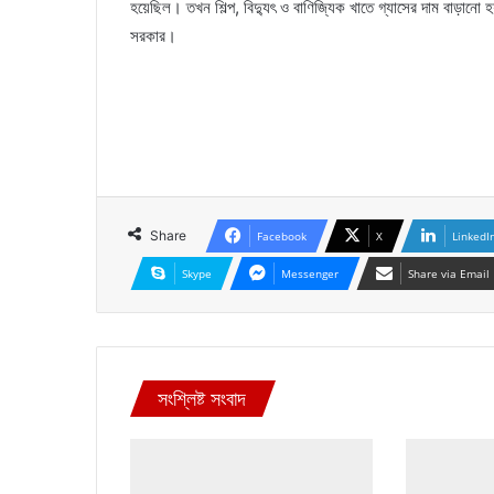
হয়েছিল। তখন শিল্প, বিদ্যুৎ ও বাণিজ্যিক খাতে গ্যাসের দাম বাড়ান
সরকার।
Share
Facebook
X
LinkedI
Skype
Messenger
Share via Email
সংশ্লিষ্ট সংবাদ