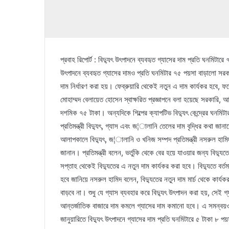
প্রবাহ রিপোর্ট : বিদ্যুৎ উৎপাদনে ব্যবহৃত গ্যাসের দাম প্রতি ঘনমিট
উৎপাদনে ব্যবহৃত গ্যাসের দামও প্রতি ঘনমিটার ৭৫ পয়সা বাড়ালো সর
দাম নির্ধারণ করা হয়। ফেব্রুয়ারি থেকেই নতুন এ দাম কার্যকর হবে,
মোহাম্মদ বেলায়েত হোসেন স্বাক্ষরিত প্রজ্ঞাপনে বলা হয়েছে সরকারি, আই
দশমিক ৭৫ টাকা। অন্যদিকে শিল্পের ক্যাপটিভ বিদ্যুৎ কেন্দ্রের ঘনমি
প্রতিমন্ত্রী বিদ্যুৎ, গ্যাস এবং জ¦ালানি তেলের দাম বৃদ্ধির কথা জান
আলাপকালে বিদ্যুৎ, জ¦ালানি ও খনিজ সম্পদ প্রতিমন্ত্রী নসরুল হামিদ
জানান। প্রতিমন্ত্রী বলেন, ভর্তুকি থেকে বের হয়ে যাওয়ার জন্য বিদ্য
সপ্তাহ থেকেই বিদ্যুতের এ নতুন দাম কার্যকর করা হবে। বিদ্যুতে বর্
হবে জানিয়ে নসরুল হামিদ বলেন, বিদ্যুতের নতুন দাম মার্চ থেকে কার্য
বাড়বে না। শুধু যে গ্যাস ব্যবহার করে বিদ্যুৎ উৎপাদন করা হয়, সেই 
আন্তর্জাতিক বাজারে দাম কমলে গ্যাসের দাম কমানো হবে। এ সমন্বয়ও 
জানুয়ারিতে বিদ্যুৎ উৎপাদনে গ্যাসের দাম প্রতি ঘনমিটারে ৫ টাকা ৮ 