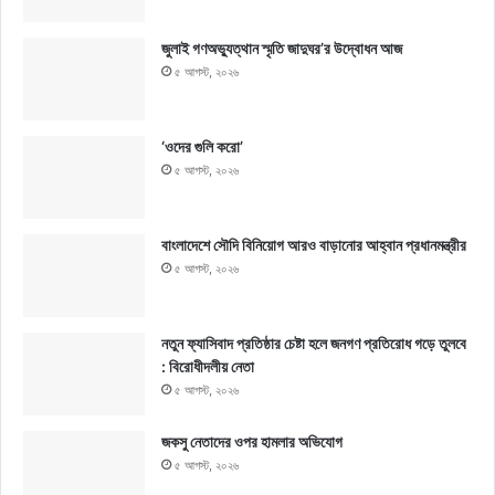
জুলাই গণঅভ্যুত্থান স্মৃতি জাদুঘর’র উদ্বোধন আজ
৫ আগস্ট, ২০২৬
‘ওদের গুলি করো’
৫ আগস্ট, ২০২৬
বাংলাদেশে সৌদি বিনিয়োগ আরও বাড়ানোর আহ্বান প্রধানমন্ত্রীর
৫ আগস্ট, ২০২৬
নতুন ফ্যাসিবাদ প্রতিষ্ঠার চেষ্টা হলে জনগণ প্রতিরোধ গড়ে তুলবে
: বিরোধীদলীয় নেতা
৫ আগস্ট, ২০২৬
জকসু নেতাদের ওপর হামলার অভিযোগ
৫ আগস্ট, ২০২৬