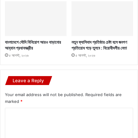
বাংলাদেশে সৌদি বিনিয়োগ আরও বাড়ানোর
নতুন ফ্যাসিবাদ প্রতিষ্ঠার চেষ্টা হলে জনগণ
আহ্বান প্রধানমন্ত্রীর
প্রতিরোধ গড়ে তুলবে : বিরোধীদলীয় নেতা
৫ আগস্ট, ২০২৬
৫ আগস্ট, ২০২৬
Leave a Reply
Your email address will not be published.
Required fields are
marked
*
C
o
m