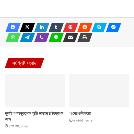
সংশ্লিষ্ট সংবাদ
জুলাই গণঅভ্যুত্থান স্মৃতি জাদুঘর’র উদ্বোধন
‘ওদের গুলি করো’
আজ
৫ আগস্ট, ২০২৬
৫ আগস্ট, ২০২৬