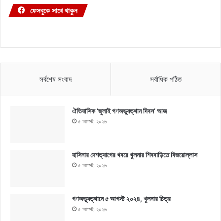
ফেসবুকে সাথে থাকুন
সর্বশেষ সংবাদ
সর্বাধিক পঠিত
ঐতিহাসিক ‘জুলাই গণঅভ্যুত্থান দিবস’ আজ
৫ আগস্ট, ২০২৬
হাসিনার দেশত্যাগের খবরে খুলনার শিববাড়িতে বিজয়োল্লাস
৫ আগস্ট, ২০২৬
গণঅভ্যুত্থানে ৫ আগস্ট ২০২৪, খুলনার চিত্র
৫ আগস্ট, ২০২৬