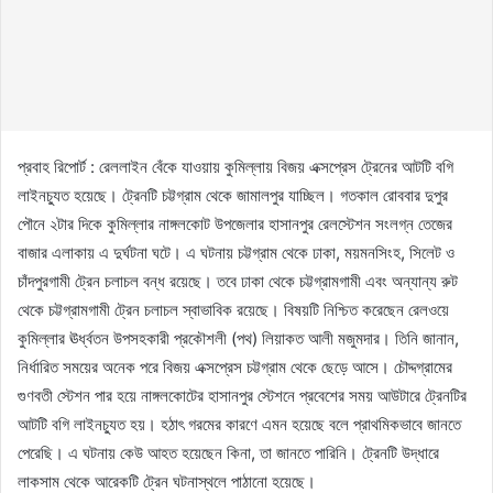
প্রবাহ রিপোর্ট : রেললাইন বেঁকে যাওয়ায় কুমিল্লায় বিজয় এক্সপ্রেস ট্রেনের আটটি বগি
লাইনচ্যুত হয়েছে। ট্রেনটি চট্টগ্রাম থেকে জামালপুর যাচ্ছিল। গতকাল রোববার দুপুর
পৌনে ২টার দিকে কুমিল্লার নাঙ্গলকোট উপজেলার হাসানপুর রেলস্টেশন সংলগ্ন তেজের
বাজার এলাকায় এ দুর্ঘটনা ঘটে। এ ঘটনায় চট্টগ্রাম থেকে ঢাকা, ময়মনসিংহ, সিলেট ও
চাঁদপুরগামী ট্রেন চলাচল বন্ধ রয়েছে। তবে ঢাকা থেকে চট্টগ্রামগামী এবং অন্যান্য রুট
থেকে চট্টগ্রামগামী ট্রেন চলাচল স্বাভাবিক রয়েছে। বিষয়টি নিশ্চিত করেছেন রেলওয়ে
কুমিল্লার ঊর্ধ্বতন উপসহকারী প্রকৌশলী (পথ) লিয়াকত আলী মজুমদার। তিনি জানান,
নির্ধারিত সময়ের অনেক পরে বিজয় এক্সপ্রেস চট্টগ্রাম থেকে ছেড়ে আসে। চৌদ্দগ্রামের
গুণবতী স্টেশন পার হয়ে নাঙ্গলকোটের হাসানপুর স্টেশনে প্রবেশের সময় আউটারে ট্রেনটির
আটটি বগি লাইনচ্যুত হয়। হঠাৎ গরমের কারণে এমন হয়েছে বলে প্রাথমিকভাবে জানতে
পেরেছি। এ ঘটনায় কেউ আহত হয়েছেন কিনা, তা জানতে পারিনি। ট্রেনটি উদ্ধারে
লাকসাম থেকে আরেকটি ট্রেন ঘটনাস্থলে পাঠানো হয়েছে।