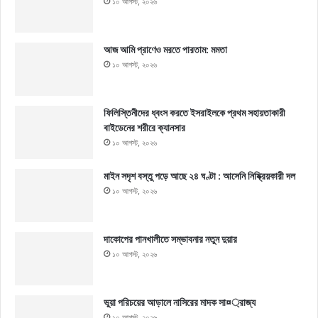
১০ আগস্ট, ২০২৬
আজ আমি প্রাণেও মরতে পারতাম: মমতা
১০ আগস্ট, ২০২৬
ফিলিস্তিনীদের ধ্বংস করতে ইসরাইলকে প্রথম সহায়তাকারী
বাইডেনের শরীরে ক্যানসার
১০ আগস্ট, ২০২৬
মাইন সদৃশ বস্তু পড়ে আছে ২৪ ঘণ্টা : আসেনি নিষ্ক্রিয়কারী দল
১০ আগস্ট, ২০২৬
দাকোপের পানখালীতে সম্ভাবনার নতুন দুয়ার
১০ আগস্ট, ২০২৬
ভুয়া পরিচয়ের আড়ালে নাসিরের মাদক সা¤্রাজ্য
১০ আগস্ট, ২০২৬