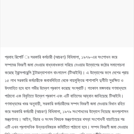
প্রবাহ রিপোর্ট ঃ সরকারি কর্মচারী (আচরণ) বিধিমালা, ১৯৭৯-এর সংশোধন করে
সম্পদের বিবরণী জমা দেওয়ার বাধ্যবাধকতা সরিয়ে নেওয়ার উদ্যোগের কঠোর সমালোচনা
করেছে ট্রান্সপারেন্সি ইন্টারন্যাশনাল বাংলাদেশ (টিআইবি)। এ উদ্যোগের ফলে দেশের প্রায়
১৫ লাখ সরকারি কর্মচারীকে জবাবদিহিতা থেকে দায়মুক্তির পাশাপাশি দুর্নীতি সুরক্ষিত ও
উৎসাহিত হবে বলে গভীর উদ্বেগ প্রকাশ করেছে সংস্থাটি। গতকাল মঙ্গলবার গণমাধ্যমে
পাঠানো এক বিবৃতিতে উদ্বেগ প্রকাশ এবং এটি বাতিলের আহ্বান জানিয়েছে টিআইবি।
গণমাধ্যমের খবর অনুযায়ী, সরকারি কর্মচারীদের সম্পদ বিবরণী জমা দেওয়ার বিধান রহিত
করে সরকারি কর্মচারী (আচরণ) বিধিমালা, ১৯৭৯ সংশোধনের উদ্যোগ নিয়েছে জনপ্রশাসন
মন্ত্রণালয়। আইন, বিচার ও সংসদ বিষয়ক মন্ত্রণালয়ের খসড়া সংশোধনী যাচাইয়ের পর
এটি এখন প্রশাসনিক উন্নয়নবিষয়ক কমিটিতে পাঠানো হবে। সম্পদ বিবরণী জমা দেওয়ার