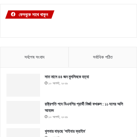
ফেসবুকে সাথে থাকুন
সর্বশেষ সংবাদ
সর্বাধিক পঠিত
সাত মাসে ৪৪ জন মুসলিমকে হত্যা
১০ আগস্ট, ২০২৬
রাষ্ট্রপতি পদে বিএনপির প্রার্থী মির্জা ফখরুল : ১১ দলের অলি
আহমদ
১০ আগস্ট, ২০২৬
খুলনায় বাড়ছে ‘সাইবার ক্রাইম’