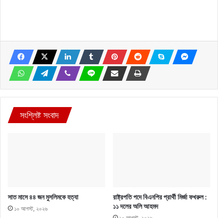
সংশ্লিষ্ট সংবাদ
সাত মাসে ৪৪ জন মুসলিমকে হত্যা
রাষ্ট্রপতি পদে বিএনপির প্রার্থী মির্জা ফখরুল :
১১ দলের অলি আহমদ
১০ আগস্ট, ২০২৬
১০ আগস্ট, ২০২৬