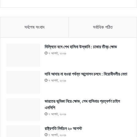
সর্বশেষ সংবাদ
সর্বাধিক পঠিত
দিল্লিতে বসে শেখ হাসিনা উস্কানি : ঢাকার তীব্র ক্ষোভ
৭ আগস্ট, ২০২৬
দাবি আদায় না হওয়া পর্যন্ত আন্দোলন চলবে : বিরোধীদলীয় নেতা
৭ আগস্ট, ২০২৬
ভারতের ভূমিকা নিয়ে ক্ষোভ, শেখ হাসিনার প্রত্যর্পণ চাইল
এনসিপি
৭ আগস্ট, ২০২৬
রাষ্ট্রপতি নির্বাচন ২০ আগস্ট
৭ আগস্ট, ২০২৬