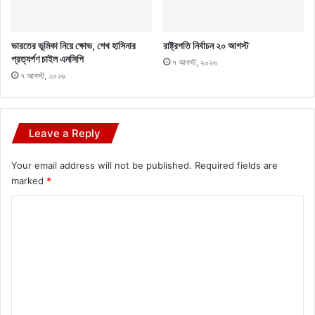
ভারতের ভূমিকা নিয়ে ক্ষোভ, শেখ হাসিনার
রাষ্ট্রপতি নির্বাচন ২০ আগস্ট
প্রত্যর্পণ চাইল এনসিপি
৭ আগস্ট, ২০২৬
৭ আগস্ট, ২০২৬
Leave a Reply
Your email address will not be published.
Required fields are
marked
*
C
o
m
m
e
n