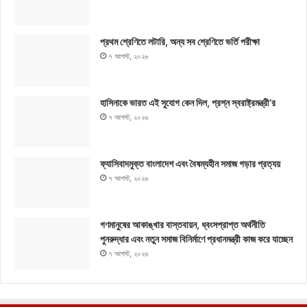
প্রথম শ্রেণিতে লটারি, অন্য সব শ্রেণিতে ভর্তি পরীক্ষা
৭ আগস্ট, ২০২৬
হাসিনাকে ভারত এই সুযোগ কেন দিল, প্রশ্ন স্বরাষ্ট্রমন্ত্রী’র
৭ আগস্ট, ২০২৬
ফ্যাসিবাদমুক্ত বাংলাদেশ এবং বৈষম্যহীন সমাজ গড়ার প্রত্যয়
৭ আগস্ট, ২০২৬
গণমানুষের আকাঙ্খার বাস্তবায়ন, ধ্বংসপ্রাপ্ত অর্থনীতি
পুনরুদ্ধার এবং নতুন সমাজ বিনির্মাণে প্রধানমন্ত্রী কাজ করে যাচ্ছেন
৭ আগস্ট, ২০২৬