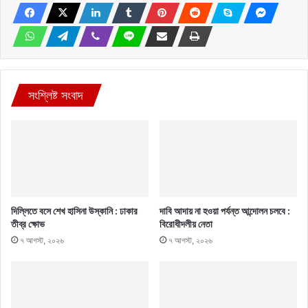
সংশ্লিষ্ট সংবাদ
দিল্লিতে বসে শেখ হাসিনা উস্কানি : ঢাকার
দাবি আদায় না হওয়া পর্যন্ত আন্দোলন চলবে :
তীব্র ক্ষোভ
বিরোধীদলীয় নেতা
৭ আগস্ট, ২০২৬
৭ আগস্ট, ২০২৬