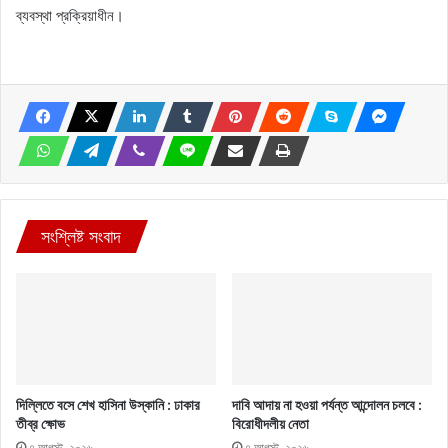
ব্যবস্থা প্রক্রিয়াধীন।
সংশ্লিষ্ট সংবাদ
দিল্লিতে বসে শেখ হাসিনা উস্কানি : ঢাকার
দাবি আদায় না হওয়া পর্যন্ত আন্দোলন চলবে :
তীব্র ক্ষোভ
বিরোধীদলীয় নেতা
৭ আগস্ট, ২০২৬
৭ আগস্ট, ২০২৬