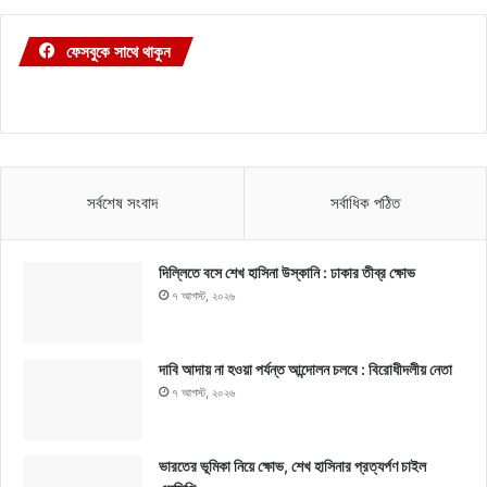
ফেসবুকে সাথে থাকুন
সর্বশেষ সংবাদ
সর্বাধিক পঠিত
দিল্লিতে বসে শেখ হাসিনা উস্কানি : ঢাকার তীব্র ক্ষোভ
৭ আগস্ট, ২০২৬
দাবি আদায় না হওয়া পর্যন্ত আন্দোলন চলবে : বিরোধীদলীয় নেতা
৭ আগস্ট, ২০২৬
ভারতের ভূমিকা নিয়ে ক্ষোভ, শেখ হাসিনার প্রত্যর্পণ চাইল