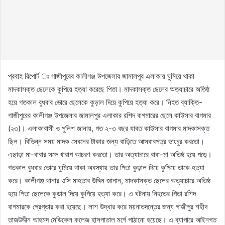
প্রবাহ রিপোর্ট ঃ গাজীপুরের কালীগঞ্জ উপজেলার জামালপুর এলাকায় ঘুমিয়ে থাকা
মাদকাসক্ত ছেলেকে কুপিয়ে হত্যা করেছে পিতা। মাদকাসক্ত ছেলের অত্যাচারে অতিষ্ঠ
হয়ে গতকাল বুধবার ভোরে ছেলেকে কুড়াল দিয়ে কুপিয়ে হত্যা করে। নিহত ব্যাক্তি-
গাজীপুরের কালীগঞ্জ উপজেলার জামালপুর এলাকার রশিদ বাগমারের ছেলে কাউসার বাগমার
(২৩)। এলাকাবাসী ও পুলিশ জানায়, গত ২-৩ বছর যাবত কাউসার বাগমার মাদকাসক্ত
ছিল। বিভিন্ন সময় মাদক সেবনের টাকার জন্য বাড়িতে আসবাবপত্র ভাংচুর করতো।
এছাড়া মা-বাবার সঙ্গে খারাপ আচরণ করতো। তার অত্যাচারে বাবা-মা অতিষ্ঠ হয়ে পড়ে।
গতকাল বুধবার ভোরে ঘুমিয়ে থাকা অবস্থায় তার পিতা কুড়াল দিয়ে কুপিয়ে তাকে হত্যা
করে। কালীগঞ্জ থানার ওসি মাহতাব উদ্দিন জানান, মাদকাসক্ত ছেলের অত্যাচারে অতিষ্ঠ
হয়ে পিতা ছেলেকে কুড়াল দিয়ে কুপিয়ে হত্যা করে। এ ঘটনায় নিহতের পিতা রশিদ
বাগমারকে গ্রেপ্তার করা হয়েছে। লাশ উদ্ধার করে ময়নাতদন্তের জন্য গাজীপুর শহীদ
তাজউদ্দীন আহমদ মেডিকেল কলেজ হাসপাতাল মর্গে পাঠানো হয়েছে। এ ব্যাপারে আইনগত