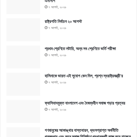
এনসিপি
৭ আগস্ট, ২০২৬
রাষ্ট্রপতি নির্বাচন ২০ আগস্ট
৭ আগস্ট, ২০২৬
প্রথম শ্রেণিতে লটারি, অন্য সব শ্রেণিতে ভর্তি পরীক্ষা
৭ আগস্ট, ২০২৬
হাসিনাকে ভারত এই সুযোগ কেন দিল, প্রশ্ন স্বরাষ্ট্রমন্ত্রী’র
৭ আগস্ট, ২০২৬
ফ্যাসিবাদমুক্ত বাংলাদেশ এবং বৈষম্যহীন সমাজ গড়ার প্রত্যয়
৭ আগস্ট, ২০২৬
গণমানুষের আকাঙ্খার বাস্তবায়ন, ধ্বংসপ্রাপ্ত অর্থনীতি
পুনরুদ্ধার এবং নতুন সমাজ বিনির্মাণে প্রধানমন্ত্রী কাজ করে যাচ্ছেন