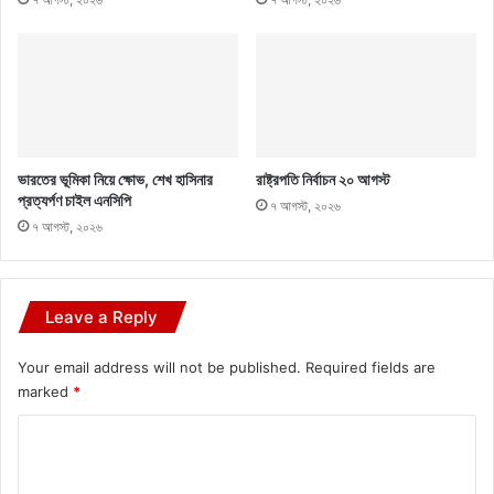
ভারতের ভূমিকা নিয়ে ক্ষোভ, শেখ হাসিনার
রাষ্ট্রপতি নির্বাচন ২০ আগস্ট
প্রত্যর্পণ চাইল এনসিপি
৭ আগস্ট, ২০২৬
৭ আগস্ট, ২০২৬
Leave a Reply
Your email address will not be published.
Required fields are
marked
*
C
o