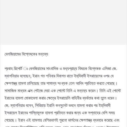
বেলজিয়ামের বিশ্লেষকের মন্তব্য
প্রবাহ রিপোর্ট ঃ বেলজিয়ামের সাংবাদিক ও মধ্যপ্রাচ্য বিষয়ক বিশ্লেষক এলিজা জে.
ম্যাগনিয়ার বলেছেন, ইরান গত শনিবার দিবাগত রাতে ইহুদিবাদী ইসরায়েলের ওপর যে
ক্ষেপণাস্ত্র হামলা চালিয়েছে তার সামান্য সংখ্যক তেল আবিব প্রতিহত করতে পেরেছে।
সামাজিক মাধ্যম এক্স পেইজে দেয়া এক পোস্টে তিনি এ মন্তব্য করেন। তিনি এই পোস্টে
ইরানের হামলা মোকাবেলা করার ক্ষেত্রে ইসরায়েলি বাহিনীর ব্যর্থতার কথা তুলে ধরেন।
জে. ম্যাগনিয়ার বলেন, সিরিয়ায় ইরানি কনসুলেট ভবনে হামলা করার পর ইহুদিবাদী
ইসরায়েল ইরানের শাস্তিমূলক হামলা প্রতিহত করার জন্য এক সপ্তাহের বেশি সময়
পেয়েছে। ইরান এই হামলায় বেশিরভাগই পুরনো ভার্সনের ক্ষেপণাস্ত্র ব্যবহার করেছে এবং