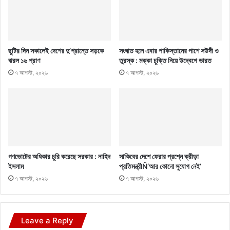
ছুটির দিন সকালেই দেশের দু’প্রান্তে সড়কে
সংঘাত হলে এবার পাকিস্তানের পাশে সউদী ও
ঝরল ১৬ প্রাণ
তুরস্ক : মক্কা চুক্তি নিয়ে উদ্বেগে ভারত
৭ আগস্ট, ২০২৬
৭ আগস্ট, ২০২৬
গণভোটের অধিকার চুরি করেছে সরকার : নাহিদ
সাকিবের দেশে ফেরার প্রশ্নে ক্রীড়া
ইসলাম
প্রতিমন্ত্রীÑ‘আর কোনো সুযোগ নেই’
৭ আগস্ট, ২০২৬
৭ আগস্ট, ২০২৬
Leave a Reply