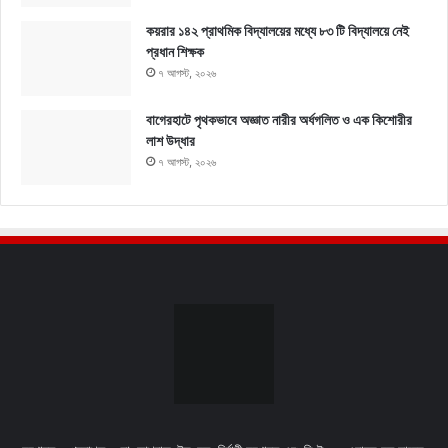
কয়রার ১৪২ প্রাথমিক বিদ্যালয়ের মধ্যে ৮৩ টি বিদ্যালয়ে নেই
প্রধান শিক্ষক
৭ আগস্ট, ২০২৬
বাগেরহাটে পৃথকভাবে অজ্ঞাত নারীর অর্ধগলিত ও এক কিশোরীর
লাশ উদ্ধার
৭ আগস্ট, ২০২৬