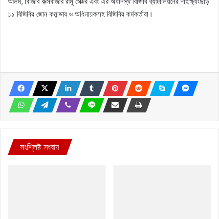
আলম, বিজিবি কক্সবাজার রামু সেক্টর এবং এর অধীনস্থ বিজিবি ব্যাটালিয়নের নাইক্ষ্যংছড়ি
১১ বিজিবির জোন কমান্ডার ও অধিনায়কসহ বিজিবির কর্মকর্তারা।
সংশ্লিষ্ট সংবাদ