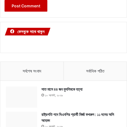
ফেসবুকে সাথে থাকুন
সর্বশেষ সংবাদ
সর্বাধিক পঠিত
সাত মাসে ৪৪ জন মুসলিমকে হত্যা
১০ আগস্ট, ২০২৬
রাষ্ট্রপতি পদে বিএনপির প্রার্থী মির্জা ফখরুল : ১১ দলের অলি
আহমদ
১০ আগস্ট, ২০২৬