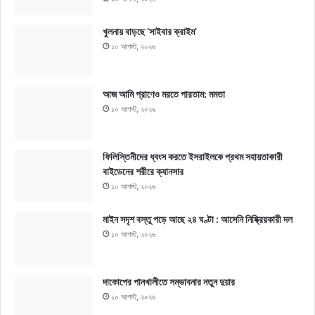
খুলনায় বাড়ছে ‘সাইবার ক্রাইম’
১০ আগস্ট, ২০২৬
আজ আমি প্রাণেও মরতে পারতাম: মমতা
১০ আগস্ট, ২০২৬
ফিলিস্তিনীদের ধ্বংস করতে ইসরাইলকে প্রথম সহায়তাকারী
বাইডেনের শরীরে ক্যানসার
১০ আগস্ট, ২০২৬
মাইন সদৃশ বস্তু পড়ে আছে ২৪ ঘণ্টা : আসেনি নিষ্ক্রিয়কারী দল
১০ আগস্ট, ২০২৬
দাকোপের পানখালীতে সম্ভাবনার নতুন দুয়ার
১০ আগস্ট, ২০২৬