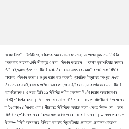
প্রবাহ রিপোর্ট : বিজিবি মহাপরিচালক মেজর জেনারেল মোহাম্মদ আশরাফুজ্জামান সিদ্দিকী
বান্দরবানের নাইক্ষ্যংছড়ি সীমান্ত এলাকা পরিদর্শন করেছেন। গতকাল বৃহস্পতিবার সকালে
তিনি নাইক্ষ্যংছড়িতে ১১ বিজিবি ব্যাটালিয়ন সদর দফতরের কোয়ার্টার গার্ড এবং বিজিবি
কার্যালয় পরিদর্শন করেন। দুপুরে বর্ডার গার্ড সরকারি প্রাথমিক বিদ্যালয়ে আশ্রয় নেওয়া
মিয়ানমারের রাখাইন থেকে পালিয়ে আসা জান্তা বাহিনীর সদস্যদের খোঁজখবর নেন বিজিবি
মহাপরিচালক। এ সময় তিনি ১১ বিজিবির অধীন চাকঢালা বিওপি (বর্ডার অবজারবেশন
পোস্ট) পরিদর্শন করেন। তিনি মিয়ানমার থেকে পালিয়ে আসা জান্তা বাহিনীর পালিয়ে আসার
স্পটগুলোরও খোঁজখবর নেন। সীমান্তে বিজিবিকে সর্বোচ্চ সতর্ক থাকতে নির্দেশ দেন। তবে
বিজিবি মহাপরিচালক সাংবাদিকদের সঙ্গে এ বিষয়ে কোনও কথা বলেননি। এ সময় তার সঙ্গে
ছিলেন– বিজিবি কক্সবাজার রিজিয়ন কমান্ডার ব্রিগেডিয়ার জেনারেল মোহাম্মদ মোরশেদ