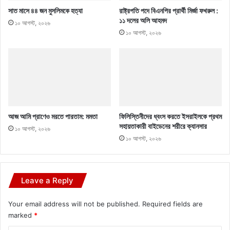
সাত মাসে ৪৪ জন মুসলিমকে হত্যা
রাষ্ট্রপতি পদে বিএনপির প্রার্থী মির্জা ফখরুল :
১১ দলের অলি আহমদ
১০ আগস্ট, ২০২৬
১০ আগস্ট, ২০২৬
আজ আমি প্রাণেও মরতে পারতাম: মমতা
ফিলিস্তিনীদের ধ্বংস করতে ইসরাইলকে প্রথম
সহায়তাকারী বাইডেনের শরীরে ক্যানসার
১০ আগস্ট, ২০২৬
১০ আগস্ট, ২০২৬
Leave a Reply
Your email address will not be published.
Required fields are
marked
*