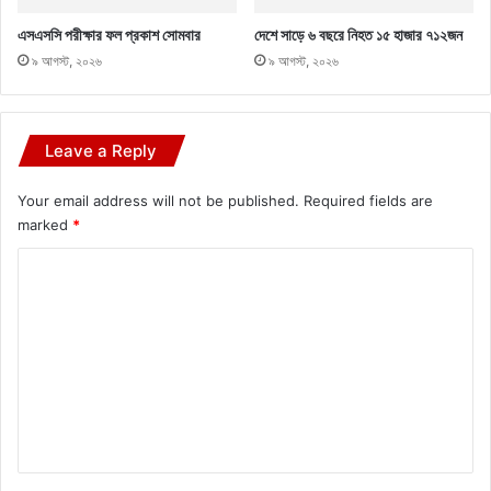
এসএসসি পরীক্ষার ফল প্রকাশ সোমবার
দেশে সাড়ে ৬ বছরে নিহত ১৫ হাজার ৭১২জন
৯ আগস্ট, ২০২৬
৯ আগস্ট, ২০২৬
Leave a Reply
Your email address will not be published.
Required fields are
marked
*
C
o
m
m
e
n
t