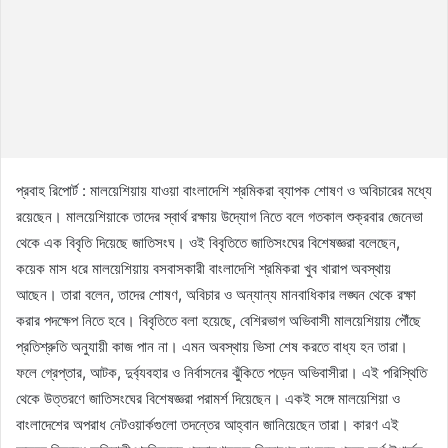
প্রবাহ রিপোর্ট : মালয়েশিয়ায় যাওয়া বাংলাদেশি শ্রমিকরা ব্যাপক শোষণ ও অবিচারের মধ্যে
রয়েছেন। মালয়েশিয়াকে তাদের স্বার্থ রক্ষায় উদ্যোগ নিতে বলে গতকাল শুক্রবার জেনেভা
থেকে এক বিবৃতি দিয়েছে জাতিসংঘ। ওই বিবৃতিতে জাতিসংঘের বিশেষজ্ঞরা বলেছেন,
কয়েক মাস ধরে মালয়েশিয়ায় বসবাসকারী বাংলাদেশি শ্রমিকরা খুব খারাপ অবস্থায়
আছেন। তারা বলেন, তাদের শোষণ, অবিচার ও অন্যান্য মানবাধিকার লঙ্ঘন থেকে রক্ষা
করার পদক্ষেপ নিতে হবে। বিবৃতিতে বলা হয়েছে, বেশিরভাগ অভিবাসী মালয়েশিয়ায় পৌঁছে
প্রতিশ্রুতি অনুযায়ী কাজ পান না। এমন অবস্থায় ভিসা শেষ করতে বাধ্য হন তারা।
ফলে গ্রেপ্তার, আটক, দুর্ব্যবহার ও নির্বাসনের ঝুঁকিতে পড়েন অভিবাসীরা। এই পরিস্থিতি
থেকে উত্তরণে জাতিসংঘের বিশেষজ্ঞরা পরামর্শ দিয়েছেন। একই সঙ্গে মালয়েশিয়া ও
বাংলাদেশের অপরাধ নেটওয়ার্কগুলো তদন্তের আহ্বান জানিয়েছেন তারা। কারণ এই