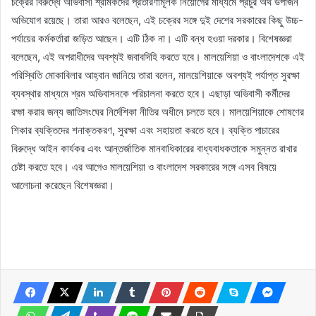
চক্রের বিরুদ্ধে অভিবাসী শ্রমিকদের প্রতারণামূলক নিয়োগের মাধ্যমে প্রচুর অর্থ উপার্জন
অভিযোগ রয়েছে। তারা আরও বলেছেন, এই চক্রের সঙ্গে দুই দেশের সরকারের কিছু উচ্চ-
পর্যায়ের কর্মকর্তারা জড়িত আছেন। এটি ঠিক না। এটি বন্ধ হওয়া দরকার। বিশেষজ্ঞরা
বলেছেন, এই অপরাধীদের অবশ্যই জবাবদিহি করতে হবে। মালয়েশিয়া ও বাংলাদেশকে এই
পরিস্থিতি মোকাবিলার আহ্বান জানিয়ে তারা বলেন, মালয়েশিয়াকে অবশ্যই পর্যাপ্ত সুরক্ষা
ব্যবস্থার মাধ্যমে শ্রম অভিবাসনকে পরিচালনা করতে হবে। এছাড়া অভিবাসী কর্মীদের
রক্ষা করার জন্য জাতিসংঘের নির্দেশিকা নীতির অধীনে চলতে হবে। মালয়েশিয়াকে শোষণের
শিকার ব্যক্তিদের শনাক্তকরণ, সুরক্ষা এবং সহায়তা করতে হবে। ব্যক্তি পাচারের
বিরুদ্ধে আইন কার্যকর এবং আন্তর্জাতিক মানবাধিকারের বাধ্যবাধকতাকে সমুন্নত রাখার
চেষ্টা করতে হবে। এর আগেও মালয়েশিয়া ও বাংলাদেশ সরকারের সঙ্গে এসব বিষয়ে
আলোচনা করেছেন বিশেষজ্ঞরা।