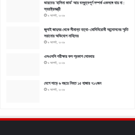
ভারতের ‘হাসিনা কার্ড’ আর বন্ধুত্বপূর্ণ সম্পর্ক একসঙ্গে যায় না :
স্বরাষ্ট্রমন্ত্রী
৯ আগস্ট, ২০২৬
জুলাই জাদুঘর থেকে সীমান্ত হত্যা-মোদিবিরোধী আন্দোলনের স্মৃতি
সরানোর অভিযোগ নাহিদের
৯ আগস্ট, ২০২৬
এসএসসি পরীক্ষার ফল প্রকাশ সোমবার
৯ আগস্ট, ২০২৬
দেশে সাড়ে ৬ বছরে নিহত ১৫ হাজার ৭১২জন
৯ আগস্ট, ২০২৬