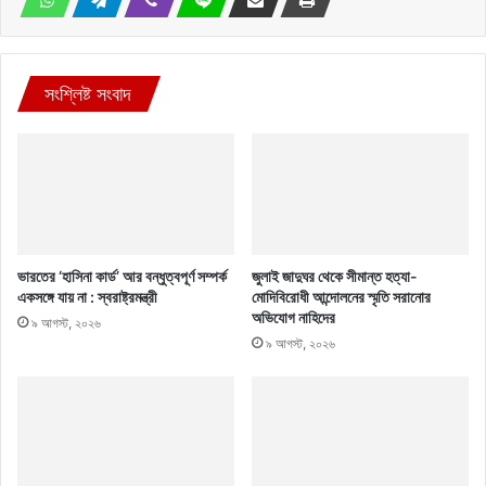
সংশ্লিষ্ট সংবাদ
ভারতের ‘হাসিনা কার্ড’ আর বন্ধুত্বপূর্ণ সম্পর্ক
জুলাই জাদুঘর থেকে সীমান্ত হত্যা-
একসঙ্গে যায় না : স্বরাষ্ট্রমন্ত্রী
মোদিবিরোধী আন্দোলনের স্মৃতি সরানোর
অভিযোগ নাহিদের
৯ আগস্ট, ২০২৬
৯ আগস্ট, ২০২৬