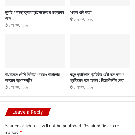
জুলাই গণঅভ্যুত্থান স্মৃতি জাদুঘর’র উদ্বোধন
‘ওদের গুলি করো’
আজ
৫ আগস্ট, ২০২৬
৫ আগস্ট, ২০২৬
বাংলাদেশে সৌদি বিনিয়োগ আরও বাড়ানোর
নতুন ফ্যাসিবাদ প্রতিষ্ঠার চেষ্টা হলে জনগণ
আহ্বান প্রধানমন্ত্রীর
প্রতিরোধ গড়ে তুলবে : বিরোধীদলীয় নেতা
৫ আগস্ট, ২০২৬
৫ আগস্ট, ২০২৬
Leave a Reply
Your email address will not be published.
Required fields are
marked
*