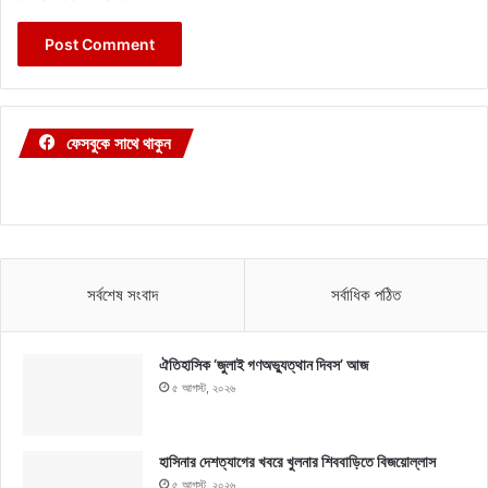
ফেসবুকে সাথে থাকুন
সর্বশেষ সংবাদ
সর্বাধিক পঠিত
ঐতিহাসিক ‘জুলাই গণঅভ্যুত্থান দিবস’ আজ
৫ আগস্ট, ২০২৬
হাসিনার দেশত্যাগের খবরে খুলনার শিববাড়িতে বিজয়োল্লাস
৫ আগস্ট, ২০২৬