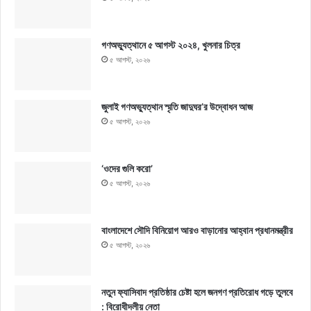
গণঅভ্যুত্থানে ৫ আগস্ট ২০২৪, খুলনার চিত্র
৫ আগস্ট, ২০২৬
জুলাই গণঅভ্যুত্থান স্মৃতি জাদুঘর’র উদ্বোধন আজ
৫ আগস্ট, ২০২৬
‘ওদের গুলি করো’
৫ আগস্ট, ২০২৬
বাংলাদেশে সৌদি বিনিয়োগ আরও বাড়ানোর আহ্বান প্রধানমন্ত্রীর
৫ আগস্ট, ২০২৬
নতুন ফ্যাসিবাদ প্রতিষ্ঠার চেষ্টা হলে জনগণ প্রতিরোধ গড়ে তুলবে
: বিরোধীদলীয় নেতা