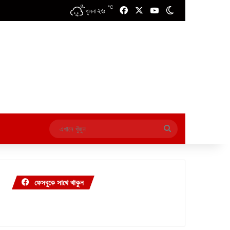
℃
২৬
Facebook
X
YouTube
Switch skin
খুলনা
এখানে
খুঁজুন
ফেসবুকে সাথে থাকুন