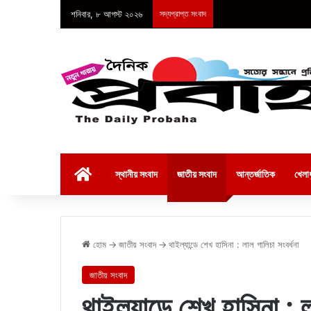
শনিবার, ৮ আগস্ট ২০২৬
সদ্যপ্রাপ্ত সংবাদ
হোম
স্থানীয় সংবাদ
জাতীয় সংবাদ
আন্তর্জাতিক
খেলাধ
হোম
→
জাতীয় সংবাদ
→
থাইল্যান্ডে শেখ হাসিনা : লাল গালিচা সংবর্ধনা
জাতীয় সংবাদ
থাইল্যান্ডে শেখ হাসিনা : 