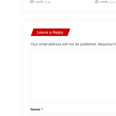
৭ আগস্ট, ২০২৬
৭ আগস্ট, ২০২৬
Leave a Reply
Your email address will not be published.
Required f
C
o
m
m
e
n
t
*
Name
*