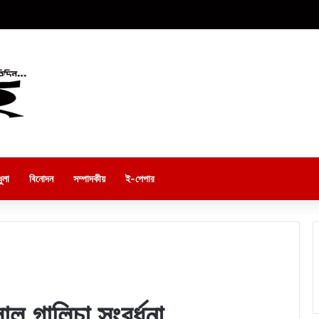
ুলা
বিনোদন
সম্পাদকীয়
ই-পেপার
লাল গালিচা সংবর্ধনা