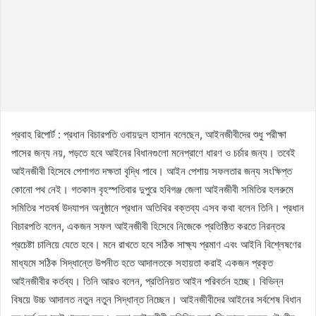
প্রবাহ রিপোর্ট : প্রধান বিচারপতি ওবায়দুল হাসান বলেছেন, আইনজীবীদের শুধু পরীক্ষা
পাসের জন্য নয়, পড়তে হবে আইনের বিধানগুলো মনেপ্রাণে ধারণ ও চর্চার জন্য। তবেই
আইনজীবী হিসেবে পেশাগত দক্ষতা বৃদ্ধি পাবে। আইন পেশায় সফলতার জন্য সংক্ষিপ্ত
কোনো পথ নেই। গতকাল বৃহস্পতিবার দুপুরে হবিগঞ্জ জেলা আইনজীবী সমিতির হলরুমে
সমিতির শতবর্ষ উদযাপন অনুষ্ঠানে প্রধান অতিথির বক্তব্য এসব কথা বলেন তিনি। প্রধান
বিচারপতি বলেন, একজন সফল আইনজীবী হিসেবে নিজেকে প্রতিষ্ঠিত করতে নিরন্তর
প্রচেষ্টা চালিয়ে যেতে হবে। মনে রাখতে হবে সঠিক সাক্ষ্য প্রমাণ এবং আইনি বিশ্লেষণের
মাধ্যমে সঠিক সিদ্ধান্তে উপনীত হতে আদালতকে সহায়তা করাই একজন প্রকৃত
আইনজীবীর কর্তব্য। তিনি আরও বলেন, প্রতিনিয়ত আইন পরিবর্তন হচ্ছে। বিভিন্ন
বিষয়ে উচ্চ আদালত নতুন নতুন সিদ্ধান্ত নিচ্ছেন। আইনজীবীদের আইনের সর্বশেষ বিধান