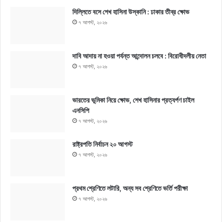
দিল্লিতে বসে শেখ হাসিনা উস্কানি : ঢাকার তীব্র ক্ষোভ
৭ আগস্ট, ২০২৬
দাবি আদায় না হওয়া পর্যন্ত আন্দোলন চলবে : বিরোধীদলীয় নেতা
৭ আগস্ট, ২০২৬
ভারতের ভূমিকা নিয়ে ক্ষোভ, শেখ হাসিনার প্রত্যর্পণ চাইল
এনসিপি
৭ আগস্ট, ২০২৬
রাষ্ট্রপতি নির্বাচন ২০ আগস্ট
৭ আগস্ট, ২০২৬
প্রথম শ্রেণিতে লটারি, অন্য সব শ্রেণিতে ভর্তি পরীক্ষা
৭ আগস্ট, ২০২৬