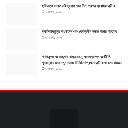
হাসিনাকে ভারত এই সুযোগ কেন দিল, প্রশ্ন স্বরাষ্ট্রমন্ত্রী’র
৭ আগস্ট, ২০২৬
ফ্যাসিবাদমুক্ত বাংলাদেশ এবং বৈষম্যহীন সমাজ গড়ার প্রত্যয়
৭ আগস্ট, ২০২৬
গণমানুষের আকাঙ্খার বাস্তবায়ন, ধ্বংসপ্রাপ্ত অর্থনীতি
পুনরুদ্ধার এবং নতুন সমাজ বিনির্মাণে প্রধানমন্ত্রী কাজ করে যাচ্ছেন
৭ আগস্ট, ২০২৬