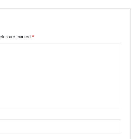
ields are marked
*