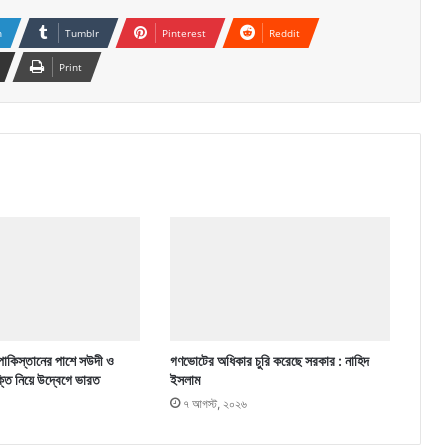
n
Tumblr
Pinterest
Reddit
Print
পাকিস্তানের পাশে সউদী ও
গণভোটের অধিকার চুরি করেছে সরকার : নাহিদ
ক্তি নিয়ে উদ্বেগে ভারত
ইসলাম
৭ আগস্ট, ২০২৬