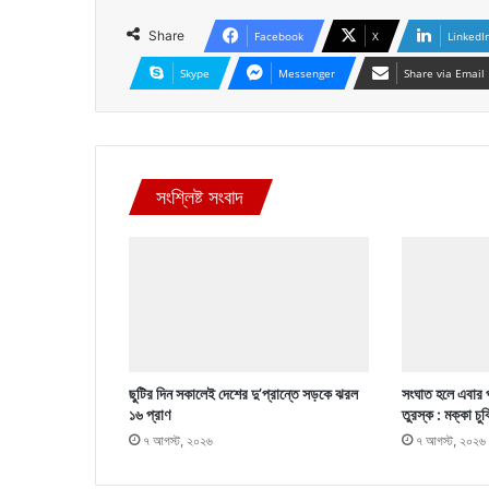
Share
Facebook
X
LinkedI
Skype
Messenger
Share via Email
সংশ্লিষ্ট সংবাদ
ছুটির দিন সকালেই দেশের দু’প্রান্তে সড়কে ঝরল
সংঘাত হলে এবার 
১৬ প্রাণ
তুরস্ক : মক্কা চু
৭ আগস্ট, ২০২৬
৭ আগস্ট, ২০২৬