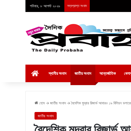
শনিবার, ৮ আগস্ট ২০২৬
সদ্যপ্রাপ্ত সংবাদ
হোম
স্থানীয় সংবাদ
জাতীয় সংবাদ
আন্তর্জাতিক
খেলাধ
হোম
→
জাতীয় সংবাদ
→
বৈদেশিক মুদ্রার রিজার্ভ আবারও ১৯ বিলিয়ন ডলারে
জাতীয় সংবাদ
বৈদেশিক মুদ্রার রিজার্ভ