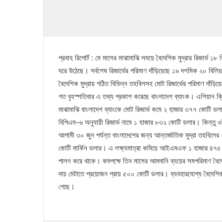
প্রবাহ রিপোর্ট : মে মাসের মাঝামাঝি সময়ে বৈদেশিক মুদ্রার রিজার্
ঘরে উঠেছে। সর্বশেষ রিজার্ভের পরিমাণ দাঁড়িয়েছে ১৯ দশমিক ২০ ব
বৈদেশিক মুদ্রায় গঠিত বিভিন্ন তহবিলসহ মোট রিজার্ভের পরিমাণ দাঁ
গত বৃহস্পতিবার এ তথ্য প্রকাশ করেছে বাংলাদেশ ব্যাংক। এশিয়ান ক্ল
মাঝামাঝি বাংলাদেশ ব্যাংকে মোট রিজার্ভ কমে ২ হাজার ৩৭৭ কোটি ড
বিপিএম-৬ অনুযায়ী রিজার্ভ নামে ১ হাজার ৮৩২ কোটি ডলার। কিন্তু 
আগামী ৩০ জুন পর্যন্ত বাংলাদেশের জন্য আন্তর্জাতিক মুদ্রা তহবিলের
কোটি মার্কিন ডলার। এ লক্ষ্যমাত্রা কমিয়ে আইএমএফ ১ হাজার ৪৭৫ কোটি
পালন করে থাকে। কমপক্ষে তিন মাসের আমদানি ব্যয়ের সমপরিমাণ বৈদেশ
দায় মেটাতে প্রয়োজন প্রায় ৫০০ কোটি ডলার। ব্যবহারযোগ্য বৈদেশিক 
গেছে।