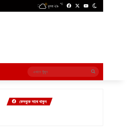
℃
২৯
Facebook
X
YouTube
Switch skin
খুলনা
এখানে
খুঁজুন
ফেসবুকে সাথে থাকুন