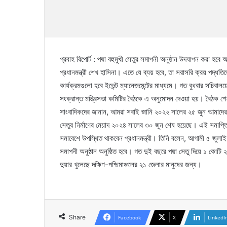
প্রবাহ রিপোর্ট : পদ্মা বহুমুখী সেতুর সমাপনী অনুষ্ঠান উদযাপন করা
প্রধানমন্ত্রী শেখ হাসিনা। এতে যে ব্যয় হবে, তা সরাসরি ক্রয় পদ্ধত
কার্যক্রমগুলো হবে ইভেন্ট ম্যানেজমেন্টের মাধ্যমে। গত বুধবার সচিবালয়
সংক্রান্ত মন্ত্রিসভা কমিটির বৈঠকে এ অনুমোদন দেওয়া হয়। বৈঠক শেষ
সাংবাদিকদের জানান, আমরা সবাই জানি ২০২২ সালের ২৫ জুন আমাদের গর্ব
সেতুর নির্মাণের মেয়াদ ২০২৪ সালের ৩০ জুন শেষ হয়েছে। এই সমাপ্ত
সমাবেশে উপস্থিত থাকবেন প্রধানমন্ত্রী। তিনি বলেন, আগামী ৫ জুলাই এ
সমাপনী অনুষ্ঠান অনুষ্ঠিত হবে। গত দুই বছরে পদ্মা সেতু দিয়ে ১ কো
দুয়ার খুলেছে দক্ষিণ-পশ্চিমাঞ্চলের ২১ জেলার মানুষের জন্য।
Share
Facebook
X
LinkedI