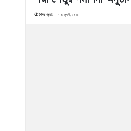
দৈনিক প্রবাহ
৪ জুলাই, ২০২৪