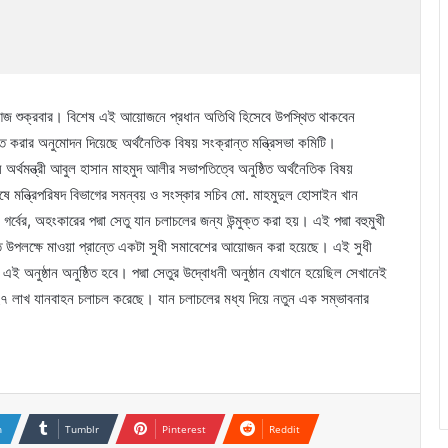
 হবে আজ শুক্রবার। বিশেষ এই আয়োজনে প্রধান অতিথি হিসেবে উপস্থিত থাকবেন
িতে করার অনুমোদন দিয়েছে অর্থনৈতিক বিষয় সংক্রান্ত মন্ত্রিসভা কমিটি।
ে অর্থমন্ত্রী আবুল হাসান মাহমুদ আলীর সভাপতিত্বে অনুষ্ঠিত অর্থনৈতিক বিষয়
ে মন্ত্রিপরিষদ বিভাগের সমন্বয় ও সংস্কার সচিব মো. মাহমুদুল হোসাইন খান
ের, অহংকারের পদ্মা সেতু যান চলাচলের জন্য উন্মুক্ত করা হয়। এই পদ্মা বহুমুখী
ি উপলক্ষে মাওয়া প্রান্তে একটা সুধী সমাবেশের আয়োজন করা হয়েছে। এই সুধী
ই অনুষ্ঠান অনুষ্ঠিত হবে। পদ্মা সেতুর উদ্বোধনী অনুষ্ঠান যেখানে হয়েছিল সেখানেই
টি ২৭ লাখ যানবাহন চলাচল করেছে। যান চলাচলের মধ্য দিয়ে নতুন এক সম্ভাবনার
n
Tumblr
Pinterest
Reddit