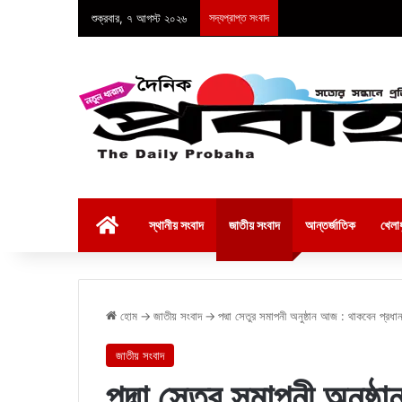
শুক্রবার, ৭ আগস্ট ২০২৬
সদ্যপ্রাপ্ত সংবাদ
হোম
স্থানীয় সংবাদ
জাতীয় সংবাদ
আন্তর্জাতিক
খেলাধ
হোম
→
জাতীয় সংবাদ
→
পদ্মা সেতুর সমাপনী অনুষ্ঠান আজ : থাকবেন প্রধানমন
জাতীয় সংবাদ
পদ্মা সেতুর সমাপনী অনুষ্ঠ