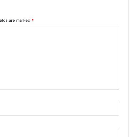
ields are marked
*