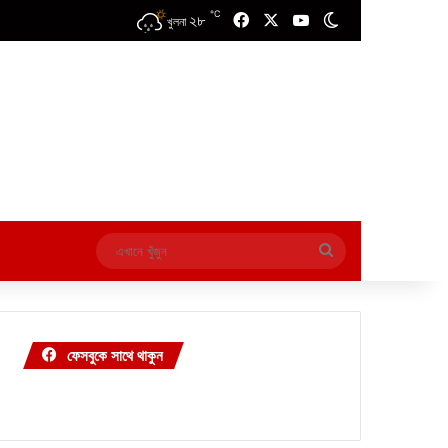
℃
২৮
Facebook
X
YouTube
Switch skin
খুলনা
এখানে
খুঁজুন
ফেসবুকে সাথে থাকুন