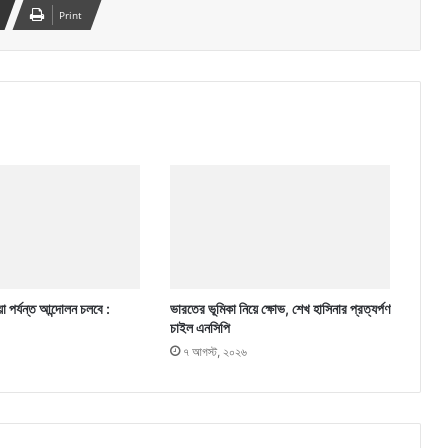
Print
া পর্যন্ত আন্দোলন চলবে :
ভারতের ভূমিকা নিয়ে ক্ষোভ, শেখ হাসিনার প্রত্যর্পণ
চাইল এনসিপি
৭ আগস্ট, ২০২৬