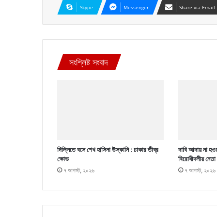
Skype
Messenger
Share via Email
সংশ্লিষ্ট সংবাদ
দিল্লিতে বসে শেখ হাসিনা উস্কানি : ঢাকার তীব্র
দাবি আদায় না হওয়
ক্ষোভ
বিরোধীদলীয় নেতা
৭ আগস্ট, ২০২৬
৭ আগস্ট, ২০২৬