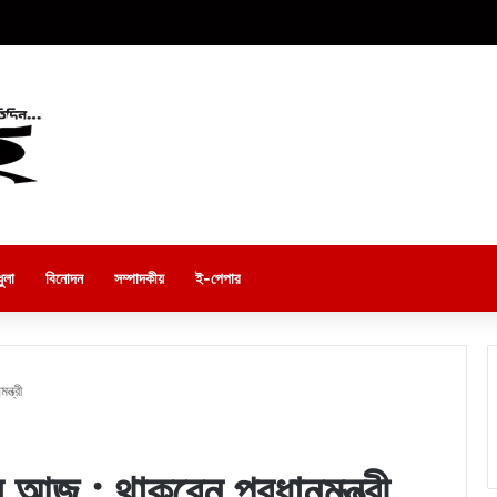
ুলা
বিনোদন
সম্পাদকীয়
ই-পেপার
্ত্রী
ান আজ : থাকবেন প্রধানমন্ত্রী