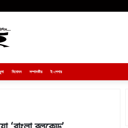
ুলা
বিনোদন
সম্পাদকীয়
ই-পেপার
া ‘বাংলা ব্লকেড’