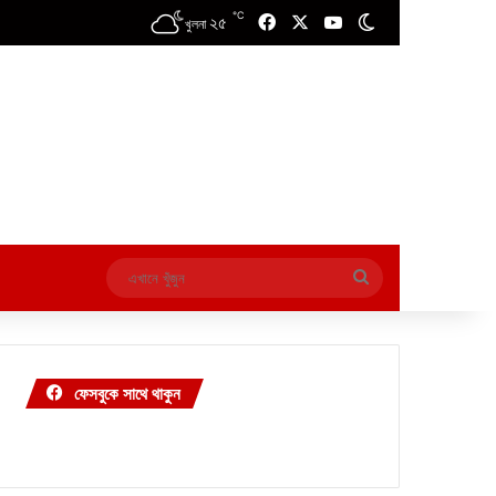
℃
২৫
Facebook
X
YouTube
Switch skin
খুলনা
এখানে
খুঁজুন
ফেসবুকে সাথে থাকুন