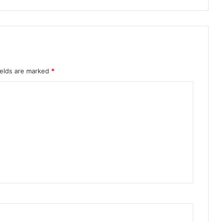
ields are marked
*