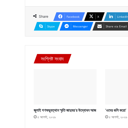
Share
Facebook
X
LinkedI
Skype
Messenger
Share via Email
সংশ্লিষ্ট সংবাদ
জুলাই গণঅভ্যুত্থান স্মৃতি জাদুঘর’র উদ্বোধন আজ
‘ওদের গুলি করো’
৫ আগস্ট, ২০২৬
৫ আগস্ট, ২০২৬