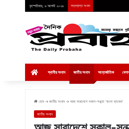
বৃহস্পতিবার, ৬ আগস্ট ২০২৬
সদ্যপ্রাপ্ত সংবাদ
হোম
স্থানীয় সংবাদ
জাতীয় সংবাদ
আন্তর্জাতিক
খেলাধ
হোম
→
জাতীয় সংবাদ
→
আজ সারাদেশে সকাল-সন্ধ্যা ‘বাংলা ব্লকেড’
জাতীয় সংবাদ
আজ সারাদেশে সকাল-সন্ধ্য