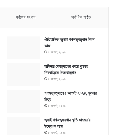
সর্বশেষ সংবাদ
সর্বাধিক পঠিত
ঐতিহাসিক ‘জুলাই গণঅভ্যুত্থান দিবস’
আজ
৫ আগস্ট, ২০২৬
হাসিনার দেশত্যাগের খবরে খুলনার
শিববাড়িতে বিজয়োল্লাস
৫ আগস্ট, ২০২৬
গণঅভ্যুত্থানে ৫ আগস্ট ২০২৪, খুলনার
চিত্র
৫ আগস্ট, ২০২৬
জুলাই গণঅভ্যুত্থান স্মৃতি জাদুঘর’র
উদ্বোধন আজ
৫ আগস্ট, ২০২৬