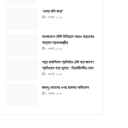
‘ওদের গুলি করো’
৫ আগস্ট, ২০২৬
বাংলাদেশে সৌদি বিনিয়োগ আরও বাড়ানোর
আহ্বান প্রধানমন্ত্রীর
৫ আগস্ট, ২০২৬
নতুন ফ্যাসিবাদ প্রতিষ্ঠার চেষ্টা হলে জনগণ
প্রতিরোধ গড়ে তুলবে : বিরোধীদলীয় নেতা
৫ আগস্ট, ২০২৬
জকসু নেতাদের ওপর হামলার অভিযোগ
৫ আগস্ট, ২০২৬