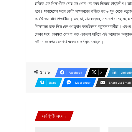
রাবিতে এক শিক্ষার্থীকে মেরে হল থেকে বের করে দিয়েছে ছাত্রলীগ। তাক
হবে। সারাদেশের মতো কোটা সংস্কারের দাবিতে গত ৬ জুন থেকে আন্দ
করেছিলেন রাবি শিক্ষার্থীরা। এছাড়া, মানববন্ধন, সমাবেশ ও মহাসড়ক
বিক্ষোভের ডাক দিয়ে রেলপথ ত্যাগ করেছিলেন আন্দোলনকারীরা। এরপর
ঢাকার সঙ্গে একাত্মতা ঘোষণা করে একদফা দাবিতে এই আন্দোলন অব্যাহত
স্টেশন সংলগ্ন রেলপথে অবরোধ কর্মসূচি চলছিল।
Share
Facebook
X
LinkedI
Skype
Messenger
Share via Email
সংশ্লিষ্ট সংবাদ