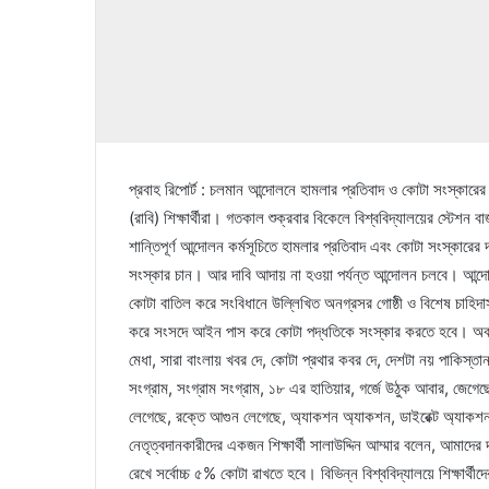
প্রবাহ রিপোর্ট : চলমান আন্দোলনে হামলার প্রতিবাদ ও কোটা সংস্কারে
(রাবি) শিক্ষার্থীরা। গতকাল শুক্রবার বিকেলে বিশ্ববিদ্যালয়ের স্টেশন 
শান্তিপূর্ণ আন্দোলন কর্মসূচিতে হামলার প্রতিবাদ এবং কোটা সংস্কা
সংস্কার চান। আর দাবি আদায় না হওয়া পর্যন্ত আন্দোলন চলবে। আন্দ
কোটা বাতিল করে সংবিধানে উল্লিখিত অনগ্রসর গোষ্ঠী ও বিশেষ চাহিদাসম্
করে সংসদে আইন পাস করে কোটা পদ্ধতিকে সংস্কার করতে হবে। অবর
মেধা, সারা বাংলায় খবর দে, কোটা প্রথার কবর দে, দেশটা নয় পাকিস্
সংগ্রাম, সংগ্রাম সংগ্রাম, ১৮ এর হাতিয়ার, গর্জে উঠুক আবার, জেগেছে
লেগেছে, রক্তে আগুন লেগেছে, অ্যাকশন অ্যাকশন, ডাইরেক্ট অ্যাকশনসহ
নেতৃত্বদানকারীদের একজন শিক্ষার্থী সালাউদ্দিন আম্মার বলেন, আমাদের
রেখে সর্বোচ্চ ৫% কোটা রাখতে হবে। বিভিন্ন বিশ্ববিদ্যালয়ে শিক্ষা