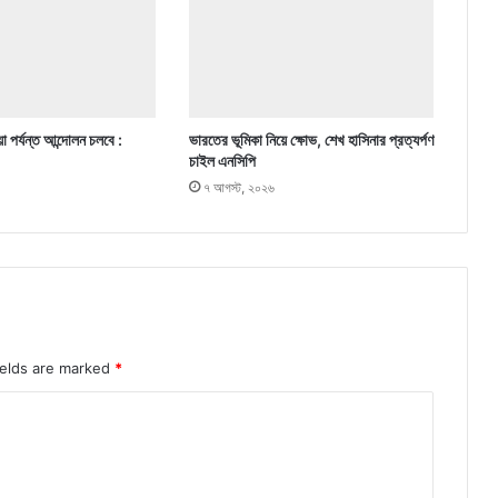
া পর্যন্ত আন্দোলন চলবে :
ভারতের ভূমিকা নিয়ে ক্ষোভ, শেখ হাসিনার প্রত্যর্পণ
চাইল এনসিপি
৭ আগস্ট, ২০২৬
ields are marked
*