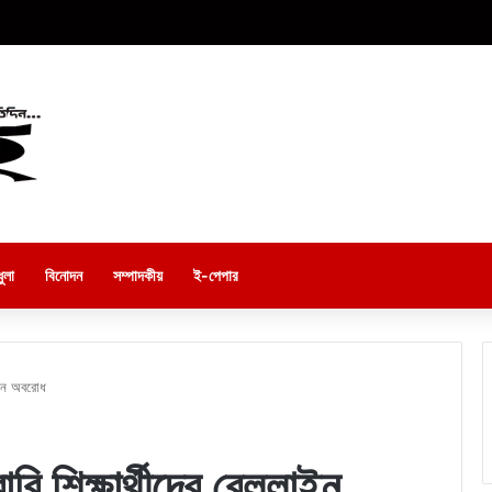
ুলা
বিনোদন
সম্পাদকীয়
ই-পেপার
লাইন অবরোধ
বি শিক্ষার্থীদের রেললাইন