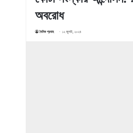
অবরোধ
দৈনিক প্রবাহ
১২ জুলাই, ২০২৪