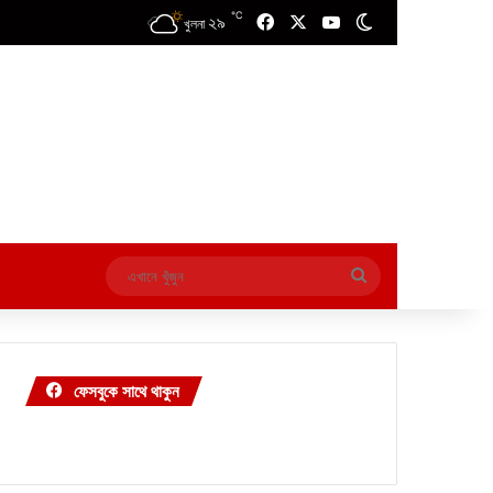
℃
২৯
Facebook
X
YouTube
Switch skin
খুলনা
এখানে
খুঁজুন
ফেসবুকে সাথে থাকুন