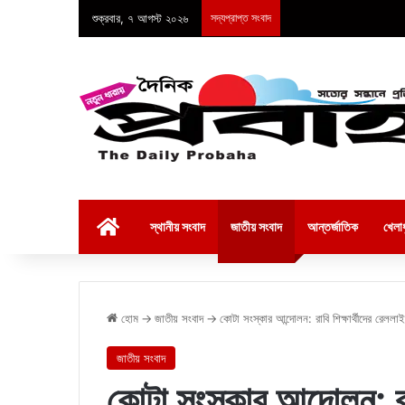
শুক্রবার, ৭ আগস্ট ২০২৬
সদ্যপ্রাপ্ত সংবাদ
হোম
স্থানীয় সংবাদ
জাতীয় সংবাদ
আন্তর্জাতিক
খেলাধ
হোম
→
জাতীয় সংবাদ
→
কোটা সংস্কার আন্দোলন: রাবি শিক্ষার্থীদের রেল
জাতীয় সংবাদ
কোটা সংস্কার আন্দোলন: রা