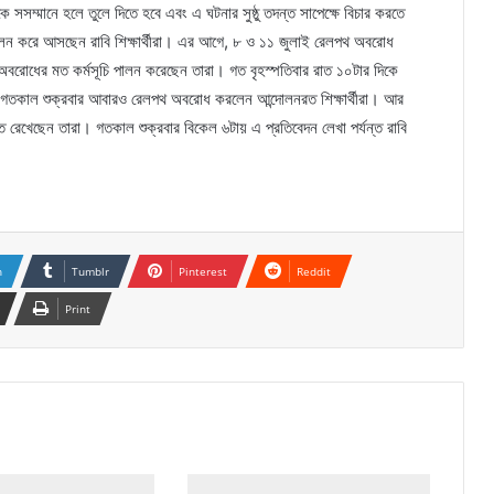
ে সসম্মানে হলে তুলে দিতে হবে এবং এ ঘটনার সুষ্ঠু তদন্ত সাপেক্ষে বিচার করতে
োলন করে আসছেন রাবি শিক্ষার্থীরা। এর আগে, ৮ ও ১১ জুলাই রেলপথ অবরোধ
 অবরোধের মত কর্মসূচি পালন করেছেন তারা। গত বৃহস্পতিবার রাত ১০টার দিকে
 গতকাল শুক্রবার আবারও রেলপথ অবরোধ করলেন আন্দোলনরত শিক্ষার্থীরা। আর
 রেখেছেন তারা। গতকাল শুক্রবার বিকেল ৬টায় এ প্রতিবেদন লেখা পর্যন্ত রাবি
n
Tumblr
Pinterest
Reddit
Print