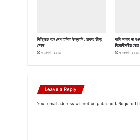
দিল্লিতে বসে শেখ হাসিনা উস্কানি : ঢাকার তীব্র
দাবি আদায় না হওয়
ক্ষোভ
বিরোধীদলীয় নেতা
৭ আগস্ট, ২০২৬
৭ আগস্ট, ২০২৬
Leave a Reply
Your email address will not be published.
Required f
C
o
m