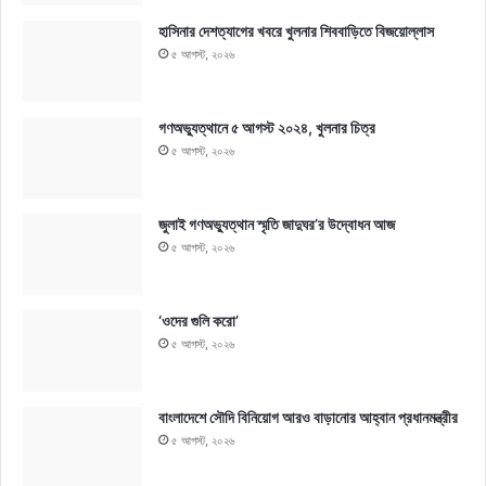
হাসিনার দেশত্যাগের খবরে খুলনার শিববাড়িতে বিজয়োল্লাস
৫ আগস্ট, ২০২৬
গণঅভ্যুত্থানে ৫ আগস্ট ২০২৪, খুলনার চিত্র
৫ আগস্ট, ২০২৬
জুলাই গণঅভ্যুত্থান স্মৃতি জাদুঘর’র উদ্বোধন আজ
৫ আগস্ট, ২০২৬
‘ওদের গুলি করো’
৫ আগস্ট, ২০২৬
বাংলাদেশে সৌদি বিনিয়োগ আরও বাড়ানোর আহ্বান প্রধানমন্ত্রীর
৫ আগস্ট, ২০২৬