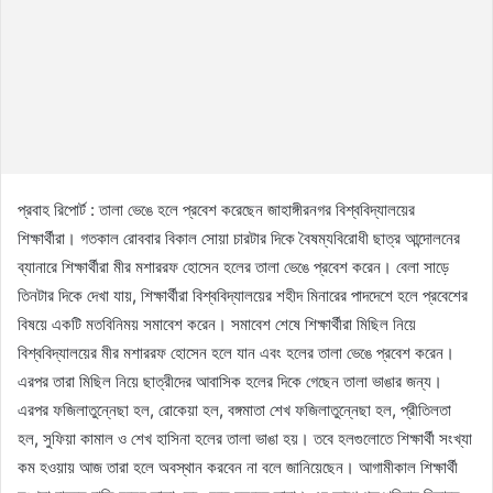
প্রবাহ রিপোর্ট : তালা ভেঙে হলে প্রবেশ করেছেন জাহাঙ্গীরনগর বিশ্ববিদ্যালয়ের
শিক্ষার্থীরা। গতকাল রোববার বিকাল সোয়া চারটার দিকে বৈষম্যবিরোধী ছাত্র আন্দোলনের
ব্যানারে শিক্ষার্থীরা মীর মশাররফ হোসেন হলের তালা ভেঙে প্রবেশ করেন। বেলা সাড়ে
তিনটার দিকে দেখা যায়, শিক্ষার্থীরা বিশ্ববিদ্যালয়ের শহীদ মিনারের পাদদেশে হলে প্রবেশের
বিষয়ে একটি মতবিনিময় সমাবেশ করেন। সমাবেশ শেষে শিক্ষার্থীরা মিছিল নিয়ে
বিশ্ববিদ্যালয়ের মীর মশাররফ হোসেন হলে যান এবং হলের তালা ভেঙে প্রবেশ করেন।
এরপর তারা মিছিল নিয়ে ছাত্রীদের আবাসিক হলের দিকে গেছেন তালা ভাঙার জন্য।
এরপর ফজিলাতুন্নেছা হল, রোকেয়া হল, বঙ্গমাতা শেখ ফজিলাতুন্নেছা হল, প্রীতিলতা
হল, সুফিয়া কামাল ও শেখ হাসিনা হলের তালা ভাঙা হয়। তবে হলগুলোতে শিক্ষার্থী সংখ্যা
কম হওয়ায় আজ তারা হলে অবস্থান করবেন না বলে জানিয়েছেন। আগামীকাল শিক্ষার্থী