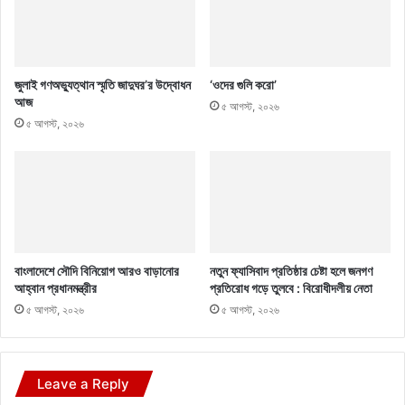
জুলাই গণঅভ্যুত্থান স্মৃতি জাদুঘর’র উদ্বোধন
‘ওদের গুলি করো’
আজ
৫ আগস্ট, ২০২৬
৫ আগস্ট, ২০২৬
বাংলাদেশে সৌদি বিনিয়োগ আরও বাড়ানোর
নতুন ফ্যাসিবাদ প্রতিষ্ঠার চেষ্টা হলে জনগণ
আহ্বান প্রধানমন্ত্রীর
প্রতিরোধ গড়ে তুলবে : বিরোধীদলীয় নেতা
৫ আগস্ট, ২০২৬
৫ আগস্ট, ২০২৬
Leave a Reply