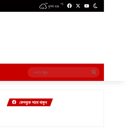
℃
২৬
Facebook
X
YouTube
Switch skin
খুলনা
এখানে
খুঁজুন
ফেসবুকে সাথে থাকুন