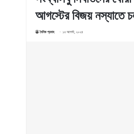
আগস্টের বিজয় নস্যাতে চল
দৈনিক প্রবাহ
১৩ আগস্ট, ২০২৪