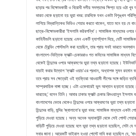
ছাড়ার পর বিক্ষোভকারী ও বিরোধী দলীয় সদস্যদের ক্ষিপ্ত হয়ে ওঠা খুব আ
ভারত থেকে ছড়ানো হয় ভুয়া খবর: চারদিকে যখন একটা বিশৃঙ্খল পরিস্থ
লাগিয়ে বিভ্রান্তিকর ভিডিও শেয়ার করতে থাকেন, যাতে মনে হয় যে বা
ছাত্র-বিক্ষোভকারীরা ‘ইসলামি কট্টরপন্থি’। সামাজিক মাধ্যমের ওপরে নজ
কাহিনীগুলি ছড়ানো হয়েছে এমন একটি হ্যাশট্যাগ দিয়ে, যেটি সামাজিক 
থেকে ট্রেন্ডিং পোস্টগুলি করা হয়েছিল, তার প্রায় সবই ভারতে অবস্থা
বাংলাদেশ-ভিত্তিক ফ্যাক্ট-চেকাররাও গত কদিনের সামাজিক মাধ্যম বি
থেকেই হিন্দুদের ওপরে আক্রমণের ভুয়া তথ্য ছড়ানো হয়েছে। ইউনিভার্স
যাচাই করার উদ্যোগ ‘ফ্যাক্ট ওয়াচ’এর প্রধান, অধ্যাপক সুমন রহমান 
তবে প্রায় সব ক্ষেত্রেই ওই ব্যক্তিরা আওয়ামী লীগের সঙ্গে জড়িত ব্য
সাম্প্রদায়িক দাঙ্গা হচ্ছে। এটা একেবারেই ভুল আখ্যান ছড়ানো হয়েছ
ভারতের,’ বলেন তিনি। আবার ঢাকার ফ্যাক্ট চেকার রিদওয়ানুল ইসলাম 
বাংলাদেশের ভেতর থেকেও হিন্দুদের ওপরে আক্রমণের ভুয়া তথ্য ছড়ান
হিন্দুদের বাড়ি, মন্দির ‘জ্বালানো’র ভুয়া খবর: সামাজিক মাধ্যমে একটা প
পুড়িয়ে দেওয়া হয়েছে। অন্য অনেক অ্যাকাউন্ট থেকে সেই পোস্ট শেয়ার 
বাড়িটি পুড়িয়ে দেওয়া হয়েছে বলে ভুয়া তথ্য ছড়ানো হয়েছিল, সেটা যে
সবার জানা। আরেকটি ভাইরাল হওয়া পোস্টে দাবি করা হয়েছিল যে, ‘বাং