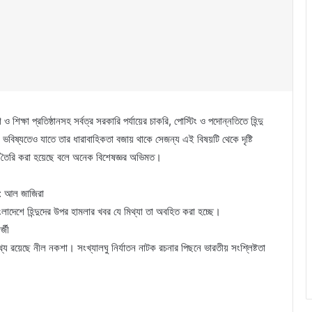
িক্ষা প্রতিষ্ঠানসহ সর্বত্র সরকারি পর্যায়ের চাকরি, পোস্টিং ও পদোন্নতিতে হিন্দু
 ভবিষ্যতেও যাতে তার ধারাবাহিকতা বজায় থাকে সেজন্য এই বিষয়টি থেকে দৃষ্টি
যু তৈরি করা হয়েছে বলে অনেক বিশেষজ্ঞর অভিমত।
ে : আল জাজিরা
াংলাদেশে হিন্দুদের উপর হামলার খবর যে মিথ্যা তা অবহিত করা হচ্ছে।
্জী
েপথ্যে রয়েছে নীল নকশা। সংখ্যালঘু নির্যাতন নাটক রচনার পিছনে ভারতীয় সংশ্লিষ্টতা