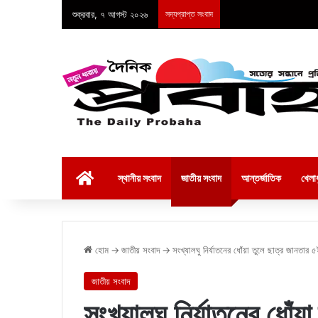
শুক্রবার, ৭ আগস্ট ২০২৬
সদ্যপ্রাপ্ত সংবাদ
হোম
স্থানীয় সংবাদ
জাতীয় সংবাদ
আন্তর্জাতিক
খেলাধ
হোম
→
জাতীয় সংবাদ
→
সংখ্যালঘু নির্যাতনের ধোঁয়া তুলে ছাত্র জানতার 
জাতীয় সংবাদ
সংখ্যালঘু নির্যাতনের ধোঁ