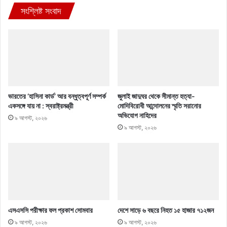
সংশ্লিষ্ট সংবাদ
ভারতের ‘হাসিনা কার্ড’ আর বন্ধুত্বপূর্ণ সম্পর্ক
জুলাই জাদুঘর থেকে সীমান্ত হত্যা-
একসঙ্গে যায় না : স্বরাষ্ট্রমন্ত্রী
মোদিবিরোধী আন্দোলনের স্মৃতি সরানোর
অভিযোগ নাহিদের
৯ আগস্ট, ২০২৬
৯ আগস্ট, ২০২৬
এসএসসি পরীক্ষার ফল প্রকাশ সোমবার
দেশে সাড়ে ৬ বছরে নিহত ১৫ হাজার ৭১২জন
৯ আগস্ট, ২০২৬
৯ আগস্ট, ২০২৬