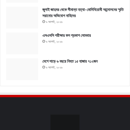
জুলাই জাদুঘর থেকে সীমান্ত হত্যা-মোদিবিরোধী আন্দোলনের স্মৃতি
সরানোর অভিযোগ নাহিদের
৯ আগস্ট, ২০২৬
এসএসসি পরীক্ষার ফল প্রকাশ সোমবার
৯ আগস্ট, ২০২৬
দেশে সাড়ে ৬ বছরে নিহত ১৫ হাজার ৭১২জন
৯ আগস্ট, ২০২৬