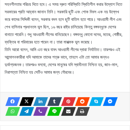
সহনশীলতার পরিচয় দিতে হবে। এ সময় দ্রুত পরিস্থিতি স্থিতিশীল করার উদ্যোগ নিতে
সরকারের প্রতি আহ্বান জানান তিনি। সরকারি ছুটি এবং শোক দিবস এক নয় উল্লেখ
করে কাদের সিদ্দিকী বলেন, সরকার বদল হলে ছুটি বাতিল হতে পারে। আওয়ামী লীগ এবং
শেখ হাসিনার প্রধানতম ভুল ছিল, ১৬ বছর রাষ্ট্র চালিয়েছে কিন্তু বঙ্গবন্ধুকে দেশের
বানাতে পারেনি। শুধু আওয়ামী লীগের বানিয়েছেন। বঙ্গবন্ধু কোনো দলের, মতের, গোষ্ঠীর,
ব্যক্তির বা পরিবারের হতে পারেন না। তারা মারাত্মক ভুল করেছে।
তিনি আরো বলেন, আমি এত বছর যাবৎ আওয়ামী লীগের দ্বারা নির্যাতিত। তারপরও এই
আন্দোলনকারীরা যদি আমাকে তাদের শত্রু ভাবে, তাহলে এটা তো আমার জন্যও
দুর্ভাগ্যজনক। তারপরও বলবো, দেশের মানুষের যদি স্বাধীনতা নিশ্চিত হয়, জান-মাল,
নিরাপত্তা নিশ্চিত হয় সেটিও আমার জন্য গৌরবের।