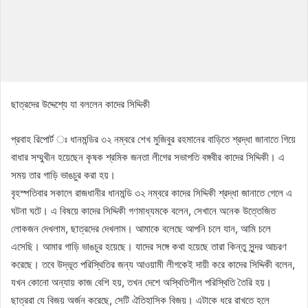
ছাত্রদের উদ্দেশ্যে যা বললেন কাদের সিদ্দিকী
প্রবাহ রিপোর্ট ঃ ধানমন্ডির ৩২ নম্বরে শেখ মুজিবুর রহমানের বাড়িতে শ্রদ্ধা জানাতে গিয়ে
বাধার সম্মুখীন হয়েছেন কৃষক শ্রমিক জনতা লীগের সভাপতি বঙ্গবীর কাদের সিদ্দিকী। এ
সময় তার গাড়ি ভাঙচুর করা হয়।
বৃহস্পতিবার সকালে রাজধানীর ধানমন্ডি ৩২ নম্বরে কাদের সিদ্দিকী শ্রদ্ধা জানাতে গেলে এ
ঘটনা ঘটে। এ বিষয়ে কাদের সিদ্দিকী গণমাধ্যমকে বলেন, সেখানে অনেক উত্তেজিত
লোকজন দেখলাম, ছাত্রদের দেখলাম। আমাকে বলেছে আপনি চলে যান, আমি চলে
এসেছি। আমার গাড়ি ভাঙচুর হয়েছে। যাদের সঙ্গে কথা হয়েছে তারা কিন্তু সুন্দর আচরণ
করেছে। তবে উদ্ভূত পরিস্থিতির জন্য আওয়ামী লীগকেই দায়ী করে কাদের সিদ্দিকী বলেন,
যখন কোনো অন্যায় কাজ বেশি হয়, তখন দেশে অস্থিতিশীল পরিস্থিতি তৈরি হয়।
ছাত্ররা যে বিজয় অর্জন করেছে, সেটি ঐতিহাসিক বিজয়। এটাকে ধরে রাখতে হলে