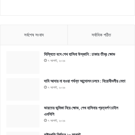
সর্বশেষ সংবাদ
সর্বাধিক পঠিত
দিল্লিতে বসে শেখ হাসিনা উস্কানি : ঢাকার তীব্র ক্ষোভ
৭ আগস্ট, ২০২৬
দাবি আদায় না হওয়া পর্যন্ত আন্দোলন চলবে : বিরোধীদলীয় নেতা
৭ আগস্ট, ২০২৬
ভারতের ভূমিকা নিয়ে ক্ষোভ, শেখ হাসিনার প্রত্যর্পণ চাইল
এনসিপি
৭ আগস্ট, ২০২৬
রাষ্ট্রপতি নির্বাচন ২০ আগস্ট