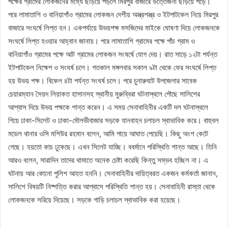
পক্ষের গ্রামের লোকজনের মধ্যে ছড়িয়ে পড়লে মিরপুর বাজারে উত্তেজনা ছড়িয়ে পড়ে।
পরে লামাতাশি ও বানিয়াগাঁও গ্রামের লোকজন দেশীয় অস্ত্রশস্ত্র ও ইটপাটকেল নিয়ে মিরপুর
বাজারে সংঘর্ষে লিপ্ত হন। একপর্যায়ে উভয়পক্ষ মসজিদের মাইকে ঘোষণা দিয়ে লোকজনকে
সংঘর্ষে লিপ্ত হওয়ার আহ্বান জানায়। পরে লামাতাশি গ্রামের পক্ষে পাঁচ গ্রাম ও
বানিয়াগাঁও গ্রামের পক্ষে আট গ্রামের লোকজন সংষর্ষে যোগ দেয়। রাত সাড়ে ১২টা পর্যন্ত
ইটপাটকেল নিক্ষেপ ও সংঘর্ষ চলে। গতকাল মঙ্গলবার সকাল ৯টা থেকে ফের সংঘর্ষে লিপ্ত
হয় উভয় পক্ষ। বিকেল ৪টা পর্যন্ত সংঘর্ষ চলে। পরে চুনারুঘাট উপজেলার সাবেক
চেয়ারম্যান সৈয়দ লিয়াকত হাসানসহ স্থানীয় মুরুব্বিরা ঘটনাস্থলে পৌছে সালিশের
আশ্বাস দিয়ে উভয় পক্ষকে শান্ত করেন। এ সময় সেনাবাহিনীর একটি দল ঘটনাস্থলে
গিয়ে ঢাকা-সিলেট ও ঢাকা-মৌলভীবাজার সড়কে যানবাহন চলাচল স্বাভাবিক করে। বাহুবল
মডেল থানার ওসি মশিউর রহমান বলেন, আমি পায়ে আঘাত পেয়েছি। কিছু অংশ কেটে
গেছে। হয়তো কাচ ঢুকেছে। এখন সিলেট যাচ্ছি। ববর্মানে পরিস্থিতি শান্ত আছে। তিনি
আরও বলেন, সারাদিন তাদের থামাতে অনেক চেষ্টা করেছি কিন্তু সম্ভব হচ্ছিল না। এ
ঘটনায় আর কোনো পুলিশ আহত হননি। সেনাবাহিনীর দায়িত্বরত একজন কর্মকর্তা জানান,
সালিশে বিষয়টি নিষ্পত্তি করার আশ্বাসে পরিস্থিতি শান্ত হয়। সেনাবাহিনী রাস্তা থেকে
লোকজনকে সরিয়ে দিয়েছে। সড়কে গাড়ি চলাচল স্বাভাবিক করা হয়েছে।