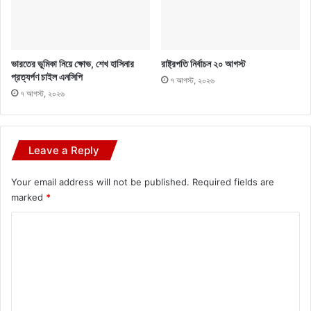
ভারতের ভূমিকা নিয়ে ক্ষোভ, শেখ হাসিনার
রাষ্ট্রপতি নির্বাচন ২০ আগস্ট
প্রত্যর্পণ চাইল এনসিপি
৭ আগস্ট, ২০২৬
৭ আগস্ট, ২০২৬
Leave a Reply
Your email address will not be published.
Required fields are
marked
*
C
o
m
m
e