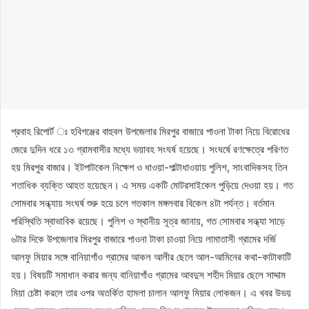
প্রবাহ রিপোর্ট ঃ হবিগঞ্জের বাহুবল উপজেলার মিরপুর বাজারে পাওনা টাকা নিয়ে বিরোধের
জেরে দুদিন ধরে ১৩ গ্রামবাসীর মধ্যে ভয়াবহ সংঘর্ষ হয়েছে। সংঘর্ষে রণক্ষেত্রে পরিণত
হয় মিরপুর বাজার। ইটপাটকেল নিক্ষেপ ও ধাওয়া-পাল্টাধাওয়ায় পুলিশ, সাংবাদিকসহ তিন
শতাধিক ব্যক্তি আহত হয়েছেন। এ সময় একটি মোটরসাইকেল পুড়িয়ে দেওয়া হয়। গত
সোমবার সন্ধ্যায় সংঘর্ষ শুরু হয়ে চলে গতকাল মঙ্গলবার বিকেল ৪টা পর্যন্ত। বর্তমান
পরিস্থিতি স্বাভাবিক রয়েছে। পুলিশ ও স্থানীয় সূত্র জানায়, গত সোমবার সন্ধ্যা সাড়ে
৬টার দিকে উপজেলার মিরপুর বাজারে পাওনা টাকা চাওয়া নিয়ে লামাতাসী গ্রামের দর্জি
আলফু মিয়ার সঙ্গে বানিয়াগাঁও গ্রামের আকল আলীর ছেলে আল-আমিনের কথা-কাটাকাটি
হয়। বিষয়টি সমাধান করার জন্য বানিয়াগাঁও গ্রামের আবদুস শহীদ মিয়ার ছেলে সাদ্দাম
মিয়া চেষ্টা করলে তার ওপর অতর্কিত হামলা চালান আলফু মিয়ার লোকজন। এ খবর উভয়