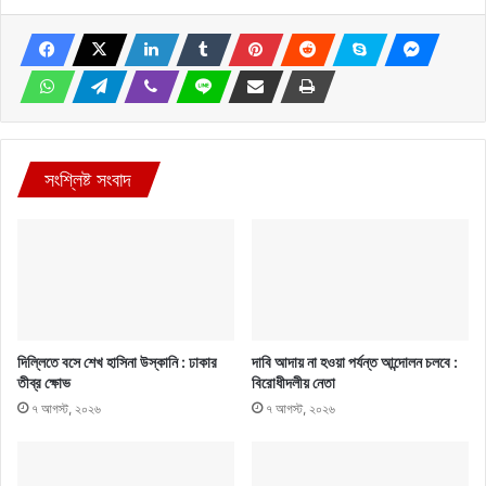
সংশ্লিষ্ট সংবাদ
দিল্লিতে বসে শেখ হাসিনা উস্কানি : ঢাকার
দাবি আদায় না হওয়া পর্যন্ত আন্দোলন চলবে :
তীব্র ক্ষোভ
বিরোধীদলীয় নেতা
৭ আগস্ট, ২০২৬
৭ আগস্ট, ২০২৬