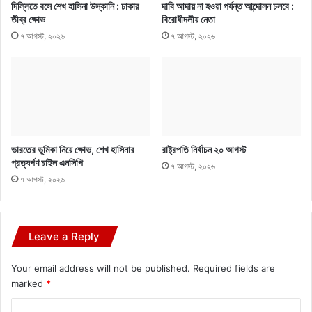
দিল্লিতে বসে শেখ হাসিনা উস্কানি : ঢাকার
দাবি আদায় না হওয়া পর্যন্ত আন্দোলন চলবে :
তীব্র ক্ষোভ
বিরোধীদলীয় নেতা
৭ আগস্ট, ২০২৬
৭ আগস্ট, ২০২৬
ভারতের ভূমিকা নিয়ে ক্ষোভ, শেখ হাসিনার
রাষ্ট্রপতি নির্বাচন ২০ আগস্ট
প্রত্যর্পণ চাইল এনসিপি
৭ আগস্ট, ২০২৬
৭ আগস্ট, ২০২৬
Leave a Reply
Your email address will not be published.
Required fields are
marked
*
C