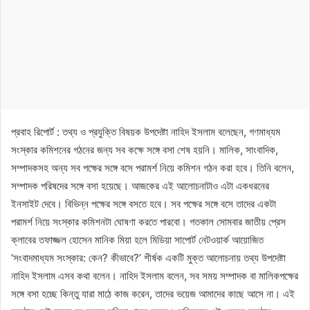
প্রবাহ রিপোর্ট : তথ্য ও প্রযুক্তি বিষয়ক উপদেষ্টা নাহিদ ইসলাম বলেছেন, গণমাধ্যম
সংস্কার কমিশনের গঠনের জন্য সব কক্ষে সঙ্গে বসা শেষ হয়নি। মালিক, সাংবাদিক,
সম্পাদকসহ অন্য সব পক্ষের সঙ্গে বসে পরামর্শ নিয়ে কমিশন গঠন করা হবে। তিনি বলেন,
সম্পাদক পরিষদের সঙ্গে বসা হয়েছে। আজকের এই আলোচনাটাও এটা একধরনের
ইনসাইট দেবে। বিভিন্ন পক্ষের সঙ্গে বসতে হবে। সব পক্ষের সঙ্গে বসে তাদের একটা
পরামর্শ নিয়ে সংস্কার কমিশনটা ঘোষণা করতে পারবো। গতকাল সোমবার জাতীয় প্রেস
ক্লাবের তফাজ্জল হোসেন মানিক মিয়া হলে মিডিয়া সাপোর্ট নেটওয়ার্ক আয়োজিত
‘সংবাদমাধ্যম সংস্কার: কেন? কীভাবে?’ শীর্ষক একটি মুক্ত আলোচনায় তথ্য উপদেষ্টা
নাহিদ ইসলাম এসব কথা বলেন। নাহিদ ইসলাম বলেন, সব সময় সম্পাদক বা মালিকপক্ষের
সঙ্গে বসা হচ্ছে কিন্তু যারা মাঠে কাজ করেন, তাদের ভয়েজ আমাদের কাছে আসে না। এই