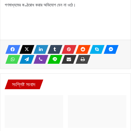
গণমাধ্যমের কণ্ঠরোধ করার অভিযোগ যেন না ওঠে।
সংশ্লিষ্ট সংবাদ