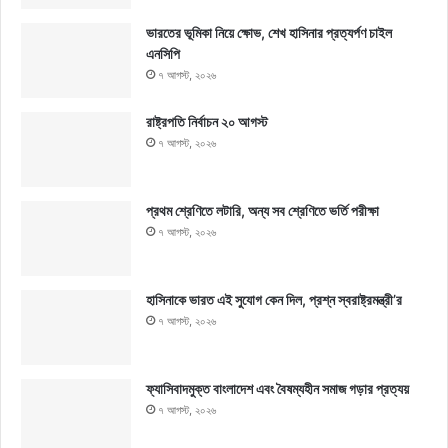
ভারতের ভূমিকা নিয়ে ক্ষোভ, শেখ হাসিনার প্রত্যর্পণ চাইল
এনসিপি
৭ আগস্ট, ২০২৬
রাষ্ট্রপতি নির্বাচন ২০ আগস্ট
৭ আগস্ট, ২০২৬
প্রথম শ্রেণিতে লটারি, অন্য সব শ্রেণিতে ভর্তি পরীক্ষা
৭ আগস্ট, ২০২৬
হাসিনাকে ভারত এই সুযোগ কেন দিল, প্রশ্ন স্বরাষ্ট্রমন্ত্রী’র
৭ আগস্ট, ২০২৬
ফ্যাসিবাদমুক্ত বাংলাদেশ এবং বৈষম্যহীন সমাজ গড়ার প্রত্যয়
৭ আগস্ট, ২০২৬