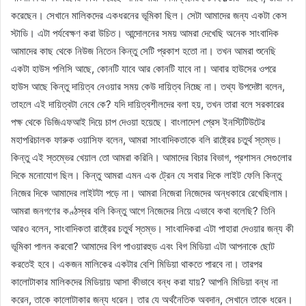
করেছেন। সেখানে মালিকদের একধরনের ভূমিকা ছিল। সেটা আমাদের জন্য একটা কেস
স্টাডি। এটা পর্যবেক্ষণ করা উচিত। আন্দোলনের সময় আমরা দেখেছি অনেক সাংবাদিক
আমাদের কাছ থেকে নিউজ নিতেন কিন্তু সেটি প্রকাশ হতো না। তখন আমরা শুনেছি
একটা হাউস পলিসি আছে, কোনটি যাবে আর কোনটি যাবে না। আবার হাউসের ওপরে
হাউস আছে কিন্তু দায়িত্ব নেওয়ার সময় কেউ দায়িত্ব নিচ্ছে না। তথ্য উপদেষ্টা বলেন,
তাহলে এই দায়িত্বটা নেবে কে? যদি দায়িত্বশীলদের বলা হয়, তখন তারা বলে সরকারের
পক্ষ থেকে ডিজিএফআই দিয়ে চাপ দেওয়া হয়েছে। বাংলাদেশ প্রেস ইনস্টিটিউটের
মহাপরিচালক ফারুক ওয়াসিফ বলেন, আমরা সাংবাদিকতাকে বলি রাষ্ট্রের চতুর্থ স্তম্ভ।
কিন্তু এই স্তম্ভের খেয়াল তো আমরা করিনি। আমাদের বিচার বিভাগ, প্রশাসন সেগুলোর
দিকে মনোযোগ ছিল। কিন্তু আমরা এমন এক ট্রেন যে সবার দিকে লাইট ফেলি কিন্তু
নিজের দিকে আমাদের লাইটটা পড়ে না। আমরা নিজেরা নিজেদের অন্ধকারে রেখেছিলাম।
আমরা জনগণের কণ্ঠস্বর বলি কিন্তু আগে নিজেদের নিয়ে এভাবে কথা বলেছি? তিনি
আরও বলেন, সাংবাদিকতা রাষ্ট্রের চতুর্থ স্তম্ভ। সাংবাদিকরা এটা পাহারা দেওয়ার জন্য কী
ভূমিকা পালন করবো? আমাদের বিগ পাওয়ারহুড এবং বিগ মিডিয়া এটা আপনাকে ছোট
করতেই হবে। একজন মালিকের একটার বেশি মিডিয়া থাকতে পারবে না। তারপর
কালোটাকার মালিকদের মিডিয়ায় আসা কীভাবে বন্ধ করা যায়? আপনি মিডিয়া বন্ধ না
করেন, তাকে কালোটাকার জন্য ধরেন। তার যে অর্থনৈতিক অবদান, সেখানে তাকে ধরেন।