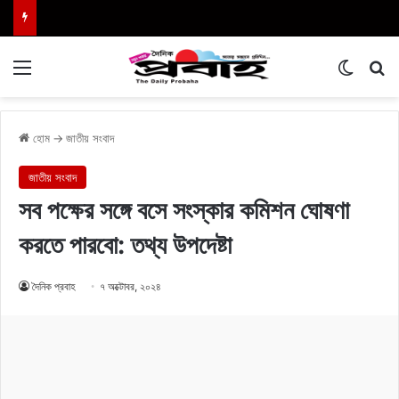
Menu
Switch
এখা
হোম
→
জাতীয় সংবাদ
জাতীয় সংবাদ
সব পক্ষের সঙ্গে বসে সংস্কার কমিশন ঘোষণা
করতে পারবো: তথ্য উপদেষ্টা
দৈনিক প্রবাহ
৭ অক্টোবর, ২০২৪