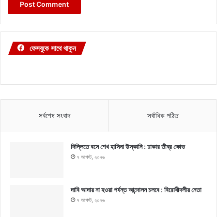
ফেসবুকে সাথে থাকুন
সর্বশেষ সংবাদ
সর্বাধিক পঠিত
দিল্লিতে বসে শেখ হাসিনা উস্কানি : ঢাকার তীব্র ক্ষোভ
৭ আগস্ট, ২০২৬
দাবি আদায় না হওয়া পর্যন্ত আন্দোলন চলবে : বিরোধীদলীয় নেতা
৭ আগস্ট, ২০২৬