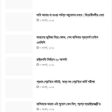
দাবি আদায় না হওয়া পর্যন্ত আন্দোলন চলবে : বিরোধীদলীয় নেতা
৭ আগস্ট, ২০২৬
ভারতের ভূমিকা নিয়ে ক্ষোভ, শেখ হাসিনার প্রত্যর্পণ চাইল
এনসিপি
৭ আগস্ট, ২০২৬
রাষ্ট্রপতি নির্বাচন ২০ আগস্ট
৭ আগস্ট, ২০২৬
প্রথম শ্রেণিতে লটারি, অন্য সব শ্রেণিতে ভর্তি পরীক্ষা
৭ আগস্ট, ২০২৬
হাসিনাকে ভারত এই সুযোগ কেন দিল, প্রশ্ন স্বরাষ্ট্রমন্ত্রী’র
৭ আগস্ট, ২০২৬