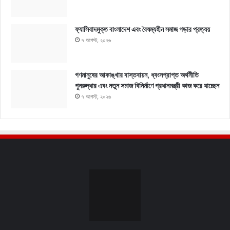
ফ্যাসিবাদমুক্ত বাংলাদেশ এবং বৈষম্যহীন সমাজ গড়ার প্রত্যয়
৭ আগস্ট, ২০২৬
গণমানুষের আকাঙ্খার বাস্তবায়ন, ধ্বংসপ্রাপ্ত অর্থনীতি
পুনরুদ্ধার এবং নতুন সমাজ বিনির্মাণে প্রধানমন্ত্রী কাজ করে যাচ্ছেন
৭ আগস্ট, ২০২৬