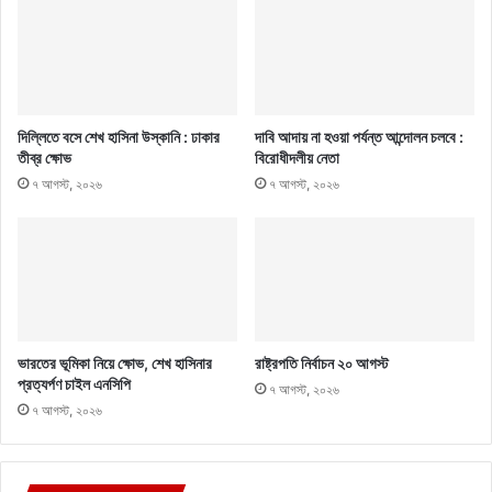
দিল্লিতে বসে শেখ হাসিনা উস্কানি : ঢাকার
দাবি আদায় না হওয়া পর্যন্ত আন্দোলন চলবে :
তীব্র ক্ষোভ
বিরোধীদলীয় নেতা
৭ আগস্ট, ২০২৬
৭ আগস্ট, ২০২৬
ভারতের ভূমিকা নিয়ে ক্ষোভ, শেখ হাসিনার
রাষ্ট্রপতি নির্বাচন ২০ আগস্ট
প্রত্যর্পণ চাইল এনসিপি
৭ আগস্ট, ২০২৬
৭ আগস্ট, ২০২৬