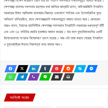
ক্ষেপণাস্ত্র নিক্ষেপ করেছিল ইরান তার ৯০ শতাংশ সফলভাবে লক্ষ্যবস্তুতে আঘাত করেছে।
ক্ষেপণাস্ত্র হামলার সফলতার রহস্যের কথা জানিয়ে জাব্বারি বলেন, আইআরজিসি ইসরাইল
সরকারের বিমান প্রতিরক্ষা ব্যবস্থার বিরুদ্ধে একযোগে ‘সাইবার এবং ইলেকট্রনিক যুদ্ধ
অভিযান’ চালিয়েছিল, যাতে ক্ষেপণাস্ত্রগুলি লক্ষ্যবস্তুতে আঘাত হানতে পারে। জেনারেল
আরও বলেন, ইরানের ব্যালিস্টিক ক্ষেপণাস্ত্র সফলভাবে ইসরাইলি সরকারের গুরুত্বপূর্ণ ঘাঁটি
এবং এফ-৩৫ ফাইটার জেটের হ্যাঙ্গারে আঘাত করেছে। যার ফলে যুদ্ধবিমানগুলির একটি
উল্লেখযোগ্য সংখ্যক বিস্ফোরণে ধ্বংস হয়েছে। আর এটা তারা করতে পেরেছে ইসরাইল
ও যুক্তরাষ্ট্রের উন্নত নিরাপত্তা বলয় থাকার পরও।
সংশ্লিষ্ট সংবাদ