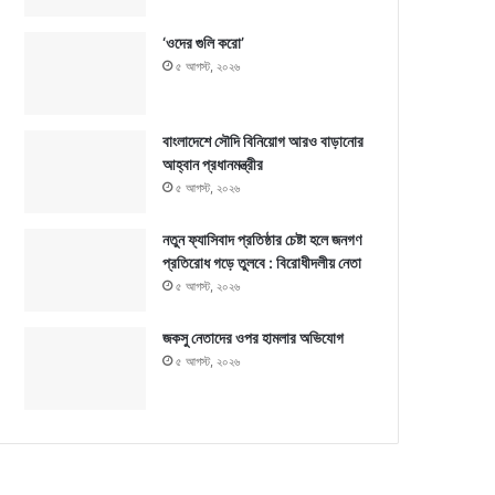
‘ওদের গুলি করো’
৫ আগস্ট, ২০২৬
বাংলাদেশে সৌদি বিনিয়োগ আরও বাড়ানোর
আহ্বান প্রধানমন্ত্রীর
৫ আগস্ট, ২০২৬
নতুন ফ্যাসিবাদ প্রতিষ্ঠার চেষ্টা হলে জনগণ
প্রতিরোধ গড়ে তুলবে : বিরোধীদলীয় নেতা
৫ আগস্ট, ২০২৬
জকসু নেতাদের ওপর হামলার অভিযোগ
৫ আগস্ট, ২০২৬