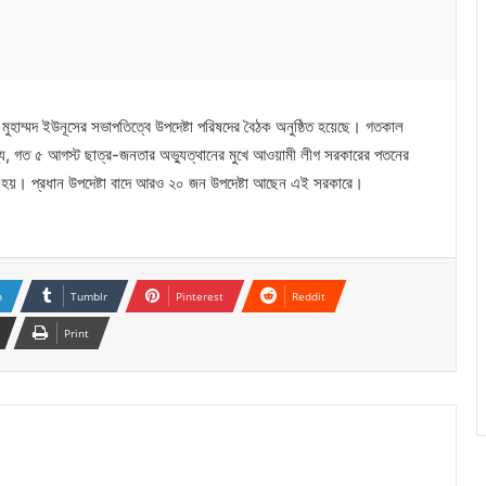
 ড. মুহাম্মদ ইউনূসের সভাপতিত্বে উপদেষ্টা পরিষদের বৈঠক অনুষ্ঠিত হয়েছে। গতকাল
েখ্য, গত ৫ আগস্ট ছাত্র-জনতার অভ্যুত্থানের মুখে আওয়ামী লীগ সরকারের পতনের
ঠিত হয়। প্রধান উপদেষ্টা বাদে আরও ২০ জন উপদেষ্টা আছেন এই সরকারে।
n
Tumblr
Pinterest
Reddit
Print