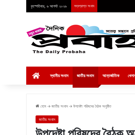
বৃহস্পতিবার, ৬ আগস্ট ২০২৬
সদ্যপ্রাপ্ত সংবাদ
হোম
স্থানীয় সংবাদ
জাতীয় সংবাদ
আন্তর্জাতিক
খেলাধ
হোম
→
জাতীয় সংবাদ
→
উপদেষ্টা পরিষদের বৈঠক অনুষ্ঠিত
জাতীয় সংবাদ
উপদেষ্টা পরিষদের বৈঠক অনু