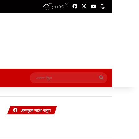
℃
২৭
Facebook
X
YouTube
Switch skin
খুলনা
এখানে
খুঁজুন
ফেসবুকে সাথে থাকুন