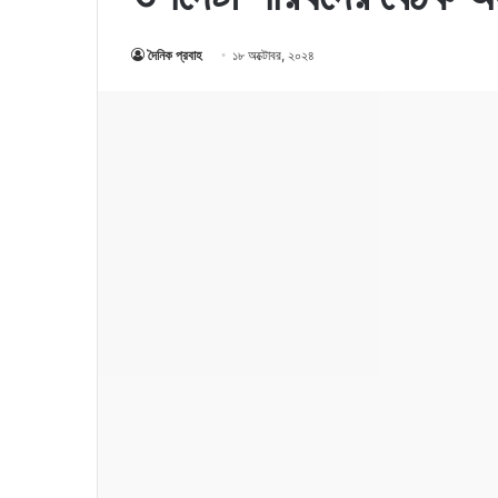
দৈনিক প্রবাহ
১৮ অক্টোবর, ২০২৪