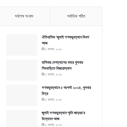
সর্বশেষ সংবাদ
সর্বাধিক পঠিত
ঐতিহাসিক ‘জুলাই গণঅভ্যুত্থান দিবস’
আজ
৫ আগস্ট, ২০২৬
হাসিনার দেশত্যাগের খবরে খুলনার
শিববাড়িতে বিজয়োল্লাস
৫ আগস্ট, ২০২৬
গণঅভ্যুত্থানে ৫ আগস্ট ২০২৪, খুলনার
চিত্র
৫ আগস্ট, ২০২৬
জুলাই গণঅভ্যুত্থান স্মৃতি জাদুঘর’র
উদ্বোধন আজ
৫ আগস্ট, ২০২৬