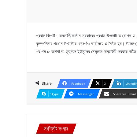
প্রবাহ রিপোর্ট : অন্তর্বর্তীকালীন সরকারের প্রধান উপদেষ্টা অধ্যাপক
বৃহস্পতিবার প্রধান উপদেষ্টার তেজগাঁও কার্যালয়ে এ বৈঠক হয়। উল্ল
পর গত ৮ আগস্ট ড. মুহাম্মদ ইউনূসের নেতৃত্বে অন্তর্বর্তী সরকার গ
Share
Facebook
X
LinkedI
Skype
Messenger
Share via Email
সংশ্লিষ্ট সংবাদ