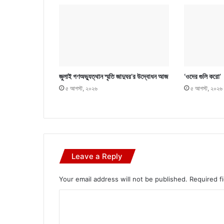
জুলাই গণঅভ্যুত্থান স্মৃতি জাদুঘর’র উদ্বোধন আজ
‘ওদের গুলি করো’
৫ আগস্ট, ২০২৬
৫ আগস্ট, ২০২৬
Leave a Reply
Your email address will not be published.
Required f
C
o