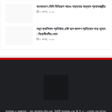
বাংলাদেশে সৌদি বিনিয়োগ আরও বাড়ানোর আহ্বান প্রধানমন্ত্রীর
৫ আগস্ট, ২০২৬
নতুন ফ্যাসিবাদ প্রতিষ্ঠার চেষ্টা হলে জনগণ প্রতিরোধ গড়ে তুলবে
: বিরোধীদলীয় নেতা
৫ আগস্ট, ২০২৬
সম্পাদক ও প্রকাশক : মোঃ আশরাফ-উল-হক, নির্বাহী সম্পাদক এবং সি.ই.ও : এনামুল হক সাহেদ,