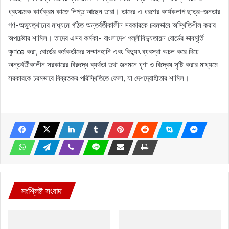
ধ্বংসাত্মক কার্যক্রম কাজে লিপ্ত আছেন তারা। তাদের এ ধরণের কার্যকলাপ ছাত্র-জনতার
গণ-অভ্যুত্থানের মাধ্যমে গঠিত অন্তর্বর্তীকালীন সরকারকে চরমভাবে অস্থিতিশীল করার
অপচেষ্টার শামিল। তাদের এসব কর্মকা- বাংলাদেশ পল্লীবিদ্যুতায়ন বোর্ডের ভাবমূর্তি
ক্ষুণœ করা, বোর্ডের কর্মকর্তাদের সম্মানহানি এবং বিদ্যুৎ ব্যবস্থা অচল করে দিয়ে
অন্তর্বর্তীকালীন সরকারের বিরুদ্ধে ব্যর্থতা তথা জনমনে ঘৃণা ও বিদ্বেষ সৃষ্টি করার মাধ্যমে
সরকারকে চরমভাবে বিব্রতকর পরিস্থিতিতে ফেলা, যা দেশদ্রোহীতার শামিল।
সংশ্লিষ্ট সংবাদ