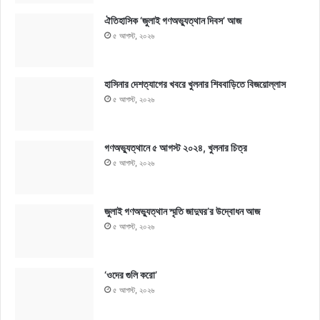
ঐতিহাসিক ‘জুলাই গণঅভ্যুত্থান দিবস’ আজ
৫ আগস্ট, ২০২৬
হাসিনার দেশত্যাগের খবরে খুলনার শিববাড়িতে বিজয়োল্লাস
৫ আগস্ট, ২০২৬
গণঅভ্যুত্থানে ৫ আগস্ট ২০২৪, খুলনার চিত্র
৫ আগস্ট, ২০২৬
জুলাই গণঅভ্যুত্থান স্মৃতি জাদুঘর’র উদ্বোধন আজ
৫ আগস্ট, ২০২৬
‘ওদের গুলি করো’
৫ আগস্ট, ২০২৬