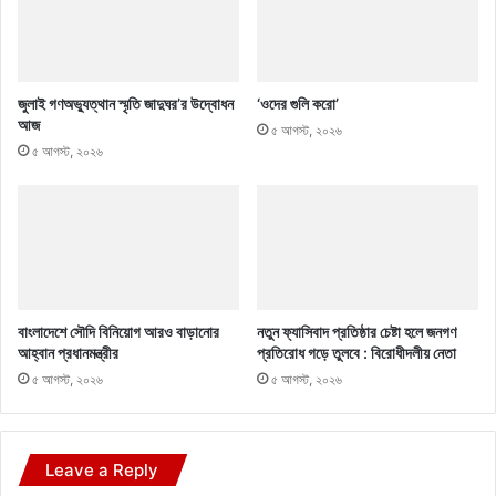
জুলাই গণঅভ্যুত্থান স্মৃতি জাদুঘর’র উদ্বোধন
‘ওদের গুলি করো’
আজ
৫ আগস্ট, ২০২৬
৫ আগস্ট, ২০২৬
বাংলাদেশে সৌদি বিনিয়োগ আরও বাড়ানোর
নতুন ফ্যাসিবাদ প্রতিষ্ঠার চেষ্টা হলে জনগণ
আহ্বান প্রধানমন্ত্রীর
প্রতিরোধ গড়ে তুলবে : বিরোধীদলীয় নেতা
৫ আগস্ট, ২০২৬
৫ আগস্ট, ২০২৬
Leave a Reply