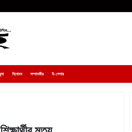
ুলা
বিনোদন
সম্পাদকীয়
ই-পেপার
ক্ষার্থীর মৃত্যু