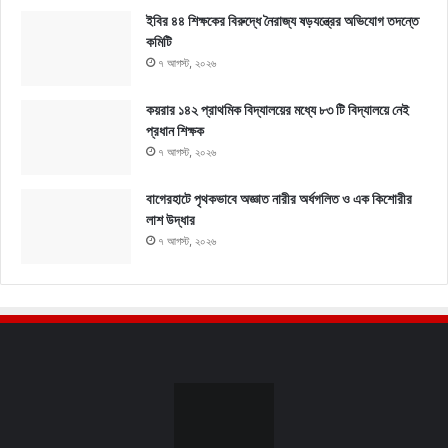
ইবির ৪৪ শিক্ষকের বিরুদ্ধে নৈরাজ্য ষড়যন্ত্রের অভিযোগ তদন্তে
কমিটি
৭ আগস্ট, ২০২৬
কয়রার ১৪২ প্রাথমিক বিদ্যালয়ের মধ্যে ৮৩ টি বিদ্যালয়ে নেই
প্রধান শিক্ষক
৭ আগস্ট, ২০২৬
বাগেরহাটে পৃথকভাবে অজ্ঞাত নারীর অর্ধগলিত ও এক কিশোরীর
লাশ উদ্ধার
৭ আগস্ট, ২০২৬