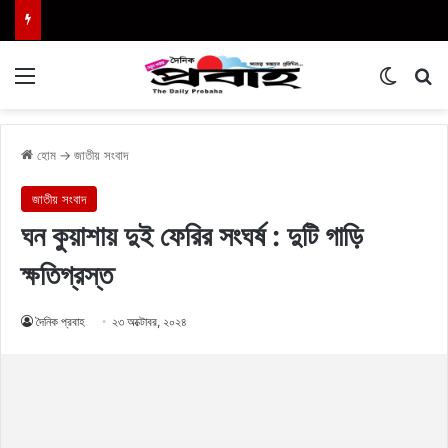
Menu
Switch
এখা
হোম
→
জাতীয় সংবাদ
জাতীয় সংবাদ
ঘন কুয়াশায় দুই ফেরির সংঘর্ষ : দুটি গাড়ি
ক্ষতিগ্রস্ত
দৈনিক প্রবাহ
২৩ অক্টোবর, ২০২৪