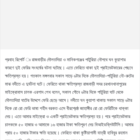
প্রবাহ রিপোর্ট ঃ রাজবাড়ীর দৌলতদিয়া ও মানিকগঞ্জের পাটুরিয়া নৌপথে ঘন কুয়াশার
কারণে দুই ফেরির সংঘর্ষের ঘটনা ঘটেছে। এতে ফেরিতে থাকা দুই প্রাইভেটকারের পেছনে
ক্ষতিগ্রস্ত হয়। গতকাল মঙ্গলবার সকাল সাড়ে ৬টার দিকে দৌলতদিয়া-পাটুরিয়া নৌ-রুটের
মাঝ নদীতে এ দুর্ঘটনা ঘটে। ফেরিতে থাকা ক্ষতিগ্রস্ত রাজবাড়ী সদর চরখানখানাপুরের
মাইক্রোবাস চালক এরশাদ শেখ বলেন, সকাল পৌনে ৬টার দিকে পাটুরিয়া ঘাট থেকে
দৌলতদিয়া ঘাটের উদ্দেশে ফেরি ছেড়ে আসে। নদীতে ঘন কুয়াশা থাকায় সকাল সাড়ে ৬টার
দিকে রো রো ফেরি ভাষা শহীদ বরকত এসে বীরশ্রেষ্ঠ জাহাঙ্গীর রো রো ফেরিটিকে ধাক্কা
দেয়। এতে আমার মাইক্রো ও একটি প্রাইভেটকার ক্ষতিগ্রস্ত হয়। পরে প্রাইভেটকার
চালককে ৫০ হাজার ও আমাকে ১৬ হাজার টাকা ক্ষতিপূরণ দেয় বিআইডব্লিউটিসি। আমার
প্রায় ৫০ হাজার টাকার ক্ষতি হয়েছে। ফেরিতে থাকা কুষ্টিয়াগামী যাত্রী হাবিবুর রহমান