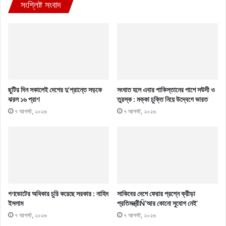
সংশ্লিষ্ট সংবাদ
ছুটির দিন সকালেই দেশের দু’প্রান্তে সড়কে
সংঘাত হলে এবার পাকিস্তানের পাশে সউদী ও
ঝরল ১৬ প্রাণ
তুরস্ক : মক্কা চুক্তি নিয়ে উদ্বেগে ভারত
৭ আগস্ট, ২০২৬
৭ আগস্ট, ২০২৬
গণভোটের অধিকার চুরি করেছে সরকার : নাহিদ
সাকিবের দেশে ফেরার প্রশ্নে ক্রীড়া
ইসলাম
প্রতিমন্ত্রীÑ‘আর কোনো সুযোগ নেই’
৭ আগস্ট, ২০২৬
৭ আগস্ট, ২০২৬