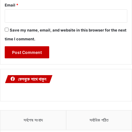
Email
*
Save my name, email, and website in this browser for the next
time I comment.
ফেসবুকে সাথে থাকুন
সর্বশেষ সংবাদ
সর্বাধিক পঠিত