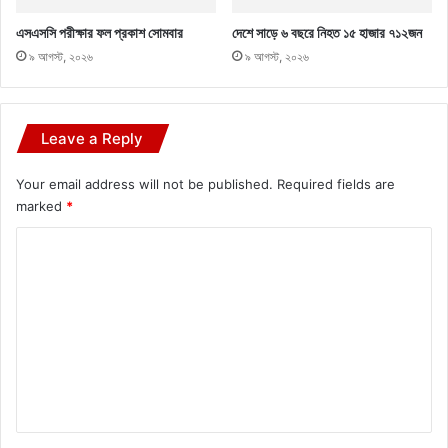
এসএসসি পরীক্ষার ফল প্রকাশ সোমবার
দেশে সাড়ে ৬ বছরে নিহত ১৫ হাজার ৭১২জন
৯ আগস্ট, ২০২৬
৯ আগস্ট, ২০২৬
Leave a Reply
Your email address will not be published.
Required fields are
marked
*
C
o
m
m
e
n
t