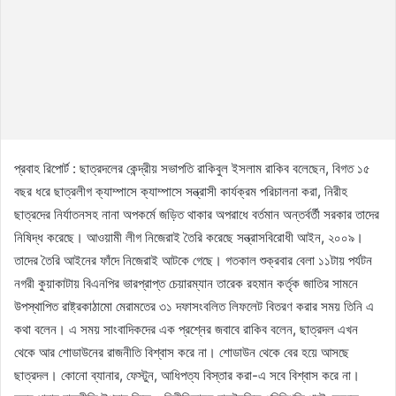
প্রবাহ রিপোর্ট : ছাত্রদলের কেন্দ্রীয় সভাপতি রাকিবুল ইসলাম রাকিব বলেছেন, বিগত ১৫
বছর ধরে ছাত্রলীগ ক্যাম্পাসে ক্যাম্পাসে সন্ত্রাসী কার্যক্রম পরিচালনা করা, নিরীহ
ছাত্রদের নির্যাতনসহ নানা অপকর্মে জড়িত থাকার অপরাধে বর্তমান অন্তর্বর্তী সরকার তাদের
নিষিদ্ধ করেছে। আওয়ামী লীগ নিজেরাই তৈরি করেছে সন্ত্রাসবিরোধী আইন, ২০০৯।
তাদের তৈরি আইনের ফাঁদে নিজেরাই আটকে গেছে। গতকাল শুক্রবার বেলা ১১টায় পর্যটন
নগরী কুয়াকাটায় বিএনপির ভারপ্রাপ্ত চেয়ারম্যান তারেক রহমান কর্তৃক জাতির সামনে
উপস্থাপিত রাষ্ট্রকাঠামো মেরামতের ৩১ দফাসংবলিত লিফলেট বিতরণ করার সময় তিনি এ
কথা বলেন। এ সময় সাংবাদিকদের এক প্রশ্নের জবাবে রাকিব বলেন, ছাত্রদল এখন
থেকে আর শোডাউনের রাজনীতি বিশ্বাস করে না। শোডাউন থেকে বের হয়ে আসছে
ছাত্রদল। কোনো ব্যানার, ফেস্টুন, আধিপত্য বিস্তার করা-এ সবে বিশ্বাস করে না।