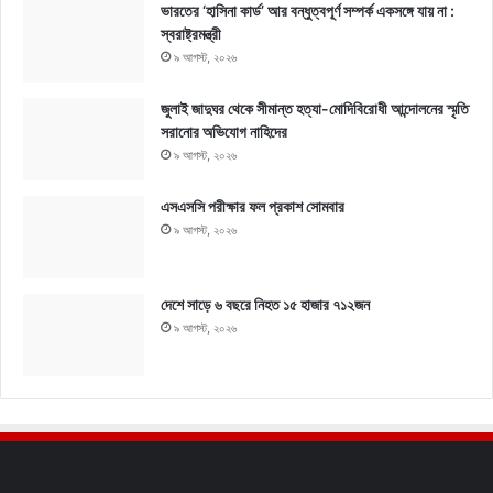
ভারতের ‘হাসিনা কার্ড’ আর বন্ধুত্বপূর্ণ সম্পর্ক একসঙ্গে যায় না :
স্বরাষ্ট্রমন্ত্রী
৯ আগস্ট, ২০২৬
জুলাই জাদুঘর থেকে সীমান্ত হত্যা-মোদিবিরোধী আন্দোলনের স্মৃতি
সরানোর অভিযোগ নাহিদের
৯ আগস্ট, ২০২৬
এসএসসি পরীক্ষার ফল প্রকাশ সোমবার
৯ আগস্ট, ২০২৬
দেশে সাড়ে ৬ বছরে নিহত ১৫ হাজার ৭১২জন
৯ আগস্ট, ২০২৬