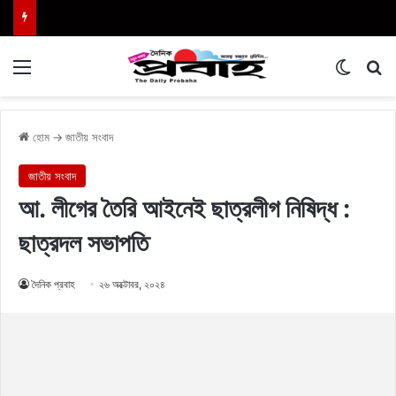
Menu
Switch
এখা
হোম
→
জাতীয় সংবাদ
জাতীয় সংবাদ
আ. লীগের তৈরি আইনেই ছাত্রলীগ নিষিদ্ধ :
ছাত্রদল সভাপতি
দৈনিক প্রবাহ
২৬ অক্টোবর, ২০২৪