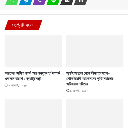
সংশ্লিষ্ট সংবাদ
ভারতের ‘হাসিনা কার্ড’ আর বন্ধুত্বপূর্ণ সম্পর্ক
জুলাই জাদুঘর থেকে সীমান্ত হত্যা-
একসঙ্গে যায় না : স্বরাষ্ট্রমন্ত্রী
মোদিবিরোধী আন্দোলনের স্মৃতি সরানোর
অভিযোগ নাহিদের
৯ আগস্ট, ২০২৬
৯ আগস্ট, ২০২৬