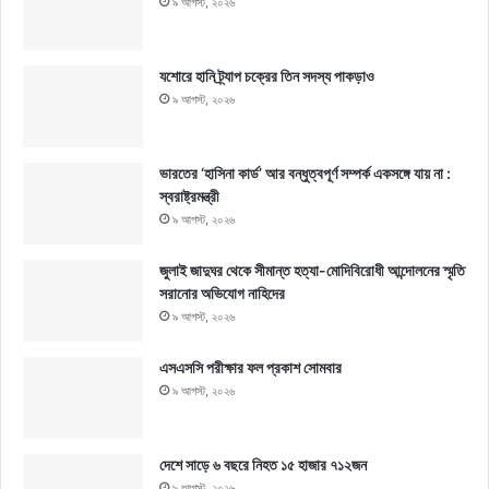
৯ আগস্ট, ২০২৬
যশোরে হানি ট্র্যাপ চক্রের তিন সদস্য পাকড়াও
৯ আগস্ট, ২০২৬
ভারতের ‘হাসিনা কার্ড’ আর বন্ধুত্বপূর্ণ সম্পর্ক একসঙ্গে যায় না :
স্বরাষ্ট্রমন্ত্রী
৯ আগস্ট, ২০২৬
জুলাই জাদুঘর থেকে সীমান্ত হত্যা-মোদিবিরোধী আন্দোলনের স্মৃতি
সরানোর অভিযোগ নাহিদের
৯ আগস্ট, ২০২৬
এসএসসি পরীক্ষার ফল প্রকাশ সোমবার
৯ আগস্ট, ২০২৬
দেশে সাড়ে ৬ বছরে নিহত ১৫ হাজার ৭১২জন
৯ আগস্ট, ২০২৬