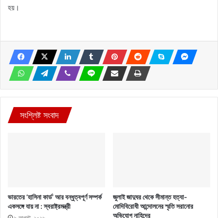
হয়।
সংশ্লিষ্ট সংবাদ
ভারতের ‘হাসিনা কার্ড’ আর বন্ধুত্বপূর্ণ সম্পর্ক
জুলাই জাদুঘর থেকে সীমান্ত হত্যা-
একসঙ্গে যায় না : স্বরাষ্ট্রমন্ত্রী
মোদিবিরোধী আন্দোলনের স্মৃতি সরানোর
অভিযোগ নাহিদের
৯ আগস্ট, ২০২৬