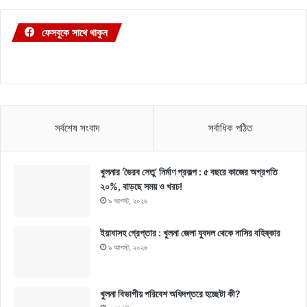
ফেসবুকে সাথে থাকুন
সর্বশেষ সংবাদ
সর্বাধিক পঠিত
খুলনার ‘ভৈরব সেতু’ নির্মাণ প্রকল্প : ৫ বছরে কাজের অগ্রগতি
২০%, বাড়ছে সময় ও খরচ!
৯ আগস্ট, ২০২৬
ইয়াবাসহ গ্রেপ্তার : খুলনা জেলা যুবদল থেকে নাসির বহিষ্কার
৯ আগস্ট, ২০২৬
খুলনা বিভাগীয় পরিবেশ অধিদপ্তরে হচ্ছেটা কী?