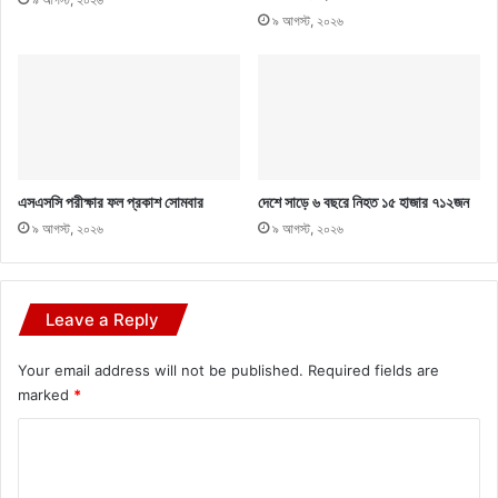
৯ আগস্ট, ২০২৬
এসএসসি পরীক্ষার ফল প্রকাশ সোমবার
দেশে সাড়ে ৬ বছরে নিহত ১৫ হাজার ৭১২জন
৯ আগস্ট, ২০২৬
৯ আগস্ট, ২০২৬
Leave a Reply
Your email address will not be published.
Required fields are
marked
*
C
o