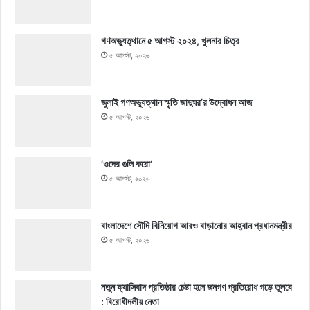
গণঅভ্যুত্থানে ৫ আগস্ট ২০২৪, খুলনার চিত্র
৫ আগস্ট, ২০২৬
জুলাই গণঅভ্যুত্থান স্মৃতি জাদুঘর’র উদ্বোধন আজ
৫ আগস্ট, ২০২৬
‘ওদের গুলি করো’
৫ আগস্ট, ২০২৬
বাংলাদেশে সৌদি বিনিয়োগ আরও বাড়ানোর আহ্বান প্রধানমন্ত্রীর
৫ আগস্ট, ২০২৬
নতুন ফ্যাসিবাদ প্রতিষ্ঠার চেষ্টা হলে জনগণ প্রতিরোধ গড়ে তুলবে
: বিরোধীদলীয় নেতা