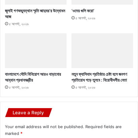
জুলাই গণঅভ্যুত্থান স্মৃতি জাদুঘর’র উদ্বোধন
‘ওদের গুলি করো’
আজ
৫ আগস্ট, ২০২৬
৫ আগস্ট, ২০২৬
বাংলাদেশে সৌদি বিনিয়োগ আরও বাড়ানোর
নতুন ফ্যাসিবাদ প্রতিষ্ঠার চেষ্টা হলে জনগণ
আহ্বান প্রধানমন্ত্রীর
প্রতিরোধ গড়ে তুলবে : বিরোধীদলীয় নেতা
৫ আগস্ট, ২০২৬
৫ আগস্ট, ২০২৬
Leave a Reply
Your email address will not be published.
Required fields are
marked
*