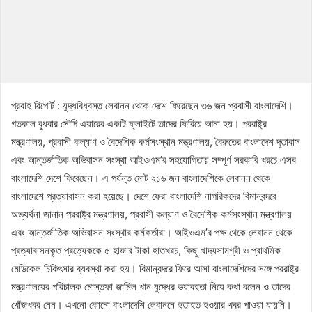
প্রবাহ রিপোর্ট : যুদ্ধবিধ্বস্ত লেবানন থেকে দেশে ফিরেছেন ৩৬ জন প্রবাসী বাংলাদেশি।
গতকাল বুধবার সৌদি এয়ারের একটি ফ্লাইটে তাদের ফিরিয়ে আনা হয়। পররাষ্ট্র
মন্ত্রণালয়, প্রবাসী কল্যাণ ও বৈদেশিক কর্মসংস্থান মন্ত্রণালয়, বৈরুতের বাংলাদেশ দূতাবাস
এবং আন্তর্জাতিক অভিবাসন সংস্থা আইওএম’র সহযোগিতায় সম্পূর্ণ সরকারি খরচে এসব
বাংলাদেশি দেশে ফিরেছেন। এ পর্যন্ত মোট ২১৬ জন বাংলাদেশিকে লেবানন থেকে
বাংলাদেশে প্রত্যাবাসন করা হয়েছে। দেশে ফেরা বাংলাদেশি নাগরিকদের বিমানবন্দরে
অভ্যর্থনা জানান পররাষ্ট্র মন্ত্রণালয়, প্রবাসী কল্যাণ ও বৈদেশিক কর্মসংস্থান মন্ত্রণালয়
এবং আন্তর্জাতিক অভিবাসন সংস্থার কর্মকর্তারা। আইওএম’র পক্ষ থেকে লেবানন থেকে
প্রত্যাবাসনকৃত প্রত্যেককে ৫ হাজার টাকা হাতখরচ, কিছু খাদ্যসামগ্রী ও প্রাথমিক
মেডিকেল চিকিৎসার ব্যবস্থা করা হয়। বিমানবন্দরে ফিরে আসা বাংলাদেশিদের সঙ্গে পররাষ্ট্র
মন্ত্রণালয়ের পরিচালক মোস্তফা জামিল খান যুদ্ধের ভয়াবহতা নিয়ে কথা বলেন ও তাদের
খোঁজখবর নেন। এখনো কোনো বাংলাদেশি লেবাননে হতাহত হওয়ার খবর পাওয়া যায়নি।