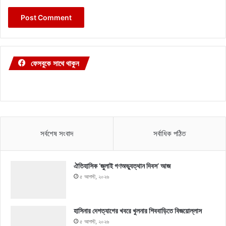
ফেসবুকে সাথে থাকুন
সর্বশেষ সংবাদ
সর্বাধিক পঠিত
ঐতিহাসিক ‘জুলাই গণঅভ্যুত্থান দিবস’ আজ
৫ আগস্ট, ২০২৬
হাসিনার দেশত্যাগের খবরে খুলনার শিববাড়িতে বিজয়োল্লাস
৫ আগস্ট, ২০২৬