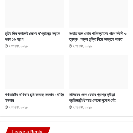
ছুটির দিন সকালেই দেশের দু’প্রান্তে সড়কে
সংঘাত হলে এবার পাকিস্তানের পাশে সউদী ও
ঝরল ১৬ প্রাণ
তুরস্ক : মক্কা চুক্তি নিয়ে উদ্বেগে ভারত
৭ আগস্ট, ২০২৬
৭ আগস্ট, ২০২৬
গণভোটের অধিকার চুরি করেছে সরকার : নাহিদ
সাকিবের দেশে ফেরার প্রশ্নে ক্রীড়া
ইসলাম
প্রতিমন্ত্রীÑ‘আর কোনো সুযোগ নেই’
৭ আগস্ট, ২০২৬
৭ আগস্ট, ২০২৬
Leave a Reply