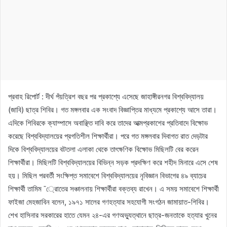
প্রবাহ রিপোর্ট : দীর্ঘ পঁয়ত্রিশ বছর পর প্রকাশ্যে এসেছে জাহাঙ্গীরনগর বিশ্ববিদ্যালয়
(জাবি) ছাত্র শিবির। গত মঙ্গলবার এক সংবাদ বিজ্ঞাপ্তির মাধ্যমে প্রকাশ্যে আসে তারা।
এদিকে শিবিরকে ক্যাম্পাসে অবাঞ্ছিত দাবি করে তাদের আত্মপ্রকাশের প্রতিবাদে বিক্ষোভ
করেছে বিশ্ববিদ্যালয়ের প্রগতিশীল শিক্ষার্থীরা। পরে গত মঙ্গলবার দিবাগত রাত দেড়টার
দিকে বিশ্ববিদ্যালয়ের বটতলা এলাকা থেকে তাৎক্ষণিক বিক্ষোভ মিছিলটি বের করেন
শিক্ষার্থীরা। মিছিলটি বিশ্ববিদ্যালয়ের বিভিন্ন সড়ক প্রদক্ষিণ করে শহীদ মিনারে এসে শেষ
হয়। মিছিল পরবর্তী সংক্ষিপ্ত সমাবেশে বিশ্ববিদ্যালয়ের নৃবিজ্ঞান বিভাগের ৪৯ ব্যাচের
শিক্ষার্থী তামিম ¯্রােতের সঞ্চালনায় শিক্ষার্থীরা বক্তব্য রাখেন। এ সময় সমাবেশে শিক্ষার্থী
ফাইজা মেহজাবিন বলেন, ১৯৭১ সালের গণহত্যার সহযোগী সংগঠন জামায়াত-শিবির।
শেখ হাসিনার সরকারের হাতে যেমন ২৪-এর গণঅভ্যুত্থানে ছাত্র-জনতাকে হত্যার খুনের