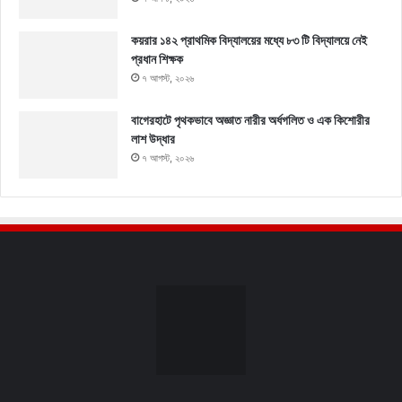
কয়রার ১৪২ প্রাথমিক বিদ্যালয়ের মধ্যে ৮৩ টি বিদ্যালয়ে নেই
প্রধান শিক্ষক
৭ আগস্ট, ২০২৬
বাগেরহাটে পৃথকভাবে অজ্ঞাত নারীর অর্ধগলিত ও এক কিশোরীর
লাশ উদ্ধার
৭ আগস্ট, ২০২৬