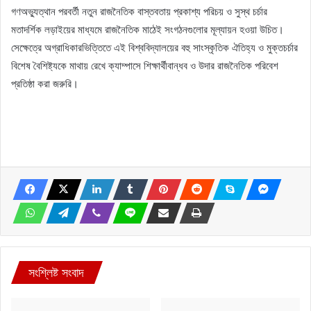
গণঅভ্যুত্থান পরবর্তী নতুন রাজনৈতিক বাস্তবতায় প্রকাশ্য পরিচয় ও সুস্থ চর্চার
মতাদর্শিক লড়াইয়ের মাধ্যমে রাজনৈতিক মাঠেই সংগঠনগুলোর মূল্যায়ন হওয়া উচিত।
সেক্ষেত্রে অগ্রাধিকারভিত্তিতে এই বিশ্ববিদ্যালয়ের বহু সাংস্কৃতিক ঐতিহ্য ও মুক্তচর্চার
বিশেষ বৈশিষ্ট্যকে মাথায় রেখে ক্যাম্পাসে শিক্ষার্থীবান্ধব ও উদার রাজনৈতিক পরিবেশ
প্রতিষ্ঠা করা জরুরি।
সংশ্লিষ্ট সংবাদ