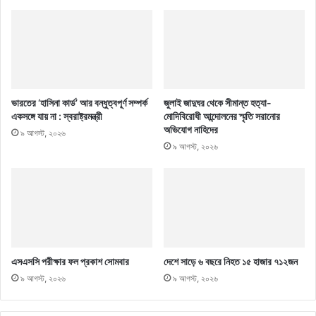
ভারতের ‘হাসিনা কার্ড’ আর বন্ধুত্বপূর্ণ সম্পর্ক
জুলাই জাদুঘর থেকে সীমান্ত হত্যা-
একসঙ্গে যায় না : স্বরাষ্ট্রমন্ত্রী
মোদিবিরোধী আন্দোলনের স্মৃতি সরানোর
অভিযোগ নাহিদের
৯ আগস্ট, ২০২৬
৯ আগস্ট, ২০২৬
এসএসসি পরীক্ষার ফল প্রকাশ সোমবার
দেশে সাড়ে ৬ বছরে নিহত ১৫ হাজার ৭১২জন
৯ আগস্ট, ২০২৬
৯ আগস্ট, ২০২৬