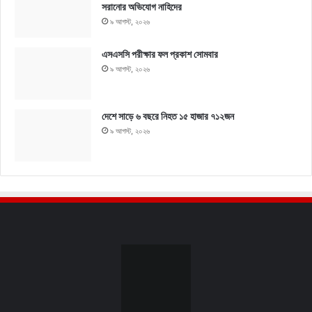
সরানোর অভিযোগ নাহিদের
৯ আগস্ট, ২০২৬
এসএসসি পরীক্ষার ফল প্রকাশ সোমবার
৯ আগস্ট, ২০২৬
দেশে সাড়ে ৬ বছরে নিহত ১৫ হাজার ৭১২জন
৯ আগস্ট, ২০২৬