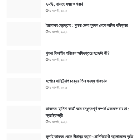
২০%, বাড়ছে সময় ও খরচ!
৯ আগস্ট, ২০২৬
ইয়াবাসহ গ্রেপ্তার : খুলনা জেলা যুবদল থেকে নাসির বহিষ্কার
৯ আগস্ট, ২০২৬
খুলনা বিভাগীয় পরিবেশ অধিদপ্তরে হচ্ছেটা কী?
৯ আগস্ট, ২০২৬
যশোরে হানি ট্র্যাপ চক্রের তিন সদস্য পাকড়াও
৯ আগস্ট, ২০২৬
ভারতের ‘হাসিনা কার্ড’ আর বন্ধুত্বপূর্ণ সম্পর্ক একসঙ্গে যায় না :
স্বরাষ্ট্রমন্ত্রী
৯ আগস্ট, ২০২৬
জুলাই জাদুঘর থেকে সীমান্ত হত্যা-মোদিবিরোধী আন্দোলনের স্মৃতি