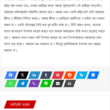
রাষ্ট্র গঠন করতে হবে, যেখানে রাষ্ট্রের মধ্যে আমরা প্রত্যেকেই এই রাষ্ট্রের অন্তর্গত।
আমাদের অভিপ্রায়টা সর্বজনীন থাকতে হবে। আমরা এমন একটা রাষ্ট্র চাই যেটা আমাদের
জীবন ও জীবিকা নিশ্চিত করবে। আমার জীবন ও ব্যক্তির স্বাধীনতা ও মর্যাদা হরণ করতে
পারবে না। একটা গঠনতন্ত্র তৈরি করা খুব কঠিন কাজ না। তিনি আরও বলেন, অনেকে
বলেন বাংলাদেশে ইসলাম কায়েম করতে হলে ফরহাদ মজহারকে নাকি কতল (হত্যা) করতে
হবে। আমাকে কতল করলে যদি ইসলাম কায়েম হয় তবে ইনশাআল্লাহ আল্লাহর নামে
কতল হয়ে যাবো। আমাকে ভয় দেখাবেন না। কিন্তু ফ্যাসিজমকে ইসলাম বলে প্রচার
করবেন না।
সংশ্লিষ্ট সংবাদ