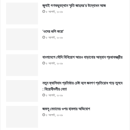
জুলাই গণঅভ্যুত্থান স্মৃতি জাদুঘর’র উদ্বোধন আজ
৫ আগস্ট, ২০২৬
‘ওদের গুলি করো’
৫ আগস্ট, ২০২৬
বাংলাদেশে সৌদি বিনিয়োগ আরও বাড়ানোর আহ্বান প্রধানমন্ত্রীর
৫ আগস্ট, ২০২৬
নতুন ফ্যাসিবাদ প্রতিষ্ঠার চেষ্টা হলে জনগণ প্রতিরোধ গড়ে তুলবে
: বিরোধীদলীয় নেতা
৫ আগস্ট, ২০২৬
জকসু নেতাদের ওপর হামলার অভিযোগ
৫ আগস্ট, ২০২৬