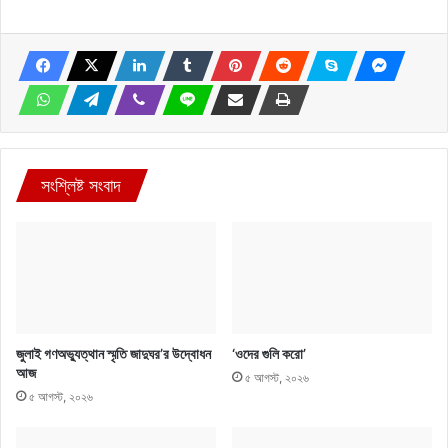
সংশ্লিষ্ট সংবাদ
জুলাই গণঅভ্যুত্থান স্মৃতি জাদুঘর’র উদ্বোধন
‘ওদের গুলি করো’
আজ
৫ আগস্ট, ২০২৬
৫ আগস্ট, ২০২৬