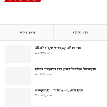
সর্বশেষ সংবাদ
সর্বাধিক পঠিত
ঐতিহাসিক ‘জুলাই গণঅভ্যুত্থান দিবস’ আজ
৫ আগস্ট, ২০২৬
হাসিনার দেশত্যাগের খবরে খুলনার শিববাড়িতে বিজয়োল্লাস
৫ আগস্ট, ২০২৬
গণঅভ্যুত্থানে ৫ আগস্ট ২০২৪, খুলনার চিত্র
৫ আগস্ট, ২০২৬