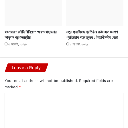
বাংলাদেশে সৌদি বিনিয়োগ আরও বাড়ানোর
নতুন ফ্যাসিবাদ প্রতিষ্ঠার চেষ্টা হলে জনগণ
আহ্বান প্রধানমন্ত্রীর
প্রতিরোধ গড়ে তুলবে : বিরোধীদলীয় নেতা
৫ আগস্ট, ২০২৬
৫ আগস্ট, ২০২৬
Leave a Reply
Your email address will not be published.
Required fields are
marked
*
C
o
m
m