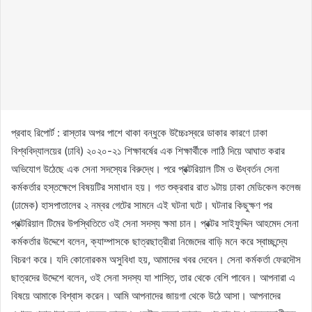
প্রবাহ রিপোর্ট : রাস্তার অপর পাশে থাকা বন্ধুকে উচ্চৈঃস্বরে ডাকার কারণে ঢাকা
বিশ্ববিদ্যালয়ের (ঢাবি) ২০২০-২১ শিক্ষাবর্ষের এক শিক্ষার্থীকে লাঠি দিয়ে আঘাত করার
অভিযোগ উঠেছে এক সেনা সদস্যের বিরুদ্ধে। পরে প্রক্টরিয়াল টিম ও ঊধ্বর্তন সেনা
কর্মকর্তার হস্তক্ষেপে বিষয়টির সমাধান হয়। গত শুক্রবার রাত ৯টায় ঢাকা মেডিকেল কলেজ
(ঢামেক) হাসপাতালের ২ নম্বর গেটের সামনে এই ঘটনা ঘটে। ঘটনার কিছুক্ষণ পর
প্রক্টরিয়াল টিমের উপস্থিতিতে ওই সেনা সদস্য ক্ষমা চান। প্রক্টর সাইফুদ্দিন আহমেদ সেনা
কর্মকর্তার উদ্দেশে বলেন, ক্যাম্পাসকে ছাত্রছাত্রীরা নিজেদের বাড়ি মনে করে স্বাচ্ছন্দ্যে
বিচরণ করে। যদি কোনোরকম অসুবিধা হয়, আমাদের খবর দেবেন। সেনা কর্মকর্তা ফেরদৌস
ছাত্রদের উদ্দেশে বলেন, ওই সেনা সদস্য যা শাস্তি, তার থেকে বেশি পাবেন। আপনারা এ
বিষয়ে আমাকে বিশ্বাস করেন। আমি আপনাদের জায়গা থেকে উঠে আসা। আপনাদের