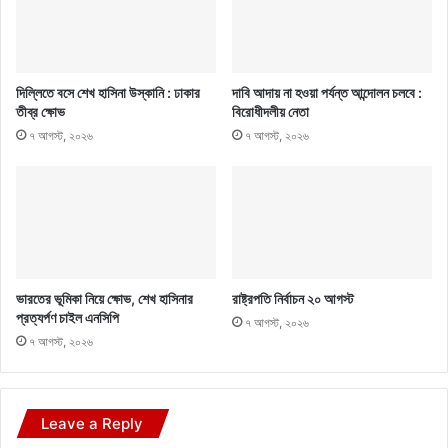
দিল্লিতে বসে শেখ হাসিনা উস্কানি : ঢাকার
দাবি আদায় না হওয়া পর্যন্ত আন্দোলন চলবে :
তীব্র ক্ষোভ
বিরোধীদলীয় নেতা
৭ আগস্ট, ২০২৬
৭ আগস্ট, ২০২৬
ভারতের ভূমিকা নিয়ে ক্ষোভ, শেখ হাসিনার
রাষ্ট্রপতি নির্বাচন ২০ আগস্ট
প্রত্যর্পণ চাইল এনসিপি
৭ আগস্ট, ২০২৬
৭ আগস্ট, ২০২৬
Leave a Reply