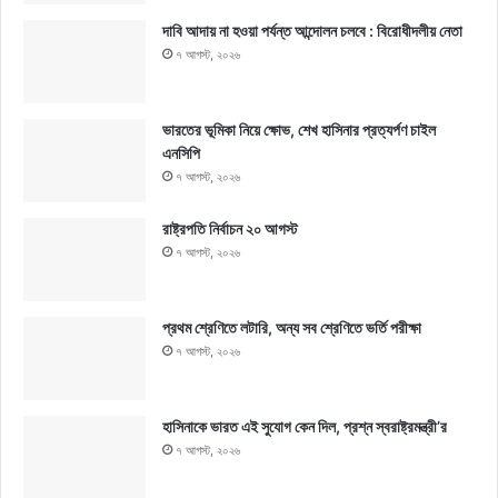
দাবি আদায় না হওয়া পর্যন্ত আন্দোলন চলবে : বিরোধীদলীয় নেতা
৭ আগস্ট, ২০২৬
ভারতের ভূমিকা নিয়ে ক্ষোভ, শেখ হাসিনার প্রত্যর্পণ চাইল
এনসিপি
৭ আগস্ট, ২০২৬
রাষ্ট্রপতি নির্বাচন ২০ আগস্ট
৭ আগস্ট, ২০২৬
প্রথম শ্রেণিতে লটারি, অন্য সব শ্রেণিতে ভর্তি পরীক্ষা
৭ আগস্ট, ২০২৬
হাসিনাকে ভারত এই সুযোগ কেন দিল, প্রশ্ন স্বরাষ্ট্রমন্ত্রী’র
৭ আগস্ট, ২০২৬