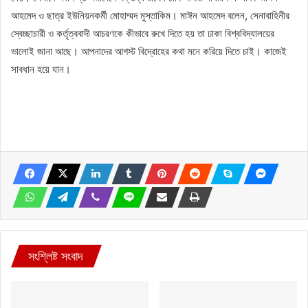
আহমেদ ও ছাত্র ইউনিয়নকর্মী মোহাম্মদ মুস্তাকিম। মাঈন আহমেদ বলেন, সেনাবাহিনীর
স্বেচ্ছাচারী ও কর্তৃত্ববাদী আচরণকে কীভাবে রুখে দিতে হয় তা ঢাকা বিশ্ববিদ্যালয়ের
ভালোই জানা আছে। আপনাদের আগস্ট বিদ্রোহের কথা মনে করিয়ে দিতে চাই। কাজেই
সাবধান হয়ে যান।
সংশ্লিষ্ট সংবাদ