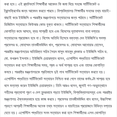
করা হবে। এই প্ল্যাটফর্মে শিক্ষার্থীরা আবেদন ফি জমা দিয়ে সহজে সার্টিফিকেট ও
ট্রান্সক্রিপ্টের জন্য আবেদন করতে পারবে। বিশ্ববিদ্যালয় শিক্ষার্থীর সনদের তথ্য যাচাই-
বাছাই করে ইউজিসি ও পররাষ্ট্র মন্ত্রণালয়ে সত্যায়নের জন্য পাঠাবে। সার্টিফিকেট
ডিজিটাল সত্যায়নে কিউআর কোড যুক্ত থাকবে। সার্টিফিকেট সত্যায়নে শিক্ষার্থীদের
ভোগান্তি কমে আসবে, ব্যয় সাশ্রয়ী হবে এবং বিদেশের দূতাবাসসহ নানা দপ্তরে
সত্যায়নের প্রয়োজন হবে না। বিশেষ অতিথি হিসেবে বক্তব্য দেন ইউজিসি’র সদস্য
প্রফেসর ড. মোহাম্মদ তানজীমউদ্দিন খান, প্রফেসর ড. মোহাম্মদ আনোয়ার হোসেন,
পররাষ্ট্র মন্ত্রণালয়ের অতিরিক্ত সচিব সৈয়দ মাসুদ মাহমুদ খন্দকার ও ইউজিসি সচিব ড.
মো. ফখরুল ইসলাম। ইউজিসি চেয়ারম্যান বলেন, এপোস্টিল পদ্ধতিতে সার্টিফিকেট
সত্যায়ন করা হলে শিক্ষার্থীদের সময়, শ্রম ও অর্থ সাশ্রয় হবে এবং তাদের ভোগান্তি
কমবে। পররাষ্ট্র মন্ত্রণালয়কে প্রতিমাসে দুই লাখ সার্টিফিকেট সত্যায়ন করতে হয়।
এপোস্টিল পদ্ধতিতে সার্টিফিকেট সত্যায়ন নিশ্চিত করা গেলে তাদের কর্মঘণ্টা সাশ্রয় হবে
বলে মন্তব্য করেন ইউজিসি চেয়ারম্যান। তিনি আরও বলেন, জুলাই গণ-অভ্যুত্থানে
শহীদের প্রত্যাশা পূরণ ও দেশ সুন্দরভাবে গড়তে ইউজিসি, বিশ্ববিদ্যালয়সমূহ এবং পররাষ্ট্র
মন্ত্রণালয় ঐক্যবদ্ধভাবে হয়ে কাজ করবে। প্রফেসর তানজীমউদ্দিন খান বলেন, উচ্চশিক্ষা
গ্রহণে আগ্রহী শিক্ষার্থীদের অনেক তথ্য সত্যায়ন ও যাচাইয়ের প্রয়োজনে বিভিন্ন দপ্তরে
যেতে হয়। এপোস্টিল পদ্ধতিতে সনদ সত্যায়ন করা হলে শিক্ষার্থীদের এসব ভোগান্তি