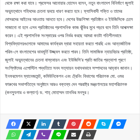
থেকে রক্ষা করা যাবে। প্রফেসর আনোয়ার হোসেন বলেন, নতুন বাংলাদেশ বিনির্মাণে জুলাই
অভ্যুত্থানে শহিদদের চেতনা হৃদয়ে ধারণ করতে হবে। ফ্যাসিবাদী শক্তি ও তাদের
দোসরদের আইনের আওতায় আনতে হবে। দেশের উচ্চশিক্ষা প্রতিষ্ঠান ও ইউজিসিকে ঢেলে
সাজানো না হলে এসব প্রতিষ্ঠানের প্রশাসনিক কাজ ঝুঁকির মুখে পড়বে বলে তিনি আশক্সক্ষা
করেন। এই প্রশাসনিক সংস্কারের ওপর নির্ভর করছে আমরা কতটা গতিশীলভাবে
বিশ্ববিদ্যালয়গুলোকে আমাদের কার্যক্রম দ্বারা সহায়তা করতে পারছি এবং আন্তর্জাতিক
পরিম-লে বাংলাদেশের ভাবমূর্তি উজ্জ্বল করতে পারব। তিনি সামাজিক ন্যায়বিচার প্রতিষ্ঠা,
জুলাই অভ্যুত্থানের চেতনা বাস্তবায়ন এবং ইউজিসি’র প্রতি জাতির প্রত্যাশা পূরণে
সংশ্লিষ্টদের এপোস্টিল পদ্ধতিতে সনদ সত্যায়ন যথাযথভাবে সম্পাদনের আহ্বান জানান।
ইনফরমেশন ম্যানেজমেন্ট, কমিউনিকেশন এবং ট্রেনিং বিভাগের পরিচালক মো. ওমর
ফারুখের সভাপতিত্বে অনুষ্ঠানে আরও বক্তব্য দেন পররাষ্ট্র মন্ত্রণালয়ের মহাপরিচালক
(কনস্যুলার ও কল্যাণ) ড. শাহ্ মোহাম্মদ তানভির মনসুর।