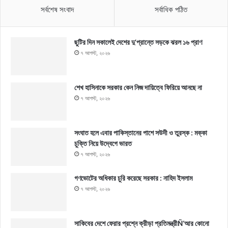
সর্বশেষ সংবাদ
সর্বাধিক পঠিত
ছুটির দিন সকালেই দেশের দু’প্রান্তে সড়কে ঝরল ১৬ প্রাণ
৭ আগস্ট, ২০২৬
শেখ হাসিনাকে সরকার কেন নিজ দায়িত্বে ফিরিয়ে আনছে না
৭ আগস্ট, ২০২৬
সংঘাত হলে এবার পাকিস্তানের পাশে সউদী ও তুরস্ক : মক্কা
চুক্তি নিয়ে উদ্বেগে ভারত
৭ আগস্ট, ২০২৬
গণভোটের অধিকার চুরি করেছে সরকার : নাহিদ ইসলাম
৭ আগস্ট, ২০২৬
সাকিবের দেশে ফেরার প্রশ্নে ক্রীড়া প্রতিমন্ত্রীÑ‘আর কোনো