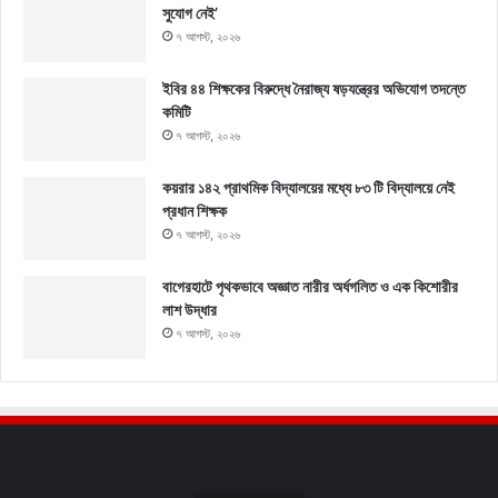
সুযোগ নেই’
৭ আগস্ট, ২০২৬
ইবির ৪৪ শিক্ষকের বিরুদ্ধে নৈরাজ্য ষড়যন্ত্রের অভিযোগ তদন্তে
কমিটি
৭ আগস্ট, ২০২৬
কয়রার ১৪২ প্রাথমিক বিদ্যালয়ের মধ্যে ৮৩ টি বিদ্যালয়ে নেই
প্রধান শিক্ষক
৭ আগস্ট, ২০২৬
বাগেরহাটে পৃথকভাবে অজ্ঞাত নারীর অর্ধগলিত ও এক কিশোরীর
লাশ উদ্ধার
৭ আগস্ট, ২০২৬