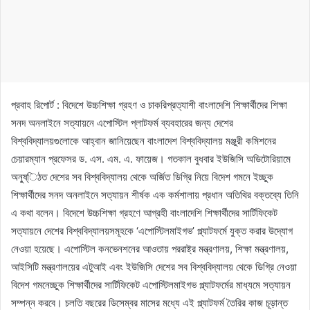
প্রবাহ রিপোর্ট : বিদেশে উচ্চশিক্ষা গ্রহণ ও চাকরিপ্রত্যাশী বাংলাদেশি শিক্ষার্থীদের শিক্ষা
সনদ অনলাইনে সত্যায়নে এপোস্টিল প্লাটফর্ম ব্যবহারের জন্য দেশের
বিশ্ববিদ্যালয়গুলোকে আহ্বান জানিয়েছেন বাংলাদেশ বিশ্ববিদ্যালয় মঞ্জুরী কমিশনের
চেয়ারম্যান প্রফেসর ড. এস. এম. এ. ফায়েজ। গতকাল বুধবার ইউজিসি অডিটোরিয়ামে
অনু্ষ্িঠত দেশের সব বিশ্ববিদ্যালয় থেকে অর্জিত ডিগ্রি নিয়ে বিদেশ গমনে ইচ্ছুক
শিক্ষার্থীদের সনদ অনলাইনে সত্যায়ন শীর্ষক এক কর্মশালায় প্রধান অতিথির বক্তব্যে তিনি
এ কথা বলেন। বিদেশে উচ্চশিক্ষা গ্রহণে আগ্রহী বাংলাদেশি শিক্ষার্থীদের সার্টিফিকেট
সত্যায়নে দেশের বিশ্ববিদ্যালয়সমূহকে ‘এপোস্টিলমাইগভ’ প্ল্যাটফর্মে যুক্ত করার উদ্যোগ
নেওয়া হয়েছে। এপোস্টিল কনভেনশনের আওতায় পররাষ্ট্র মন্ত্রণালয়, শিক্ষা মন্ত্রণালয়,
আইসিটি মন্ত্রণালয়ের এটুআই এবং ইউজিসি দেশের সব বিশ্ববিদ্যালয় থেকে ডিগ্রি নেওয়া
বিদেশ গমনেচ্ছুক শিক্ষার্থীদের সার্টিফিকেট এপোস্টিলমাইগভ প্ল্যাটফর্মের মাধ্যমে সত্যায়ন
সম্পন্ন করবে। চলতি বছরের ডিসেম্বর মাসের মধ্যে এই প্ল্যাটফর্ম তৈরির কাজ চূড়ান্ত