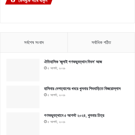
ফেসবুকে সাথে থাকুন
সর্বশেষ সংবাদ
সর্বাধিক পঠিত
ঐতিহাসিক ‘জুলাই গণঅভ্যুত্থান দিবস’ আজ
৫ আগস্ট, ২০২৬
হাসিনার দেশত্যাগের খবরে খুলনার শিববাড়িতে বিজয়োল্লাস
৫ আগস্ট, ২০২৬
গণঅভ্যুত্থানে ৫ আগস্ট ২০২৪, খুলনার চিত্র
৫ আগস্ট, ২০২৬