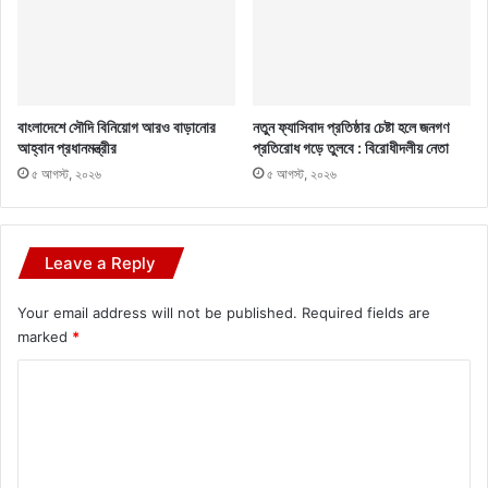
বাংলাদেশে সৌদি বিনিয়োগ আরও বাড়ানোর
নতুন ফ্যাসিবাদ প্রতিষ্ঠার চেষ্টা হলে জনগণ
আহ্বান প্রধানমন্ত্রীর
প্রতিরোধ গড়ে তুলবে : বিরোধীদলীয় নেতা
৫ আগস্ট, ২০২৬
৫ আগস্ট, ২০২৬
Leave a Reply
Your email address will not be published.
Required fields are
marked
*
C
o
m
m