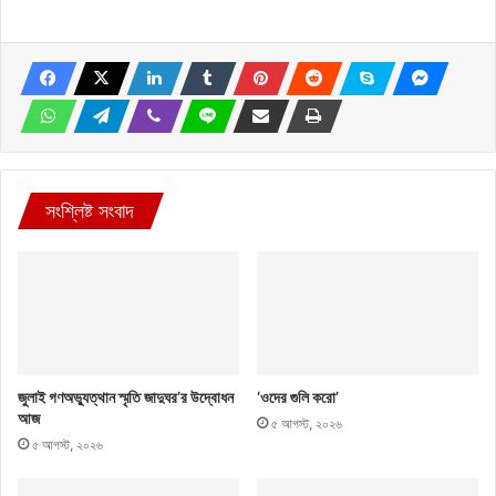
সংশ্লিষ্ট সংবাদ
জুলাই গণঅভ্যুত্থান স্মৃতি জাদুঘর’র উদ্বোধন
‘ওদের গুলি করো’
আজ
৫ আগস্ট, ২০২৬
৫ আগস্ট, ২০২৬