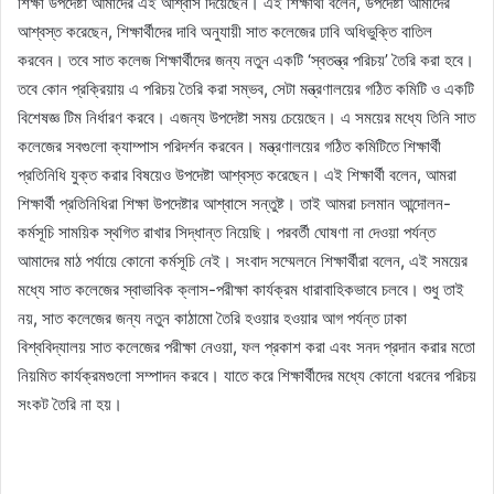
শিক্ষা উপদেষ্টা আমাদের এই আশ্বাস দিয়েছেন। এই শিক্ষার্থী বলেন, উপদেষ্টা আমাদের
আশ্বস্ত করেছেন, শিক্ষার্থীদের দাবি অনুযায়ী সাত কলেজের ঢাবি অধিভুক্তি বাতিল
করবেন। তবে সাত কলেজ শিক্ষার্থীদের জন্য নতুন একটি ‘স্বতন্ত্র পরিচয়’ তৈরি করা হবে।
তবে কোন প্রক্রিয়ায় এ পরিচয় তৈরি করা সম্ভব, সেটা মন্ত্রণালয়ের গঠিত কমিটি ও একটি
বিশেষজ্ঞ টিম নির্ধারণ করবে। এজন্য উপদেষ্টা সময় চেয়েছেন। এ সময়ের মধ্যে তিনি সাত
কলেজের সবগুলো ক্যাম্পাস পরিদর্শন করবেন। মন্ত্রণালয়ের গঠিত কমিটিতে শিক্ষার্থী
প্রতিনিধি যুক্ত করার বিষয়েও উপদেষ্টা আশ্বস্ত করেছেন। এই শিক্ষার্থী বলেন, আমরা
শিক্ষার্থী প্রতিনিধিরা শিক্ষা উপদেষ্টার আশ্বাসে সন্তুষ্ট। তাই আমরা চলমান আন্দোলন-
কর্মসূচি সাময়িক স্থগিত রাখার সিদ্ধান্ত নিয়েছি। পরবর্তী ঘোষণা না দেওয়া পর্যন্ত
আমাদের মাঠ পর্যায়ে কোনো কর্মসূচি নেই। সংবাদ সম্মেলনে শিক্ষার্থীরা বলেন, এই সময়ের
মধ্যে সাত কলেজের স্বাভাবিক ক্লাস-পরীক্ষা কার্যক্রম ধারাবাহিকভাবে চলবে। শুধু তাই
নয়, সাত কলেজের জন্য নতুন কাঠামো তৈরি হওয়ার হওয়ার আগ পর্যন্ত ঢাকা
বিশ্ববিদ্যালয় সাত কলেজের পরীক্ষা নেওয়া, ফল প্রকাশ করা এবং সনদ প্রদান করার মতো
নিয়মিত কার্যক্রমগুলো সম্পাদন করবে। যাতে করে শিক্ষার্থীদের মধ্যে কোনো ধরনের পরিচয়
সংকট তৈরি না হয়।