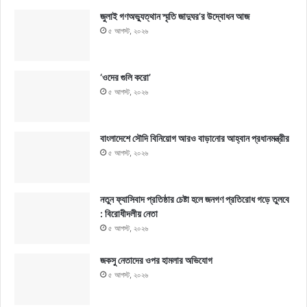
জুলাই গণঅভ্যুত্থান স্মৃতি জাদুঘর’র উদ্বোধন আজ
৫ আগস্ট, ২০২৬
‘ওদের গুলি করো’
৫ আগস্ট, ২০২৬
বাংলাদেশে সৌদি বিনিয়োগ আরও বাড়ানোর আহ্বান প্রধানমন্ত্রীর
৫ আগস্ট, ২০২৬
নতুন ফ্যাসিবাদ প্রতিষ্ঠার চেষ্টা হলে জনগণ প্রতিরোধ গড়ে তুলবে
: বিরোধীদলীয় নেতা
৫ আগস্ট, ২০২৬
জকসু নেতাদের ওপর হামলার অভিযোগ
৫ আগস্ট, ২০২৬