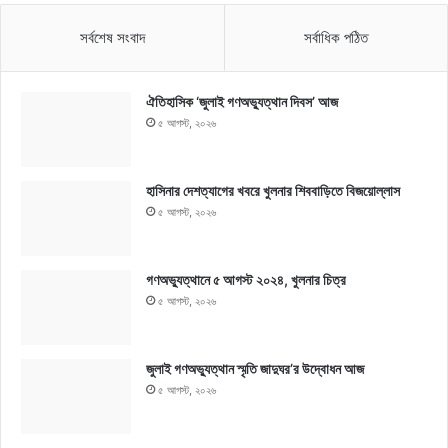
সর্বশেষ সংবাদ
সর্বাধিক পঠিত
ঐতিহাসিক ‘জুলাই গণঅভ্যুত্থান দিবস’ আজ
৫ আগস্ট, ২০২৬
হাসিনার দেশত্যাগের খবরে খুলনার শিববাড়িতে বিজয়োল্লাস
৫ আগস্ট, ২০২৬
গণঅভ্যুত্থানে ৫ আগস্ট ২০২৪, খুলনার চিত্র
৫ আগস্ট, ২০২৬
জুলাই গণঅভ্যুত্থান স্মৃতি জাদুঘর’র উদ্বোধন আজ
৫ আগস্ট, ২০২৬