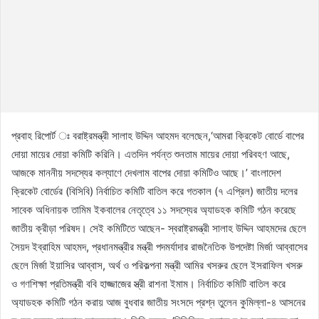
প্রবাহ রিপোর্ট ঃ বরাষ্ট্রমন্ত্রী সালাহ উদ্দিন আহমদ বলেছেন,‘আমরা ক্রিকেট বোর্ডে বাপের
দোয়া মায়ের দোয়া কমিটি করিনি। এতদিন পর্যন্ত শুনতাম মায়ের দোয়া পরিবহণ আছে,
আজকে মাননীয় সদস্যের কল্যাণে দেখলাম বাপের দোয়া কমিটিও আছে।’ বাংলাদেশ
ক্রিকেট বোর্ডের (বিসিবি) নির্বাচিত কমিটি বাতিল করে গতকাল (৭ এপ্রিল) জাতীয় দলের
সাবেক অধিনায়ক তামিম ইকবালের নেতৃত্বে ১১ সদস্যের অ্যাডহক কমিটি গঠন করেছে
জাতীয় ক্রীড়া পরিষদ। সেই কমিটিতে আছেন- স্বরাষ্ট্রমন্ত্রী সালাহ উদ্দিন আহমদের ছেলে
সৈয়দ ইব্রাহিম আহমদ, প্রধানমন্ত্রীর মন্ত্রী পদমর্যাদার রাজনৈতিক উপদেষ্টা মির্জা আব্বাসের
ছেলে মির্জা ইয়াসির আব্বাস, অর্থ ও পরিকল্পনা মন্ত্রী আমির খসরুর ছেলে ইসরাফিল খসরু
ও গণশিক্ষা প্রতিমন্ত্রী ববি হাজ্জাজের স্ত্রী রাশনা ইমাম। নির্বাচিত কমিটি বাতিল করে
অ্যাডহক কমিটি গঠন করায় আজ বুধবার জাতীয় সংসদে প্রশ্ন তুলেন কুমিল্লা-৪ আসনের