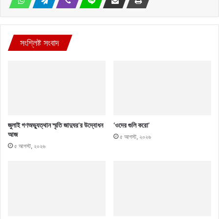
সংশ্লিষ্ট সংবাদ
জুলাই গণঅভ্যুত্থান স্মৃতি জাদুঘর’র উদ্বোধন
‘ওদের গুলি করো’
আজ
৫ আগস্ট, ২০২৬
৫ আগস্ট, ২০২৬