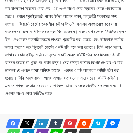
সংসদ সদস্য হাসনাত আবদুল্লাহ। তিনি বলেন, ‘বিসিবিকে যেভাবে দখল করা হয়েছে তা
আর বাংলাদেশ ক্রিকেট বোর্ড নেই, এটা এখন বাপের দোয়া ক্রিকেট বোর্ডে পরিণত হয়ে
গেছে।’ জবাবে স্বরাষ্ট্রমন্ত্রী সালাহ উদ্দিন আহমদ বলেন, অন্তর্বর্তী সরকারের সময়
বাংলাদেশ ক্রিকেট বোর্ডের তৎকালীন ক্রীড়া উপদেষ্টা ক্ষমতার অপপ্রয়োগ করে সারা
বাংলাদেশের জেলা কমিটিগুলোকে প্রভাবিত করেছেন। বাংলাদেশে যেগুলো নিবন্ধিত ক্লাব
ছিল, সেগুলোকে সরকারি ক্ষমতার মাধ্যমে প্রভাবিত করা হয়েছে এবং হাইকোর্টে সর্বোচ্চ
ক্ষমতা প্রয়োগ করে ক্রিকেট বোর্ডের একটি বডি গঠন করা হয়েছে। তিনি আরও বলেন,
বর্তমান সরকার ক্রীড়া মন্ত্রীর নেতৃত্বে একটি তদন্ত কমিটি গঠন করে দিয়েছে; কী কী
অনিয়ম হয়েছে তা খুঁজে বের করার জন্য। সেই তদন্ত কমিটির রিপোর্ট দেওয়ার পর তারা
জানালো যে এখানে যথেষ্ট অনিয়ম হয়েছে। এরপর একটি আহ্বায়ক কমিটি গঠন করা
হয়েছে। তিনি আরও বলেন, আমরা এখানে বাপের দোয়া মায়ের দোয়া কমিটি করিনি।
এতদিন পর্যন্ত শুনতাম মায়ের দোয়া পরিবহণ আছে, আজকে মাননীয় সদস্যের কল্যাণে
দেখলাম বাপের দোয়া কমিটিও আছে।