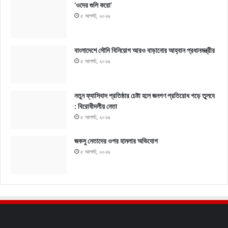
‘ওদের গুলি করো’
৫ আগস্ট, ২০২৬
বাংলাদেশে সৌদি বিনিয়োগ আরও বাড়ানোর আহ্বান প্রধানমন্ত্রীর
৫ আগস্ট, ২০২৬
নতুন ফ্যাসিবাদ প্রতিষ্ঠার চেষ্টা হলে জনগণ প্রতিরোধ গড়ে তুলবে
: বিরোধীদলীয় নেতা
৫ আগস্ট, ২০২৬
জকসু নেতাদের ওপর হামলার অভিযোগ
৫ আগস্ট, ২০২৬