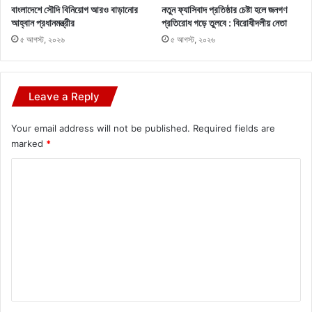
বাংলাদেশে সৌদি বিনিয়োগ আরও বাড়ানোর
নতুন ফ্যাসিবাদ প্রতিষ্ঠার চেষ্টা হলে জনগণ
আহ্বান প্রধানমন্ত্রীর
প্রতিরোধ গড়ে তুলবে : বিরোধীদলীয় নেতা
৫ আগস্ট, ২০২৬
৫ আগস্ট, ২০২৬
Leave a Reply
Your email address will not be published.
Required fields are
marked
*
C
o
m
m
e
n
t