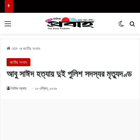
Menu
Switch
এখা
হোম
→
জাতীয় সংবাদ
জাতীয় সংবাদ
আবু সাঈদ হত্যায় দুই পুলিশ সদস্যর মৃত্যুদণ্ড
দৈনিক প্রবাহ
১০ এপ্রিল, ২০২৬