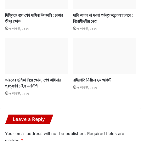
দিল্লিতে বসে শেখ হাসিনা উস্কানি : ঢাকার
দাবি আদায় না হওয়া পর্যন্ত আন্দোলন চলবে :
তীব্র ক্ষোভ
বিরোধীদলীয় নেতা
৭ আগস্ট, ২০২৬
৭ আগস্ট, ২০২৬
ভারতের ভূমিকা নিয়ে ক্ষোভ, শেখ হাসিনার
রাষ্ট্রপতি নির্বাচন ২০ আগস্ট
প্রত্যর্পণ চাইল এনসিপি
৭ আগস্ট, ২০২৬
৭ আগস্ট, ২০২৬
Leave a Reply
Your email address will not be published.
Required fields are
marked
*