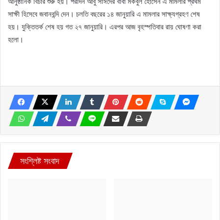
আনুষ্ঠানিক বিচার শুরু হয়। পরদিন আবু সাঈদের বাবা মকবুল হোসেন এ মামলার প্রথম
সাক্ষী হিসেবে জবানবন্দি দেন। চলতি বছরের ১৪ জানুয়ারি এ মামলার সাক্ষ্যগ্রহণ শেষ
হয়। যুক্তিতর্ক শেষ হয় গত ২৭ জানুয়ারি। এরপর আজ বৃহস্পতিবার রায় ঘোষণা করা
হলো।
সংশ্লিষ্ট সংবাদ