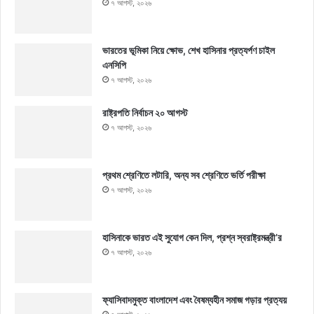
৭ আগস্ট, ২০২৬
ভারতের ভূমিকা নিয়ে ক্ষোভ, শেখ হাসিনার প্রত্যর্পণ চাইল
এনসিপি
৭ আগস্ট, ২০২৬
রাষ্ট্রপতি নির্বাচন ২০ আগস্ট
৭ আগস্ট, ২০২৬
প্রথম শ্রেণিতে লটারি, অন্য সব শ্রেণিতে ভর্তি পরীক্ষা
৭ আগস্ট, ২০২৬
হাসিনাকে ভারত এই সুযোগ কেন দিল, প্রশ্ন স্বরাষ্ট্রমন্ত্রী’র
৭ আগস্ট, ২০২৬
ফ্যাসিবাদমুক্ত বাংলাদেশ এবং বৈষম্যহীন সমাজ গড়ার প্রত্যয়