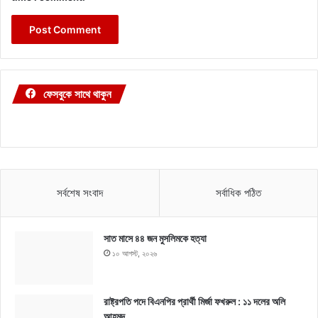
ফেসবুকে সাথে থাকুন
সর্বশেষ সংবাদ
সর্বাধিক পঠিত
সাত মাসে ৪৪ জন মুসলিমকে হত্যা
১০ আগস্ট, ২০২৬
রাষ্ট্রপতি পদে বিএনপির প্রার্থী মির্জা ফখরুল : ১১ দলের অলি
আহমদ