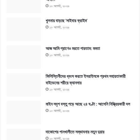
১০ আগস্ট, ২০২৬
খুলনায় বাড়ছে ‘সাইবার ক্রাইম’
১০ আগস্ট, ২০২৬
আজ আমি প্রাণেও মরতে পারতাম: মমতা
১০ আগস্ট, ২০২৬
ফিলিস্তিনীদের ধ্বংস করতে ইসরাইলকে প্রথম সহায়তাকারী
বাইডেনের শরীরে ক্যানসার
১০ আগস্ট, ২০২৬
মাইন সদৃশ বস্তু পড়ে আছে ২৪ ঘণ্টা : আসেনি নিষ্ক্রিয়কারী দল
১০ আগস্ট, ২০২৬
দাকোপের পানখালীতে সম্ভাবনার নতুন দুয়ার
১০ আগস্ট, ২০২৬