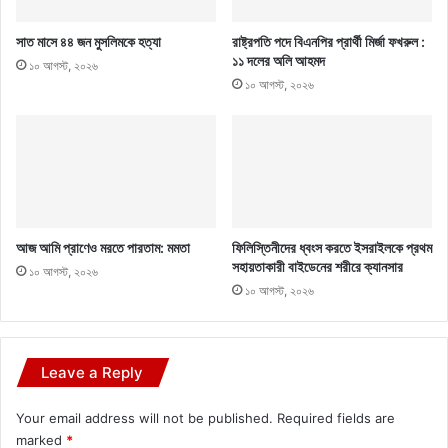
সাত মাসে ৪৪ জন মুসলিমকে হত্যা
রাষ্ট্রপতি পদে বিএনপির প্রার্থী মির্জা ফখরুল :
১১ দলের অলি আহমদ
১০ আগস্ট, ২০২৬
১০ আগস্ট, ২০২৬
আজ আমি প্রাণেও মরতে পারতাম: মমতা
ফিলিস্তিনীদের ধ্বংস করতে ইসরাইলকে প্রথম
সহায়তাকারী বাইডেনের শরীরে ক্যানসার
১০ আগস্ট, ২০২৬
১০ আগস্ট, ২০২৬
Leave a Reply
Your email address will not be published.
Required fields are
marked
*