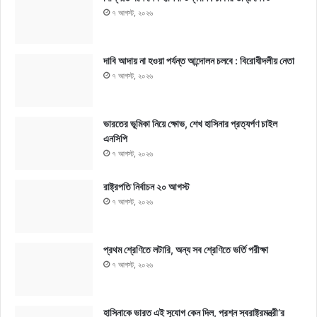
৭ আগস্ট, ২০২৬
দাবি আদায় না হওয়া পর্যন্ত আন্দোলন চলবে : বিরোধীদলীয় নেতা
৭ আগস্ট, ২০২৬
ভারতের ভূমিকা নিয়ে ক্ষোভ, শেখ হাসিনার প্রত্যর্পণ চাইল
এনসিপি
৭ আগস্ট, ২০২৬
রাষ্ট্রপতি নির্বাচন ২০ আগস্ট
৭ আগস্ট, ২০২৬
প্রথম শ্রেণিতে লটারি, অন্য সব শ্রেণিতে ভর্তি পরীক্ষা
৭ আগস্ট, ২০২৬
হাসিনাকে ভারত এই সুযোগ কেন দিল, প্রশ্ন স্বরাষ্ট্রমন্ত্রী’র