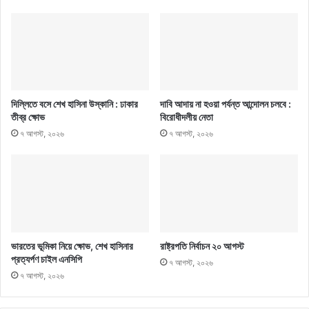
দিল্লিতে বসে শেখ হাসিনা উস্কানি : ঢাকার
দাবি আদায় না হওয়া পর্যন্ত আন্দোলন চলবে :
তীব্র ক্ষোভ
বিরোধীদলীয় নেতা
৭ আগস্ট, ২০২৬
৭ আগস্ট, ২০২৬
ভারতের ভূমিকা নিয়ে ক্ষোভ, শেখ হাসিনার
রাষ্ট্রপতি নির্বাচন ২০ আগস্ট
প্রত্যর্পণ চাইল এনসিপি
৭ আগস্ট, ২০২৬
৭ আগস্ট, ২০২৬