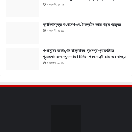
৭ আগস্ট, ২০২৬
ফ্যাসিবাদমুক্ত বাংলাদেশ এবং বৈষম্যহীন সমাজ গড়ার প্রত্যয়
৭ আগস্ট, ২০২৬
গণমানুষের আকাঙ্খার বাস্তবায়ন, ধ্বংসপ্রাপ্ত অর্থনীতি
পুনরুদ্ধার এবং নতুন সমাজ বিনির্মাণে প্রধানমন্ত্রী কাজ করে যাচ্ছেন
৭ আগস্ট, ২০২৬