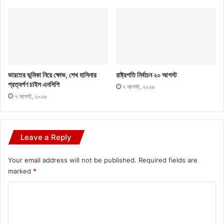
ভারতের ভূমিকা নিয়ে ক্ষোভ, শেখ হাসিনার
রাষ্ট্রপতি নির্বাচন ২০ আগস্ট
প্রত্যর্পণ চাইল এনসিপি
৭ আগস্ট, ২০২৬
৭ আগস্ট, ২০২৬
Leave a Reply
Your email address will not be published.
Required fields are
marked
*
C
o
m