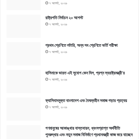
৭ আগস্ট, ২০২৬
রাষ্ট্রপতি নির্বাচন ২০ আগস্ট
৭ আগস্ট, ২০২৬
প্রথম শ্রেণিতে লটারি, অন্য সব শ্রেণিতে ভর্তি পরীক্ষা
৭ আগস্ট, ২০২৬
হাসিনাকে ভারত এই সুযোগ কেন দিল, প্রশ্ন স্বরাষ্ট্রমন্ত্রী’র
৭ আগস্ট, ২০২৬
ফ্যাসিবাদমুক্ত বাংলাদেশ এবং বৈষম্যহীন সমাজ গড়ার প্রত্যয়
৭ আগস্ট, ২০২৬
গণমানুষের আকাঙ্খার বাস্তবায়ন, ধ্বংসপ্রাপ্ত অর্থনীতি
পুনরুদ্ধার এবং নতুন সমাজ বিনির্মাণে প্রধানমন্ত্রী কাজ করে যাচ্ছেন