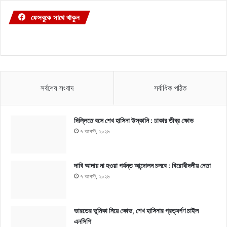
ফেসবুকে সাথে থাকুন
সর্বশেষ সংবাদ
সর্বাধিক পঠিত
দিল্লিতে বসে শেখ হাসিনা উস্কানি : ঢাকার তীব্র ক্ষোভ
৭ আগস্ট, ২০২৬
দাবি আদায় না হওয়া পর্যন্ত আন্দোলন চলবে : বিরোধীদলীয় নেতা
৭ আগস্ট, ২০২৬
ভারতের ভূমিকা নিয়ে ক্ষোভ, শেখ হাসিনার প্রত্যর্পণ চাইল
এনসিপি