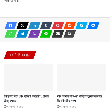
আল-জাজিরা।
সংশ্লিষ্ট সংবাদ
দিল্লিতে বসে শেখ হাসিনা উস্কানি : ঢাকার
দাবি আদায় না হওয়া পর্যন্ত আন্দোলন চলবে :
তীব্র ক্ষোভ
বিরোধীদলীয় নেতা
৭ আগস্ট, ২০২৬
৭ আগস্ট, ২০২৬