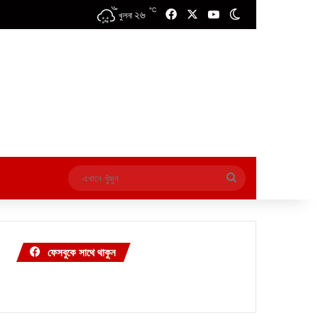
℃
২৬
Facebook
X
YouTube
Switch skin
খুলনা
এখানে
খুঁজুন
ফেসবুকে সাথে থাকুন