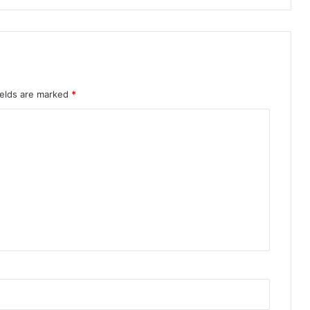
ields are marked
*