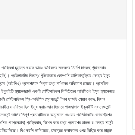
র প্রক্রিয়া চূড়ান্ত করতে আরও অধিকতর তদন্তের নির্দেশ দিয়েছে পুঁজিবাজার
ি)। প্রতিষ্ঠানটির বিরুদ্ধে পুঁজিবাজারে কোম্পানি তালিকাভূক্তির ক্ষেত্রে ইস্যু
রস্তাব (আইপিও) প্রসপেক্টাসে মিথ্যা তথ্য দাখিলের অভিযোগ রয়েছে। প্রাথমিক
ক্যুইটি ম্যানেজমেন্ট একমি পেস্টিসাইডস লিমিটেডের আইপিও’র ইস্যু ম্যানেজার
ি পেস্টিসাইডস প্রি-আইপিও প্লেসমেন্টে টাকা ছাড়াই শেয়ার বরাদ্দ, হিসাব
াইয়ের দায়িত্ব ছিল ইস্যু ম্যানেজার হিসেবে শাহজালাল ইক্যুইটি ম্যানেজমেন্ট
জমেন্ট জালিয়াতিপূর্ণ প্রসপেক্টাসকে অনুমোদন দেওয়ায় প্রতিষ্ঠানটির রেজিস্ট্রেশন
িক গণপ্রস্তাব) প্রক্রিয়ায়, বিশেষ করে তথ্য প্রকাশের মানদ-ের ক্ষেত্রে মার্চেন্ট
্গিত দিচ্ছে। বিএসইসি জানিয়েছে, তদন্তের ফলাফলের ওপর ভিত্তি করে মার্চেন্ট