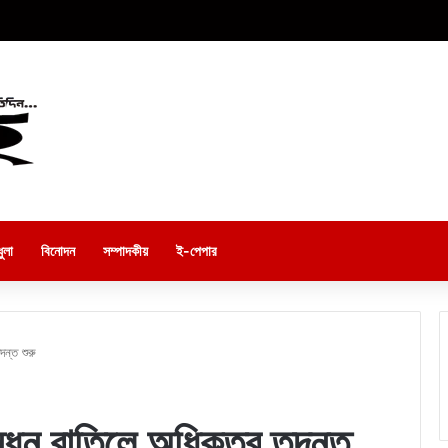
ুলা
বিনোদন
সম্পাদকীয়
ই-পেপার
ন্ত শুরু
ন্ধন বাতিলে অধিকতর তদন্ত