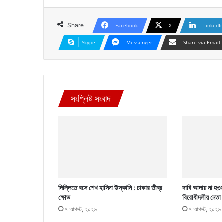
Share
Facebook
X
LinkedI
Skype
Messenger
Share via Email
সংশ্লিষ্ট সংবাদ
দিল্লিতে বসে শেখ হাসিনা উস্কানি : ঢাকার তীব্র
দাবি আদায় না হওয়
ক্ষোভ
বিরোধীদলীয় নেতা
৭ আগস্ট, ২০২৬
৭ আগস্ট, ২০২৬