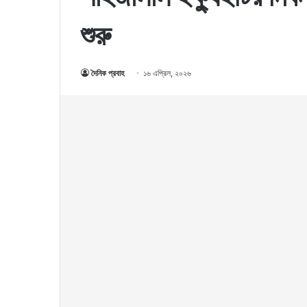
শুরু
দৈনিক প্রবাহ
১৬ এপ্রিল, ২০২৬