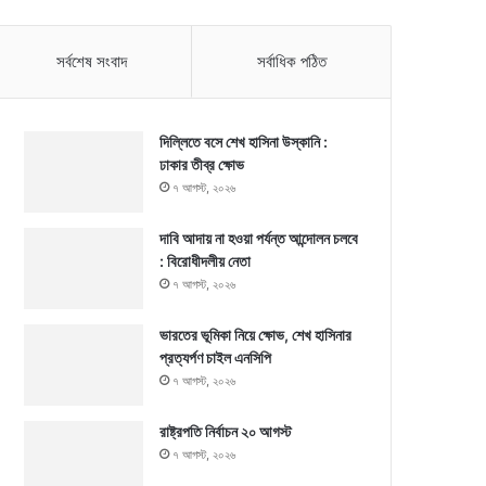
সর্বশেষ সংবাদ
সর্বাধিক পঠিত
দিল্লিতে বসে শেখ হাসিনা উস্কানি :
ঢাকার তীব্র ক্ষোভ
৭ আগস্ট, ২০২৬
দাবি আদায় না হওয়া পর্যন্ত আন্দোলন চলবে
: বিরোধীদলীয় নেতা
৭ আগস্ট, ২০২৬
ভারতের ভূমিকা নিয়ে ক্ষোভ, শেখ হাসিনার
প্রত্যর্পণ চাইল এনসিপি
৭ আগস্ট, ২০২৬
রাষ্ট্রপতি নির্বাচন ২০ আগস্ট
৭ আগস্ট, ২০২৬