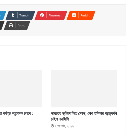
n
Tumblr
Pinterest
Reddit
Print
া পর্যন্ত আন্দোলন চলবে :
ভারতের ভূমিকা নিয়ে ক্ষোভ, শেখ হাসিনার প্রত্যর্পণ
চাইল এনসিপি
৭ আগস্ট, ২০২৬