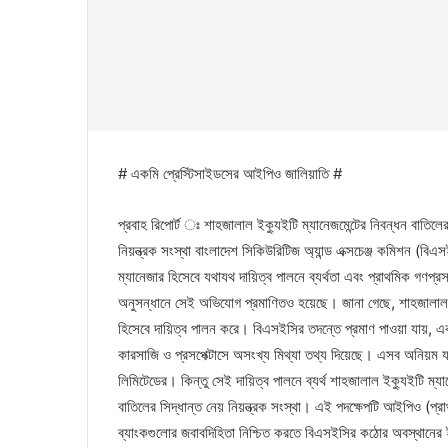
# একমি প্রেস্টিসাইডসের আইপিও জালিয়াতি #
প্রবাহ রিপোর্ট ঃ শাহজালাল ইক্যুইটি ম্যানেজমেন্টের নিবন্ধন বাতিলে
নিয়ন্ত্রক সংস্থা বাংলাদেশ সিকিউরিটিজ অ্যান্ড এক্সচেঞ্জ কমিশন (বিএসইস
ম্যানেজার হিসেবে যথাযথ দায়িত্ব পালনে ব্যর্থতা এবং প্রাথমিক গণপ্
অনুসন্ধানে সেই অভিযোগ প্রমাণিতও হয়েছে। জানা গেছে, শাহজালাল ই
হিসেবে দায়িত্ব পালন করে। বিএসইসির তদন্তে প্রমাণ পাওয়া যায়, একম
কারসাজি ও প্রসপেক্টাসে অসংখ্য মিথ্যা তথ্য দিয়েছে। এসব অনিয়ম যাচ
লিমিটেডের। কিন্তু সেই দায়িত্ব পালনে ব্যর্থ শাহজালাল ইক্যুইটি ম্যানে
বাতিলের সিদ্ধান্ত নেয় নিয়ন্ত্রক সংস্থা। এই পদক্ষেপটি আইপিও (প্রাথম
ব্যাংকগুলোর জবাবদিহিতা নিশ্চিত করতে বিএসইসির কঠোর অবস্থানের ইঙ