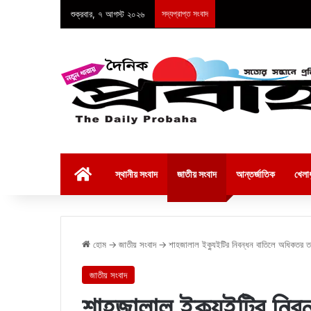
শুক্রবার, ৭ আগস্ট ২০২৬
সদ্যপ্রাপ্ত সংবাদ
হোম
স্থানীয় সংবাদ
জাতীয় সংবাদ
আন্তর্জাতিক
খেলাধ
হোম
→
জাতীয় সংবাদ
→
শাহজালাল ইক্যুইটির নিবন্ধন বাতিলে অধিকতর তদ
জাতীয় সংবাদ
শাহজালাল ইক্যুইটির নিব